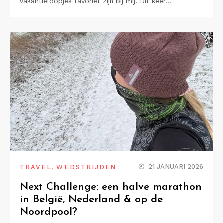
vakantieloopjes favoriet zijn bij mij. Dit keer…
,
21 JANUARI 2026
TRAVEL
WEDSTRIJDEN
Next Challenge: een halve marathon
in België, Nederland & op de
Noordpool?