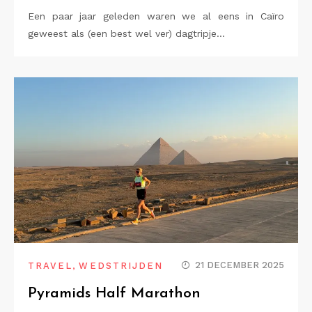
Een paar jaar geleden waren we al eens in Caïro
geweest als (een best wel ver) dagtripje…
,
21 DECEMBER 2025
TRAVEL
WEDSTRIJDEN
Pyramids Half Marathon