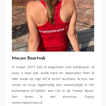
Marjon Baartwijk
In maart 2007 ben ik begonnen met hardlopen. Ik
loop 3 keer per week hard en daarnaast fiets ik
elke week op mijn MTB en/of racefiets. Ik hou van
reizen en loop regelmatig een wedstrijd(je) in het
buitenland of beklim een Col in de Franse Alpen.
Het leven is een avontuur. Enjoy!
www.marjonruns.nl