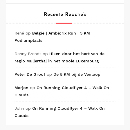
Recente Reactie’s
René
op
België | Ambiorix Run | 5 KM |
Podiumplaats
Danny Brandt
op
Hiken door het hart van de
regio Müllerthal in het mooie Luxemburg
Peter De Groof
op
De 5 KM bij de Venloop
Marjon
op
On Running Cloudflyer 4 – Walk On
Clouds
John
op
On Running Cloudflyer 4 – Walk On
Clouds