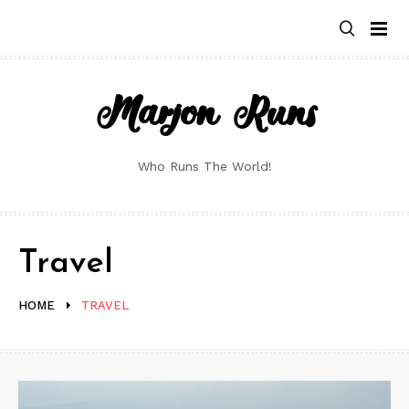
Skip
to
content
Marjon Runs
Who Runs The World!
Travel
HOME
TRAVEL