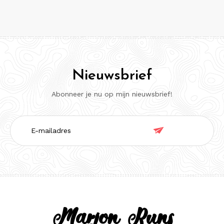
Nieuwsbrief
Abonneer je nu op mijn nieuwsbrief!
E-

mailadres
Marjon Runs