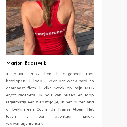
Marjon Baartwijk
In maart 2007 ben ik begonnen met
hardlopen. Ik loop 3 keer per week hard en
daarnaast fiets ik elke week op mijn MTB
en/of racefiets. Ik hou van reizen en loop
regelmatig een wedstrijd(je) in het buitenland
of beklim een Col in de Franse Alpen. Het
leven is een avontuur. Enjoy!
www.marjonruns.nl