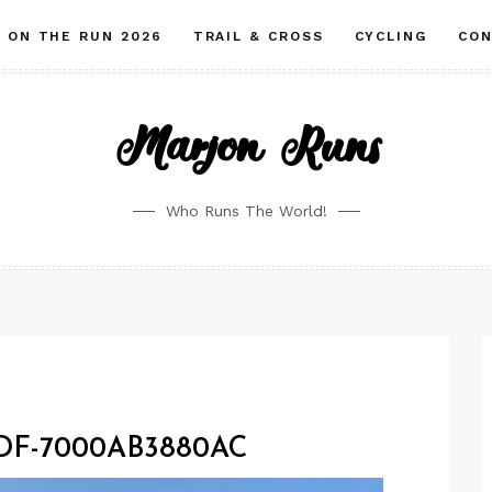
ON THE RUN 2026
TRAIL & CROSS
CYCLING
CO
Marjon Runs
Who Runs The World!
2DF-7000AB3880AC