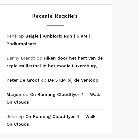
Recente Reactie’s
René
op
België | Ambiorix Run | 5 KM |
Podiumplaats
Danny Brandt
op
Hiken door het hart van de
regio Müllerthal in het mooie Luxemburg
Peter De Groof
op
De 5 KM bij de Venloop
Marjon
op
On Running Cloudflyer 4 – Walk
On Clouds
John
op
On Running Cloudflyer 4 – Walk
On Clouds