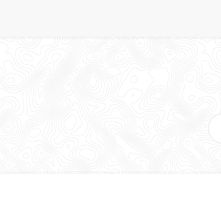
E-
mai