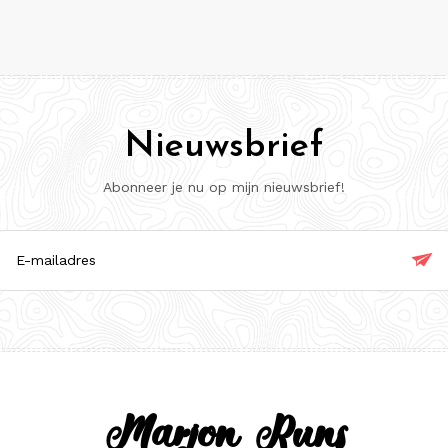
Nieuwsbrief
Abonneer je nu op mijn nieuwsbrief!

ladres
Marjon Runs