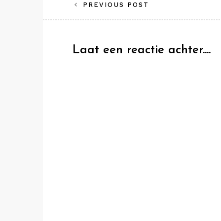
Bericht
PREVIOUS POST
navigatie
Laat een reactie achter....