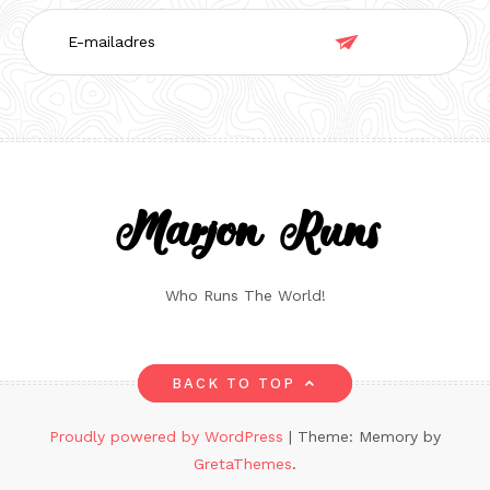
E-

mailadres
Marjon Runs
Who Runs The World!
BACK TO TOP
Proudly powered by WordPress
|
Theme: Memory by
GretaThemes
.