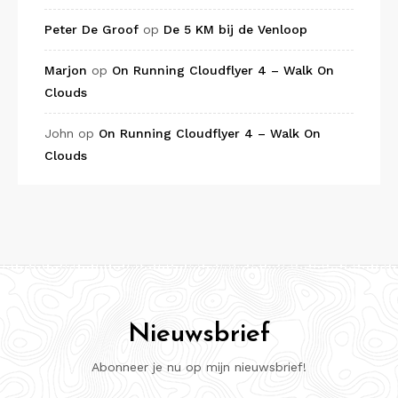
Peter De Groof
op
De 5 KM bij de Venloop
Marjon
op
On Running Cloudflyer 4 – Walk On
Clouds
John
op
On Running Cloudflyer 4 – Walk On
Clouds
Nieuwsbrief
Abonneer je nu op mijn nieuwsbrief!