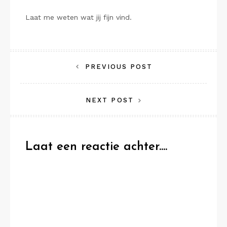
Laat me weten wat jij fijn vind.
Bericht
PREVIOUS POST
navigatie
NEXT POST
Laat een reactie achter....