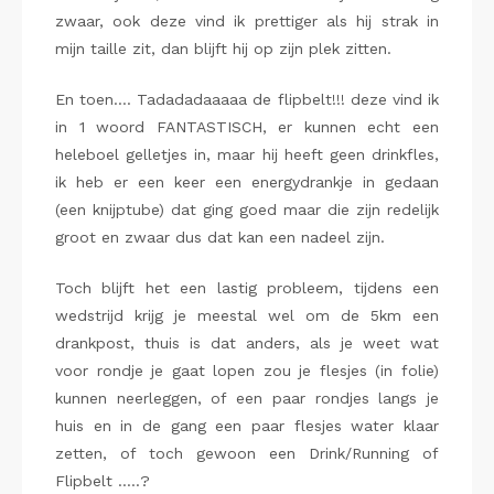
zwaar, ook deze vind ik prettiger als hij strak in
mijn taille zit, dan blijft hij op zijn plek zitten.
En toen…. Tadadadaaaaa de flipbelt!!! deze vind ik
in 1 woord FANTASTISCH, er kunnen echt een
heleboel gelletjes in, maar hij heeft geen drinkfles,
ik heb er een keer een energydrankje in gedaan
(een knijptube) dat ging goed maar die zijn redelijk
groot en zwaar dus dat kan een nadeel zijn.
Toch blijft het een lastig probleem, tijdens een
wedstrijd krijg je meestal wel om de 5km een
drankpost, thuis is dat anders, als je weet wat
voor rondje je gaat lopen zou je flesjes (in folie)
kunnen neerleggen, of een paar rondjes langs je
huis en in de gang een paar flesjes water klaar
zetten, of toch gewoon een Drink/Running of
Flipbelt …..?