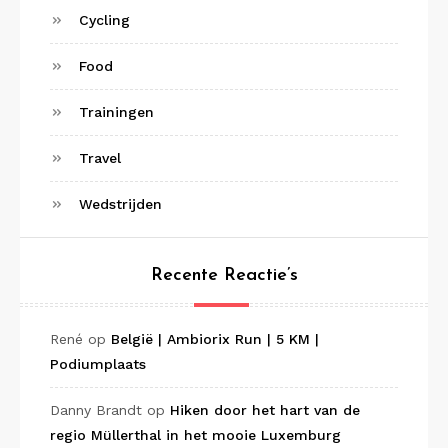
Cycling
Food
Trainingen
Travel
Wedstrijden
Recente Reactie’s
René
op
België | Ambiorix Run | 5 KM |
Podiumplaats
Danny Brandt
op
Hiken door het hart van de
regio Müllerthal in het mooie Luxemburg