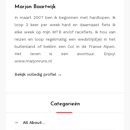
Marjon Baartwijk
In maart 2007 ben ik begonnen met hardlopen. Ik
loop 3 keer per week hard en daarnaast fiets ik
elke week op mijn MTB en/of racefiets. Ik hou van
reizen en loop regelmatig een wedstrijd(je) in het
buitenland of beklim een Col in de Franse Alpen.
Het leven is een avontuur. Enjoy!
www.marjonruns.nl
Bekijk volledig profiel →
Categorieën
All About…