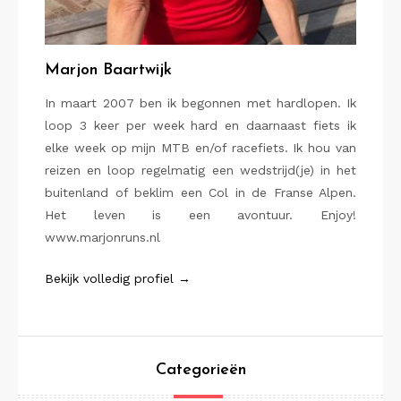
Marjon Baartwijk
In maart 2007 ben ik begonnen met hardlopen. Ik
loop 3 keer per week hard en daarnaast fiets ik
elke week op mijn MTB en/of racefiets. Ik hou van
reizen en loop regelmatig een wedstrijd(je) in het
buitenland of beklim een Col in de Franse Alpen.
Het leven is een avontuur. Enjoy!
www.marjonruns.nl
Bekijk volledig profiel →
Categorieën