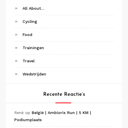
All About…
Cycling
Food
Trainingen
Travel
Wedstrijden
Recente Reactie’s
René
op
België | Ambiorix Run | 5 KM |
Podiumplaats