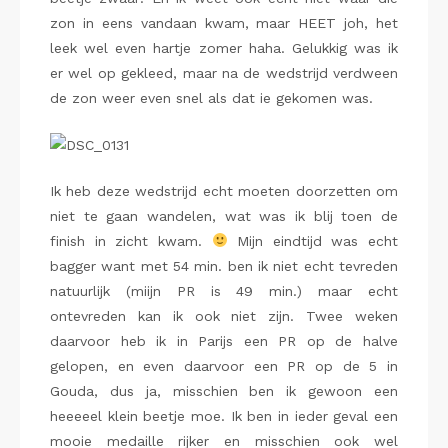
zon in eens vandaan kwam, maar HEET joh, het
leek wel even hartje zomer haha. Gelukkig was ik
er wel op gekleed, maar na de wedstrijd verdween
de zon weer even snel als dat ie gekomen was.
Ik heb deze wedstrijd echt moeten doorzetten om
niet te gaan wandelen, wat was ik blij toen de
finish in zicht kwam.
Mijn eindtijd was echt
bagger want met 54 min. ben ik niet echt tevreden
natuurlijk (miijn PR is 49 min.) maar echt
ontevreden kan ik ook niet zijn. Twee weken
daarvoor heb ik in Parijs een PR op de halve
gelopen, en even daarvoor een PR op de 5 in
Gouda, dus ja, misschien ben ik gewoon een
heeeeel klein beetje moe. Ik ben in ieder geval een
mooie medaille rijker en misschien ook wel