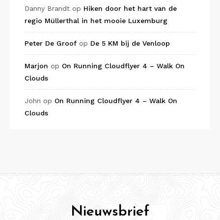
Danny Brandt
op
Hiken door het hart van de
regio Müllerthal in het mooie Luxemburg
Peter De Groof
op
De 5 KM bij de Venloop
Marjon
op
On Running Cloudflyer 4 – Walk On
Clouds
John
op
On Running Cloudflyer 4 – Walk On
Clouds
Nieuwsbrief