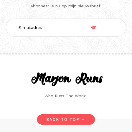
Abonneer je nu op mijn nieuwsbrief!
E-

mailadres
Marjon Runs
Who Runs The World!
BACK TO TOP