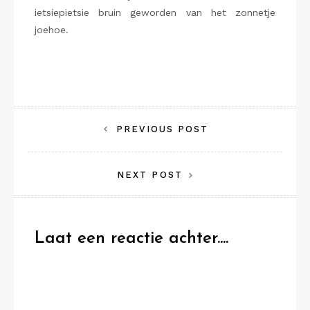
ietsiepietsie bruin geworden van het zonnetje
joehoe.
Bericht
PREVIOUS POST
navigatie
NEXT POST
Laat een reactie achter....