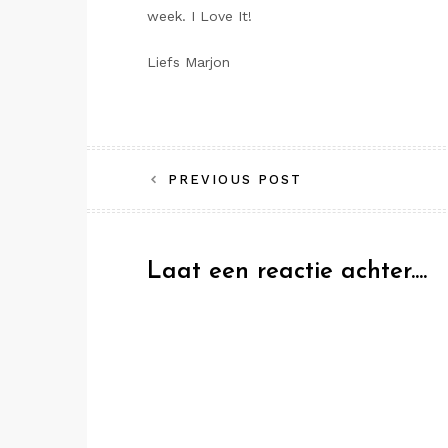
week. I Love It!
Liefs Marjon
Bericht
PREVIOUS POST
navigatie
Laat een reactie achter....