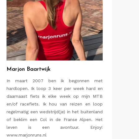
Marjon Baartwijk
In maart 2007 ben ik begonnen met
hardlopen. Ik loop 3 keer per week hard en
daarnaast fiets ik elke week op mijn MTB
en/of racefiets. Ik hou van reizen en loop
regelmatig een wedstrijd(je) in het buitenland
of beklim een Col in de Franse Alpen. Het
leven is een avontuur. Enjoy!
www.marjonruns.nl