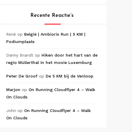
Recente Reactie’s
René
op
België | Ambiorix Run | 5 KM |
Podiumplaats
Danny Brandt
op
Hiken door het hart van de
regio Müllerthal in het mooie Luxemburg
Peter De Groof
op
De 5 KM bij de Venloop
Marjon
op
On Running Cloudflyer 4 – Walk
On Clouds
John
op
On Running Cloudflyer 4 – Walk
On Clouds