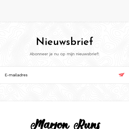
Nieuwsbrief
Abonneer je nu op mijn nieuwsbrief!

ladres
Marjon Runs