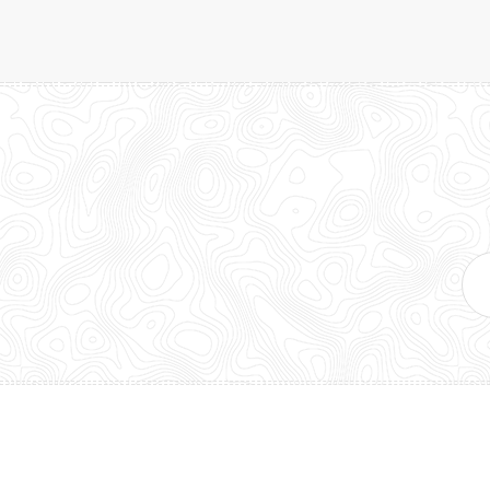
E-
mai