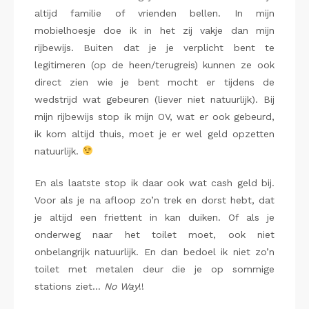
altijd familie of vrienden bellen. In mijn
mobielhoesje doe ik in het zij vakje dan mijn
rijbewijs. Buiten dat je je verplicht bent te
legitimeren (op de heen/terugreis) kunnen ze ook
direct zien wie je bent mocht er tijdens de
wedstrijd wat gebeuren (liever niet natuurlijk). Bij
mijn rijbewijs stop ik mijn OV, wat er ook gebeurd,
ik kom altijd thuis, moet je er wel geld opzetten
natuurlijk.
En als laatste stop ik daar ook wat cash geld bij.
Voor als je na afloop zo’n trek en dorst hebt, dat
je altijd een friettent in kan duiken. Of als je
onderweg naar het toilet moet, ook niet
onbelangrijk natuurlijk. En dan bedoel ik niet zo’n
toilet met metalen deur die je op sommige
stations ziet…
No Way
!!