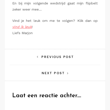
En bij mijn volgende wedstrijd gaat mijn flipbelt
zeker weer mee…
Vind je het leuk om me te volgen? Klik dan op
vind ik leuk
!
Liefs Marjon
Bericht
PREVIOUS POST
navigatie
NEXT POST
Laat een reactie achter....