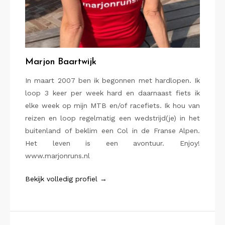
Marjon Baartwijk
In maart 2007 ben ik begonnen met hardlopen. Ik
loop 3 keer per week hard en daarnaast fiets ik
elke week op mijn MTB en/of racefiets. Ik hou van
reizen en loop regelmatig een wedstrijd(je) in het
buitenland of beklim een Col in de Franse Alpen.
Het leven is een avontuur. Enjoy!
www.marjonruns.nl
Bekijk volledig profiel →