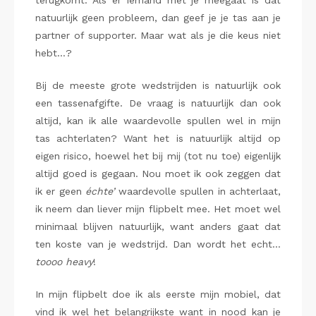
terugkomt. Als er iemand met je meegaat is dat
natuurlijk geen probleem, dan geef je je tas aan je
partner of supporter. Maar wat als je die keus niet
hebt…?
Bij de meeste grote wedstrijden is natuurlijk ook
een tassenafgifte. De vraag is natuurlijk dan ook
altijd, kan ik alle waardevolle spullen wel in mijn
tas achterlaten? Want het is natuurlijk altijd op
eigen risico, hoewel het bij mij (tot nu toe) eigenlijk
altijd goed is gegaan. Nou moet ik ook zeggen dat
ik er geen
échte’
waardevolle spullen in achterlaat,
ik neem dan liever mijn flipbelt mee. Het moet wel
minimaal blijven natuurlijk, want anders gaat dat
ten koste van je wedstrijd. Dan wordt het echt…
toooo heavy
!
In mijn flipbelt doe ik als eerste mijn mobiel, dat
vind ik wel het belangrijkste want in nood kan je