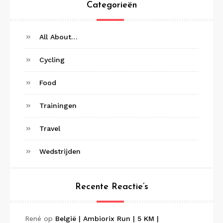
Categorieën
All About…
Cycling
Food
Trainingen
Travel
Wedstrijden
Recente Reactie’s
René
op
België | Ambiorix Run | 5 KM |