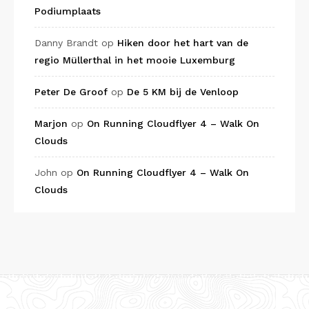
Podiumplaats
Danny Brandt
op
Hiken door het hart van de
regio Müllerthal in het mooie Luxemburg
Peter De Groof
op
De 5 KM bij de Venloop
Marjon
op
On Running Cloudflyer 4 – Walk On
Clouds
John
op
On Running Cloudflyer 4 – Walk On
Clouds