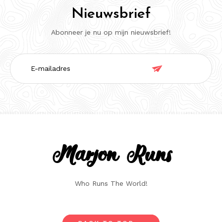
Nieuwsbrief
Abonneer je nu op mijn nieuwsbrief!
E-

mailadres
Marjon Runs
Who Runs The World!