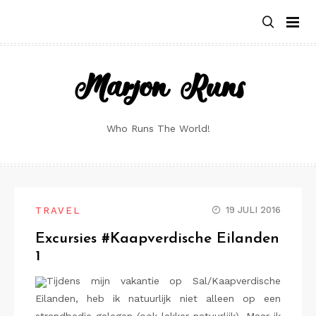
Skip
to
content
Marjon Runs
Who Runs The World!
19 JULI 2016
TRAVEL
Excursies #Kaapverdische Eilanden
1
Tijdens mijn vakantie op Sal/Kaapverdische
Eilanden, heb ik natuurlijk niet alleen op een