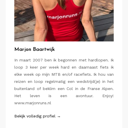
Marjon Baartwijk
In maart 2007 ben ik begonnen met hardlopen. Ik
loop 3 keer per week hard en daarnaast fiets ik
elke week op mijn MTB en/of racefiets. Ik hou van
reizen en loop regelmatig een wedstrijd(je) in het
buitenland of beklim een Col in de Franse Alpen.
Het leven is een avontuur. Enjoy!
www.marjonruns.nl
Bekijk volledig profiel →