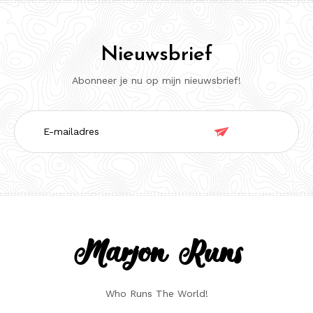
Nieuwsbrief
Abonneer je nu op mijn nieuwsbrief!
E-

mailadres
Marjon Runs
Who Runs The World!