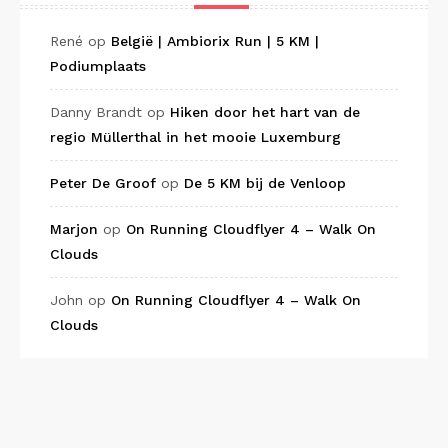
René
op
België | Ambiorix Run | 5 KM |
Podiumplaats
Danny Brandt
op
Hiken door het hart van de
regio Müllerthal in het mooie Luxemburg
Peter De Groof
op
De 5 KM bij de Venloop
Marjon
op
On Running Cloudflyer 4 – Walk On
Clouds
John
op
On Running Cloudflyer 4 – Walk On
Clouds