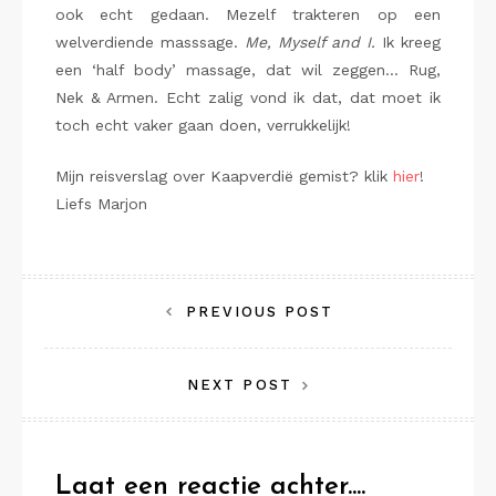
ook echt gedaan. Mezelf trakteren op een
welverdiende masssage.
Me, Myself and I.
Ik kreeg
een ‘half body’ massage, dat wil zeggen… Rug,
Nek & Armen. Echt zalig vond ik dat, dat moet ik
toch echt vaker gaan doen, verrukkelijk!
Mijn reisverslag over Kaapverdië gemist? klik
hier
!
Liefs Marjon
Bericht
PREVIOUS POST
navigatie
NEXT POST
Laat een reactie achter....