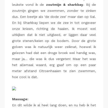
leukste vond ik de
zoutmijn
&
sharkbay
. Bij de
zoutmijn gingen we zwemmen, zonder te zinken
dus. Een beetje als ‘de dode zee’ maar dan op Sal.
En bij Sharkbay liepen we de zee in tot ongeveer
onze knieen, richting de haaien. Ik moest wel
uitkijken dat ik niet uitgleed, er liggen daar veel
grote stenen/keien op de bodem. Door de grote
golven was ik natuurlijk weer zeiknat, hoewel ik
gelezen had dat een droge broek wel handig was,
maar ja… die was ik dus vergeten! Maar het was
het allemaal waard, erg gaaf om op een paar
meter afstand Citroenhaaien te zien zwemmen,
hoe cool is dat.
Massage:
En dit wilde ik al heel lang doen, en nu heb ik het