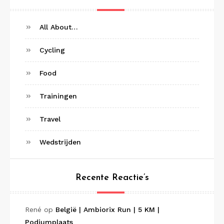
All About…
Cycling
Food
Trainingen
Travel
Wedstrijden
Recente Reactie’s
René
op
België | Ambiorix Run | 5 KM |
Podiumplaats