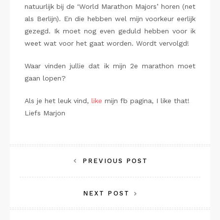
natuurlijk bij de ‘World Marathon Majors’ horen (net
als Berlijn). En die hebben wel mijn voorkeur eerlijk
gezegd. Ik moet nog even geduld hebben voor ik
weet wat voor het gaat worden. Wordt vervolgd!
Waar vinden jullie dat ik mijn 2e marathon moet
gaan lopen?
Als je het leuk vind,
like
mijn fb pagina, I like that!
Liefs Marjon
Bericht
PREVIOUS POST
navigatie
NEXT POST