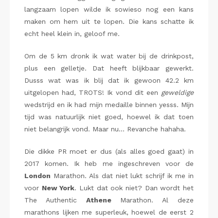
langzaam lopen wilde ik sowieso nog een kans
maken om hem uit te lopen. Die kans schatte ik
echt heel klein in, geloof me.
Om de 5 km dronk ik wat water bij de drinkpost,
plus een gelletje. Dat heeft blijkbaar gewerkt.
Dusss wat was ik blij dat ik gewoon 42.2 km
uitgelopen had, TROTS! Ik vond dit een
geweldige
wedstrijd en ik had mijn medaille binnen yesss. Mijn
tijd was natuurlijk niet goed, hoewel ik dat toen
niet belangrijk vond. Maar nu… Revanche hahaha.
Die dikke PR moet er dus (als alles goed gaat) in
2017 komen. Ik heb me ingeschreven voor de
London
Marathon. Als dat niet lukt schrijf ik me in
voor
New York
. Lukt dat ook niet? Dan wordt het
The Authentic
Athene
Marathon. Al deze
marathons lijken me superleuk, hoewel de eerst 2