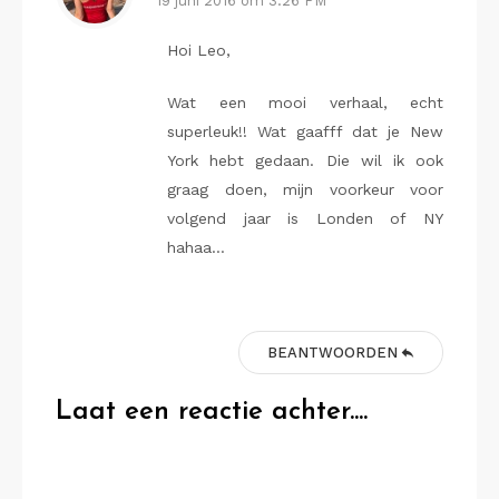
19 juni 2016 om 3:26 PM
Hoi Leo,
Wat een mooi verhaal, echt
superleuk!! Wat gaafff dat je New
York hebt gedaan. Die wil ik ook
graag doen, mijn voorkeur voor
volgend jaar is Londen of NY
hahaa…
BEANTWOORDEN
Laat een reactie achter....