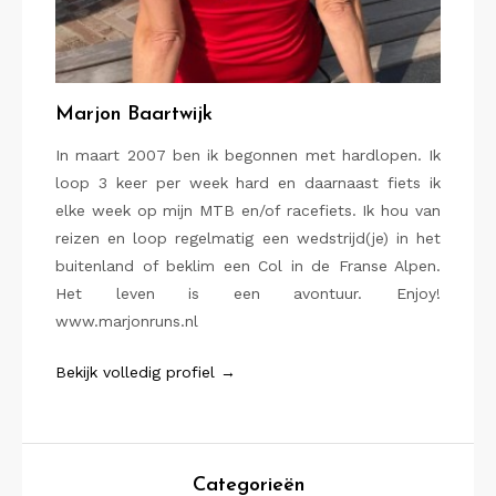
Marjon Baartwijk
In maart 2007 ben ik begonnen met hardlopen. Ik
loop 3 keer per week hard en daarnaast fiets ik
elke week op mijn MTB en/of racefiets. Ik hou van
reizen en loop regelmatig een wedstrijd(je) in het
buitenland of beklim een Col in de Franse Alpen.
Het leven is een avontuur. Enjoy!
www.marjonruns.nl
Bekijk volledig profiel →
Categorieën