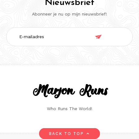
Nieuwsbrief
Abonneer je nu op mijn nieuwsbrief!
E-

mailadres
Marjon Runs
Who Runs The World!
BACK TO TOP