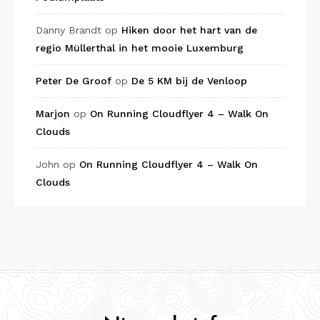
Danny Brandt
op
Hiken door het hart van de
regio Müllerthal in het mooie Luxemburg
Peter De Groof
op
De 5 KM bij de Venloop
Marjon
op
On Running Cloudflyer 4 – Walk On
Clouds
John
op
On Running Cloudflyer 4 – Walk On
Clouds