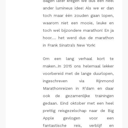
dagen later kregen we dus een heel
ander lumineus idee! Als we er dan
toch maar één zouden gaan lopen,
waarom niet een mooie, leuke en
toch wel bijzondere marathon! En ja
hoor…. het werd dus de marathon
in Frank Sinatra’s New York!
Om een lang verhaal kort te
maken..In 2015 ons helemaal lekker
voorbereid met de lange duurlopen,
ingeschreven via Rijnmond
Marathonreizen in R’dam en daar
ook de gezamenlijke trainingen
gedaan. Eind oktober met een heel
prettig reisgezelschap naar de Big
Apple gevlogen voor een
fantastische reis, verblijf en