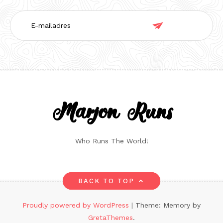
E-

mailadres
Marjon Runs
Who Runs The World!
BACK TO TOP
Proudly powered by WordPress
|
Theme: Memory by
GretaThemes
.