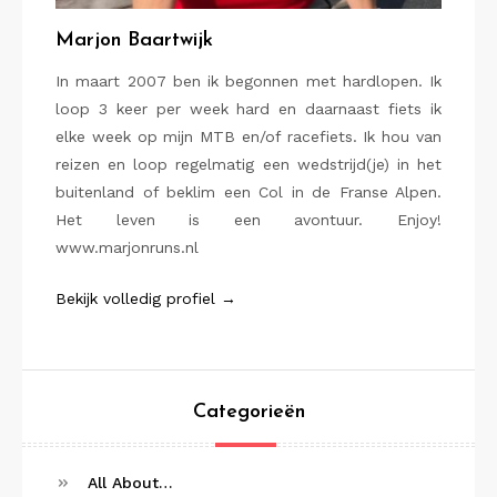
Marjon Baartwijk
In maart 2007 ben ik begonnen met hardlopen. Ik
loop 3 keer per week hard en daarnaast fiets ik
elke week op mijn MTB en/of racefiets. Ik hou van
reizen en loop regelmatig een wedstrijd(je) in het
buitenland of beklim een Col in de Franse Alpen.
Het leven is een avontuur. Enjoy!
www.marjonruns.nl
Bekijk volledig profiel →
Categorieën
All About…