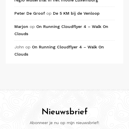
regio Müllerthal in het mooie Luxemburg
Peter De Groof
op
De 5 KM bij de Venloop
Marjon
op
On Running Cloudflyer 4 – Walk On
Clouds
John
op
On Running Cloudflyer 4 – Walk On
Clouds
Nieuwsbrief
Abonneer je nu op mijn nieuwsbrief!