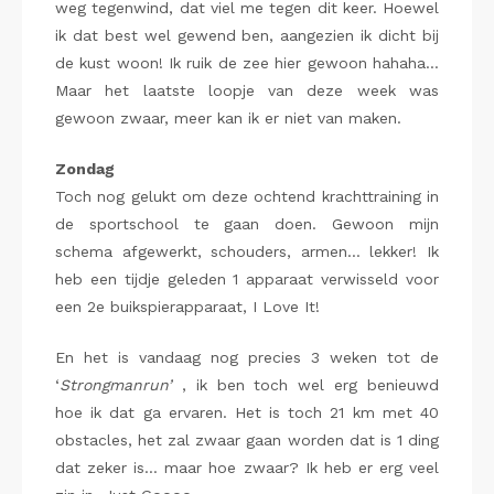
weg tegenwind, dat viel me tegen dit keer. Hoewel
ik dat best wel gewend ben, aangezien ik dicht bij
de kust woon! Ik ruik de zee hier gewoon hahaha…
Maar het laatste loopje van deze week was
gewoon zwaar, meer kan ik er niet van maken.
Zondag
Toch nog gelukt om deze ochtend krachttraining in
de sportschool te gaan doen. Gewoon mijn
schema afgewerkt, schouders, armen… lekker! Ik
heb een tijdje geleden 1 apparaat verwisseld voor
een 2e buikspierapparaat, I Love It!
En het is vandaag nog precies 3 weken tot de
‘
Strongmanrun’
, ik ben toch wel erg benieuwd
hoe ik dat ga ervaren. Het is toch 21 km met 40
obstacles, het zal zwaar gaan worden dat is 1 ding
dat zeker is… maar hoe zwaar? Ik heb er erg veel