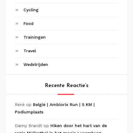
Cycling
Food
Trainingen
Travel
Wedstrijden
Recente Reactie’s
René
op
België | Ambiorix Run | 5 KM |
Podiumplaats
Danny Brandt
op
Hiken door het hart van de