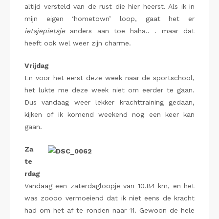
altijd versteld van de rust die hier heerst. Als ik in
mijn eigen ‘hometown’ loop, gaat het er
ietsjepietsje
anders aan toe haha.. . maar dat
heeft ook wel weer zijn charme.
Vrijdag
En voor het eerst deze week naar de sportschool,
het lukte me deze week niet om eerder te gaan.
Dus vandaag weer lekker krachttraining gedaan,
kijken of ik komend weekend nog een keer kan
gaan.
Za
te
rdag
Vandaag een zaterdagloopje van 10.84 km, en het
was zoooo vermoeiend dat ik niet eens de kracht
had om het af te ronden naar 11. Gewoon de hele