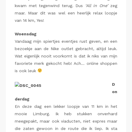
kwam met tegenwind terug. Dus
‘All in One’
zeg
maar. Maar dit was wel een heerlijk relax loopje
van 14 km, Yes!
Woensdag
Vandaag mijn spiertjes eventjes rust geven, en een
bezoekje aan de Nike outlet gebracht, altijd leuk.
Wat eigenlijk nooit voorkomt is dat ik niks van mijn
favoriete merk gekocht heb! Ach… online shoppen
is ook leuk
D
on
derdag
En deze dag een lekker loopje van 11 km in het
mooie Limburg. Ik heb stukken onverhard
meegepakt, maar ook viaducten, niet expres maar
die zaten gewoon in de route die ik liep. Ik sta