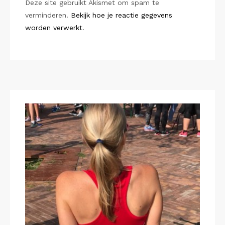
Deze site gebruikt Akismet om spam te
verminderen.
Bekijk hoe je reactie gegevens
worden verwerkt
.