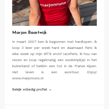
Marjon Baartwijk
In maart 2007 ben ik begonnen met hardlopen. Ik
loop 3 keer per week hard en daarnaast fiets ik
elke week op mijn MTB en/of racefiets. Ik hou van
reizen en loop regelmatig een wedstrijd(je) in het
buitenland of beklim een Col in de Franse Alpen.
Het leven is een avontuur. Enjoy!
www.marjonruns.nl
Bekijk volledig profiel →