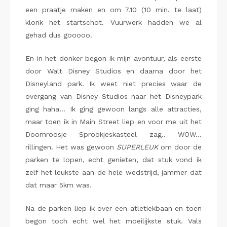
een praatje maken en om 7.10 (10 min. te laat)
klonk het startschot. Vuurwerk hadden we al
gehad dus gooooo.
En in het donker begon ik mijn avontuur, als eerste
door Walt Disney Studios en daarna door het
Disneyland park. Ik weet niet precies waar de
overgang van Disney Studios naar het Disneypark
ging haha… Ik ging gewoon langs alle attracties,
maar toen ik in Main Street liep en voor me uit het
Doornroosje Sprookjeskasteel zag.. WOW…
rillingen. Het was gewoon
SUPERLEUK
om door de
parken te lopen, echt genieten, dat stuk vond ik
zelf het leukste aan de hele wedstrijd, jammer dat
dat maar 5km was.
Na de parken liep ik over een atletiekbaan en toen
begon toch echt wel het moeilijkste stuk. Vals