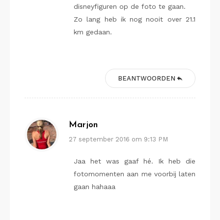
disneyfiguren op de foto te gaan.
Zo lang heb ik nog nooit over 21.1
km gedaan.
BEANTWOORDEN
Marjon
27 september 2016 om 9:13 PM
Jaa het was gaaf hé. Ik heb die
fotomomenten aan me voorbij laten
gaan hahaaa