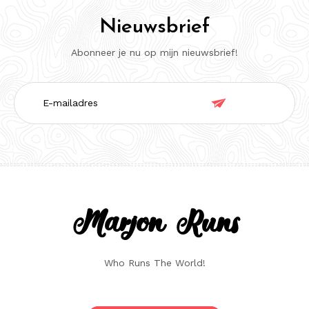
Nieuwsbrief
Abonneer je nu op mijn nieuwsbrief!
E-

mailadres
Marjon Runs
Who Runs The World!