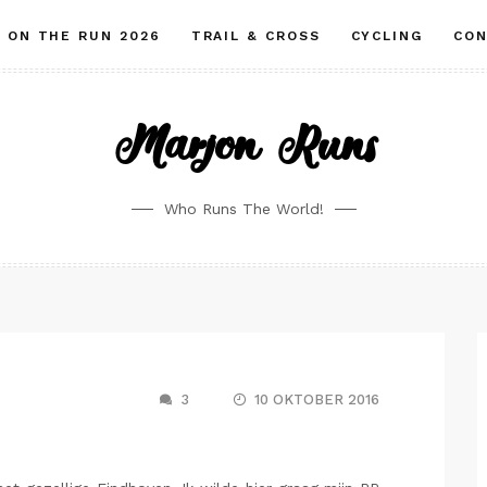
ON THE RUN 2026
TRAIL & CROSS
CYCLING
CO
Marjon Runs
Who Runs The World!
3
10 OKTOBER 2016