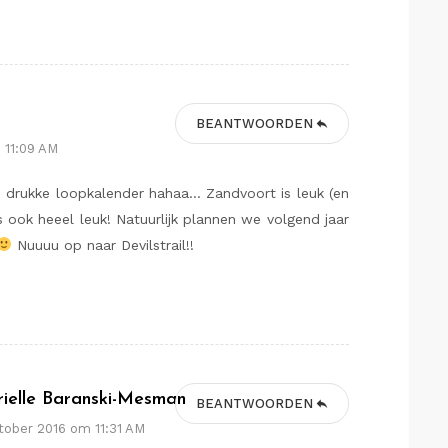
BEANTWOORDEN
 11:09 AM
en drukke loopkalender hahaa… Zandvoort is leuk (en
 ook heeel leuk! Natuurlijk plannen we volgend jaar
Nuuuu op naar Devilstrail!!
ielle Baranski-Mesman
BEANTWOORDEN
ktober 2016 om 11:31 AM