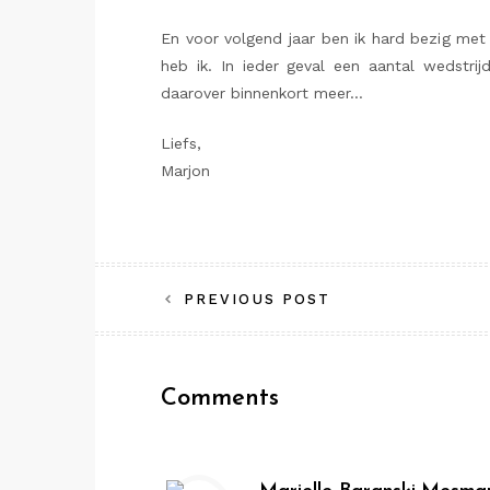
En voor volgend jaar ben ik hard bezig met 
heb ik. In ieder geval een aantal wedstrij
daarover binnenkort meer…
Liefs,
Marjon
Bericht
PREVIOUS POST
navigatie
Comments