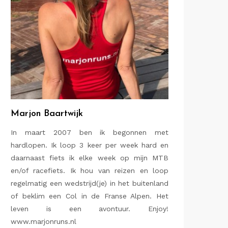
Marjon Baartwijk
In maart 2007 ben ik begonnen met
hardlopen. Ik loop 3 keer per week hard en
daarnaast fiets ik elke week op mijn MTB
en/of racefiets. Ik hou van reizen en loop
regelmatig een wedstrijd(je) in het buitenland
of beklim een Col in de Franse Alpen. Het
leven is een avontuur. Enjoy!
www.marjonruns.nl