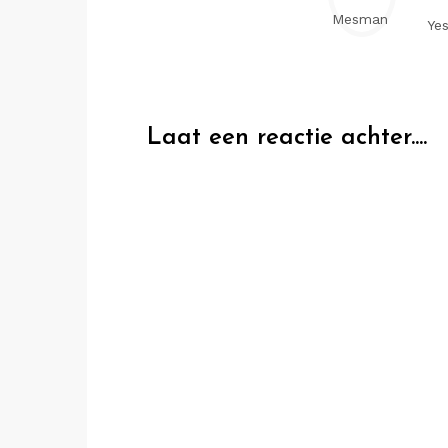
Yes
Laat een reactie achter....