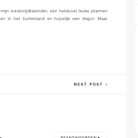
mijn wedstrijdkalender, een heleboel leuke plannen
den in het buitenland en hopelijk een Major! Maar
NEXT POST
BEANTWOORDEN