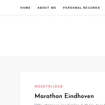
Skip
HOME
ABOUT ME
PERSONAL RECORDS
to
content
WEDSTRIJDEN
Marathon Eindhoven