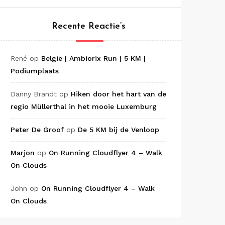
Recente Reactie’s
René
op
België | Ambiorix Run | 5 KM |
Podiumplaats
Danny Brandt
op
Hiken door het hart van de
regio Müllerthal in het mooie Luxemburg
Peter De Groof
op
De 5 KM bij de Venloop
Marjon
op
On Running Cloudflyer 4 – Walk
On Clouds
John
op
On Running Cloudflyer 4 – Walk
On Clouds