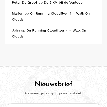
Peter De Groof
op
De 5 KM bij de Venloop
Marjon
op
On Running Cloudflyer 4 – Walk On
Clouds
John
op
On Running Cloudflyer 4 – Walk On
Clouds
Nieuwsbrief
Abonneer je nu op mijn nieuwsbrief!
E-