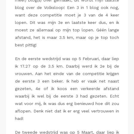
meer) blog(s) over gemaakt, dit wordt mijn laatste
blog over de Volksloop! Een 3 in 1 blog ook nog,
want deze competitie moet je 3 van de 4 keer
lopen. Dit was mijn 3e en laatste keer dus, en ik
moest ze allemaal op mijn top lopen. Géén lange
afstand, het is maar 3.5 km, maar op je top toch
best pittig!
En de eerste wedstrijd was op 5 Februari, daar liep
ik 17.27 op de 3.5 km. Daarbij werd ik 2e bij de
vrouwen. Aan het einde van de competitie krijgen
de eerste 3 een beker. Ik heb er vaak net naast
gezeten, 4e of ik koos een verkeerde afstand
waarbij ik wel bij de eerste 3 had gezeten. Echt
wat voor mij, ik was dus erg benieuwd hoe dit zou
aflopen. Denk niet dat ik er erg veel vertrouwen in
had!
De tweede wedstrijd was op 5 Maart, daar liep ik