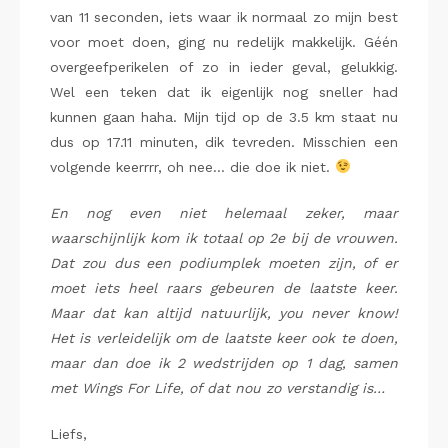
van 11 seconden, iets waar ik normaal zo mijn best
voor moet doen, ging nu redelijk makkelijk. Géén
overgeefperikelen of zo in ieder geval, gelukkig.
Wel een teken dat ik eigenlijk nog sneller had
kunnen gaan haha. Mijn tijd op de 3.5 km staat nu
dus op 17.11 minuten, dik tevreden. Misschien een
volgende keerrrr, oh nee… die doe ik niet.
En nog even niet helemaal zeker, maar
waarschijnlijk kom ik totaal op 2e bij de vrouwen.
Dat zou dus een podiumplek moeten zijn, of er
moet iets heel raars gebeuren de laatste keer.
Maar dat kan altijd natuurlijk, you never know!
Het is verleidelijk om de laatste keer ook te doen,
maar dan doe ik 2 wedstrijden op 1 dag, samen
met Wings For Life, of dat nou zo verstandig is…
Liefs,