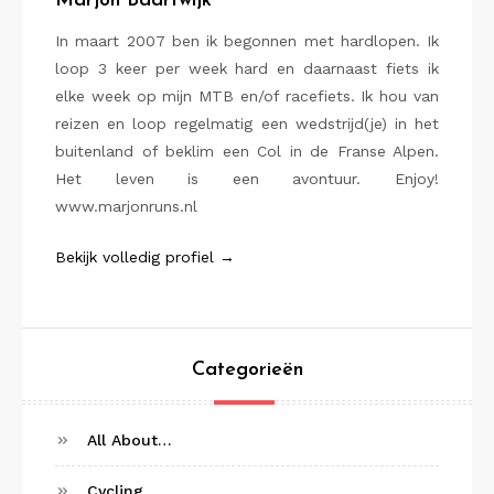
Marjon Baartwijk
In maart 2007 ben ik begonnen met hardlopen. Ik
loop 3 keer per week hard en daarnaast fiets ik
elke week op mijn MTB en/of racefiets. Ik hou van
reizen en loop regelmatig een wedstrijd(je) in het
buitenland of beklim een Col in de Franse Alpen.
Het leven is een avontuur. Enjoy!
www.marjonruns.nl
Bekijk volledig profiel →
Categorieën
All About…
Cycling