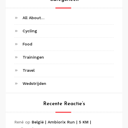
All About…
Cycling
Food
Trainingen
Travel
Wedstrijden
Recente Reactie’s
René
op
België | Ambiorix Run | 5 KM |