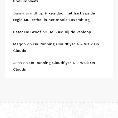
Podiumplaats
Danny Brandt
op
Hiken door het hart van de
regio Müllerthal in het mooie Luxemburg
Peter De Groof
op
De 5 KM bij de Venloop
Marjon
op
On Running Cloudflyer 4 – Walk On
Clouds
John
op
On Running Cloudflyer 4 – Walk On
Clouds