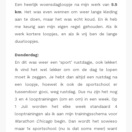
Een heerlijk woensdagloopje na mijn werk van
5.5
km
. Het was even wennen om weer lange kleding
aan te doen, maar het was echt koud. En ik heb
me keurig aan mijn eigen regel gehouden. Als ik
werk kortere loopjes, en als ik vrij ben de lange
duurloopjes.
Donderdag:
En dit was weer een ‘sport’ rustdagje, ook lekker!
Ik vind het wel lekker om om de dag te lopen
moet ik zeggen. Je hebt dan altijd een rustdag na
een loopje, hoewel ik ook de sportschool er
tussendoor gooi, weg rustdag. Dus nu zijn het nog
3 en 4 looptrainingen (om en om) in een week. Op
1 Juli worden het elke week standaard 4
looptrainingen als ik aan mijn trainingsschema voor
Marathon Chicago
begin. Dan wordt het sowieso
maar 1x sportschool (nu is dat soms meer) want