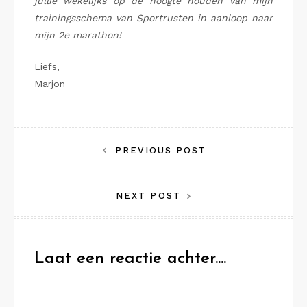
jullie wekelijks op de hoogte houden van mijn
trainingsschema van Sportrusten in aanloop naar
mijn 2e marathon!
Liefs,
Marjon
Bericht
PREVIOUS POST
navigatie
NEXT POST
Laat een reactie achter....