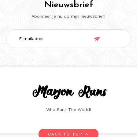
Nieuwsbrief
Abonneer je nu op mijn nieuwsbrief!
E-

mailadres
Marjon Runs
Who Runs The World!
BACK TO TOP