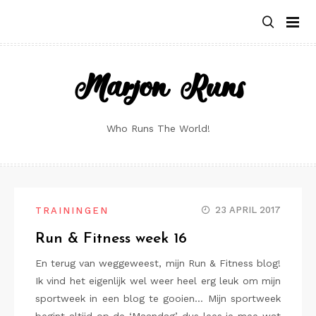
Skip
to
content
Marjon Runs
Who Runs The World!
23 APRIL 2017
TRAININGEN
Run & Fitness week 16
En terug van weggeweest, mijn Run & Fitness blog!
Ik vind het eigenlijk wel weer heel erg leuk om mijn
sportweek in een blog te gooien… Mijn sportweek