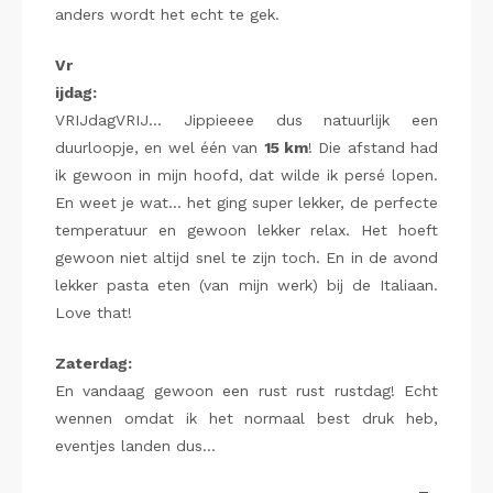
anders wordt het echt te gek.
Vr
ijdag:
VRIJdagVRIJ… Jippieeee dus natuurlijk een
duurloopje, en wel één van
15 km
! Die afstand had
ik gewoon in mijn hoofd, dat wilde ik persé lopen.
En weet je wat… het ging super lekker, de perfecte
temperatuur en gewoon lekker relax. Het hoeft
gewoon niet altijd snel te zijn toch. En in de avond
lekker pasta eten (van mijn werk) bij de Italiaan.
Love that!
Zaterdag:
En vandaag gewoon een rust rust rustdag! Echt
wennen omdat ik het normaal best druk heb,
eventjes landen dus…