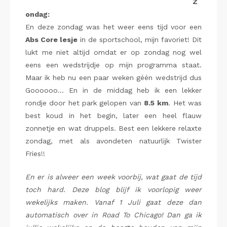
Z
ondag:
En deze zondag was het weer eens tijd voor een
Abs Core lesje
in de sportschool, mijn favoriet! Dit
lukt me niet altijd omdat er op zondag nog wel
eens een wedstrijdje op mijn programma staat.
Maar ik heb nu een paar weken géén wedstrijd dus
Goooooo… En in de middag heb ik een lekker
rondje door het park gelopen van
8.5
km
. Het was
best koud in het begin, later een heel flauw
zonnetje en wat druppels. Best een lekkere relaxte
zondag, met als avondeten natuurlijk Twister
Fries!!
En er is alweer een week voorbij, wat gaat de tijd
toch hard. Deze blog blijf ik voorlopig weer
wekelijks maken. Vanaf 1 Juli gaat deze dan
automatisch over in Road To Chicago! Dan ga ik