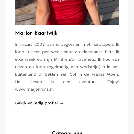
Marjon Baartwijk
In maart 2007 ben ik begonnen met hardlopen. Ik
loop 3 keer per week hard en daarnaast fiets ik
elke week op mijn MTB en/of racefiets. Ik hou van
reizen en loop regelmatig een wedstrijd(je) in het
buitenland of beklim een Col in de Franse Alpen.
Het leven is een avontuur. Enjoy!
www.marjonruns.nl
Bekijk volledig profiel →
Categorieën