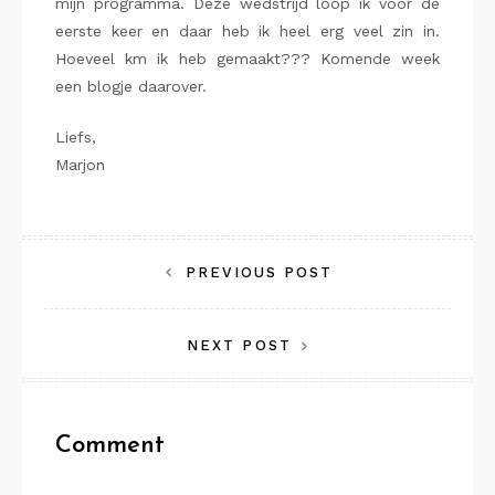
mijn programma. Deze wedstrijd loop ik voor de
eerste keer en daar heb ik heel erg veel zin in.
Hoeveel km ik heb gemaakt??? Komende week
een blogje daarover.
Liefs,
Marjon
Bericht
PREVIOUS POST
navigatie
NEXT POST
Comment