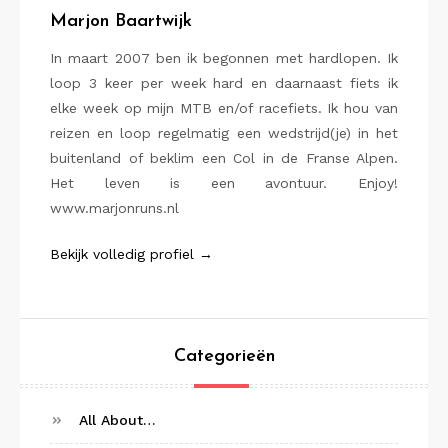
Marjon Baartwijk
In maart 2007 ben ik begonnen met hardlopen. Ik
loop 3 keer per week hard en daarnaast fiets ik
elke week op mijn MTB en/of racefiets. Ik hou van
reizen en loop regelmatig een wedstrijd(je) in het
buitenland of beklim een Col in de Franse Alpen.
Het leven is een avontuur. Enjoy!
www.marjonruns.nl
Bekijk volledig profiel →
Categorieën
All About…