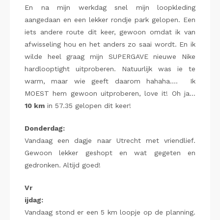
En na mijn werkdag snel mijn loopkleding
aangedaan en een lekker rondje park gelopen. Een
iets andere route dit keer, gewoon omdat ik van
afwisseling hou en het anders zo saai wordt. En ik
wilde heel graag mijn SUPERGAVE nieuwe Nike
hardlooptight uitproberen. Natuurlijk was ie te
warm, maar wie geeft daarom hahaha…. Ik
MOEST hem gewoon uitproberen, love it! Oh ja…
10 km
in 57.35 gelopen dit keer!
Donderdag:
Vandaag een dagje naar Utrecht met vriendlief.
Gewoon lekker geshopt en wat gegeten en
gedronken. Altijd goed!
Vr
ijdag:
Vandaag stond er een 5 km loopje op de planning.