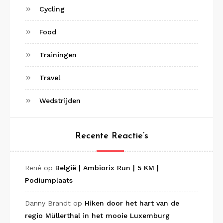
Cycling
Food
Trainingen
Travel
Wedstrijden
Recente Reactie’s
René
op
België | Ambiorix Run | 5 KM |
Podiumplaats
Danny Brandt
op
Hiken door het hart van de
regio Müllerthal in het mooie Luxemburg