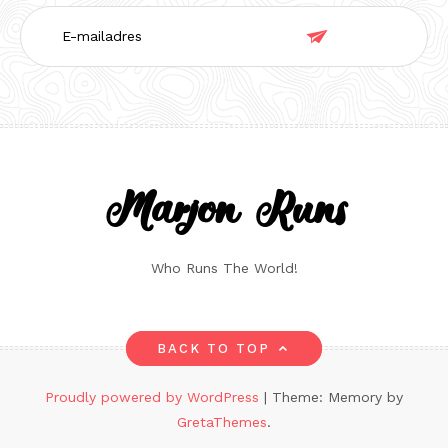
E-

mailadres
Marjon Runs
Who Runs The World!
BACK TO TOP
Proudly powered by WordPress
|
Theme: Memory by
GretaThemes
.