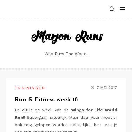
Skip
to
content
Marjon Runs
Who Runs The World!
7 MEI 2017
TRAININGEN
Run & Fitness week 18
En dit is de week van de
Wings for Life World
Run
!! Supergaaf natuurlijk. Maar daar voor moet er
ook nog gelopen worden natuurlijk… hier lees je