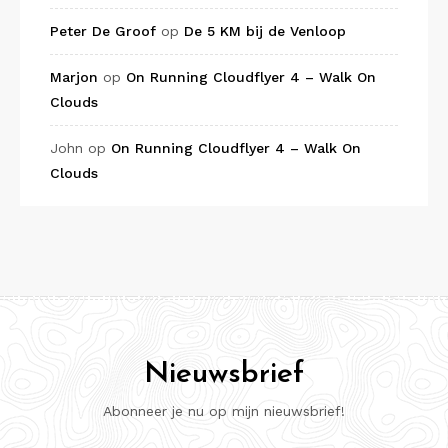
Peter De Groof
op
De 5 KM bij de Venloop
Marjon
op
On Running Cloudflyer 4 – Walk On
Clouds
John
op
On Running Cloudflyer 4 – Walk On
Clouds
Nieuwsbrief
Abonneer je nu op mijn nieuwsbrief!