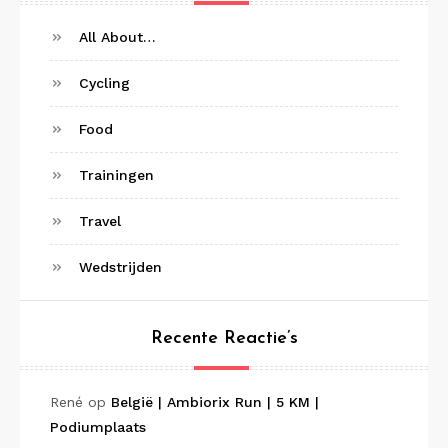
All About…
Cycling
Food
Trainingen
Travel
Wedstrijden
Recente Reactie’s
René
op
België | Ambiorix Run | 5 KM |
Podiumplaats