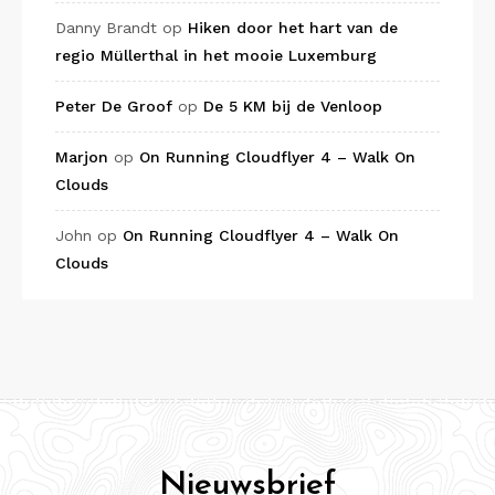
Danny Brandt
op
Hiken door het hart van de
regio Müllerthal in het mooie Luxemburg
Peter De Groof
op
De 5 KM bij de Venloop
Marjon
op
On Running Cloudflyer 4 – Walk On
Clouds
John
op
On Running Cloudflyer 4 – Walk On
Clouds
Nieuwsbrief