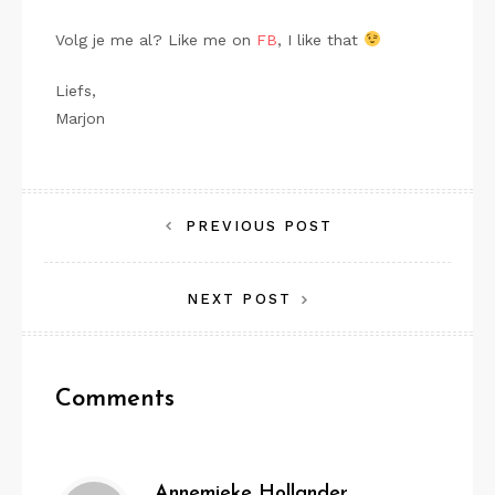
Volg je me al? Like me on
FB
, I like that
Liefs,
Marjon
Bericht
PREVIOUS POST
navigatie
NEXT POST
Comments
Annemieke Hollander