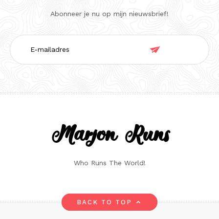
Abonneer je nu op mijn nieuwsbrief!
E-

mailadres
Marjon Runs
Who Runs The World!
BACK TO TOP