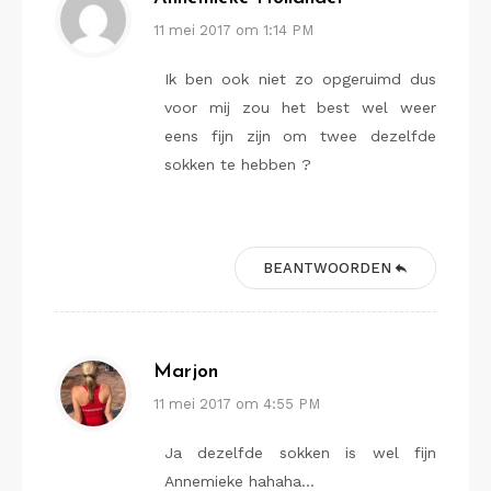
11 mei 2017 om 1:14 PM
Ik ben ook niet zo opgeruimd dus
voor mij zou het best wel weer
eens fijn zijn om twee dezelfde
sokken te hebben ?
BEANTWOORDEN
Marjon
11 mei 2017 om 4:55 PM
Ja dezelfde sokken is wel fijn
Annemieke hahaha…