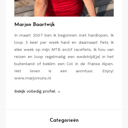
Marjon Baartwijk
In maart 2007 ben ik begonnen met hardlopen. Ik
loop 3 keer per week hard en daarnaast fiets ik
elke week op mijn MTB en/of racefiets. Ik hou van
reizen en loop regelmatig een wedstrijd(je) in het
buitenland of beklim een Col in de Franse Alpen.
Het leven is een avontuur. Enjoy!
www.marjonruns.nl
Bekijk volledig profiel →
Categorieën