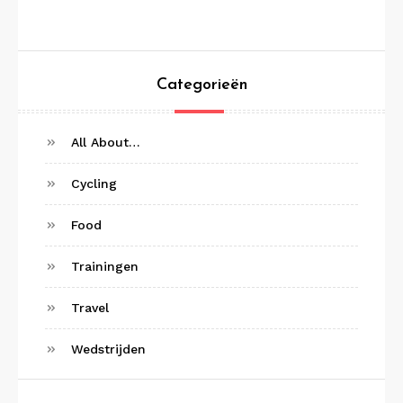
Categorieën
All About…
Cycling
Food
Trainingen
Travel
Wedstrijden