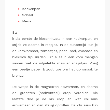
Koekenpan
Schaal
Mesje
Ba
k als eerste de kipschnitzels in een koekenpan, en
snijdt ze daarna in reepjes. In de tussentijd kun je
de komkommer, tomaatjes, peen, prei, Avocado en
bieslook fijn snijden. Dit alles in een kom mengen
samen met de uitgelekte mais en rozijntjes. Voeg
een beetje peper & zout toe om het op smaak te
brengen.
De wraps in de magnetron opwarmen, en daarna
de groenten (horizontaal) erop verdelen. Als
laatste doe je de kip erop en wat chilisaus
eroverheen en dan stevig oprollen. De chilisaus kun