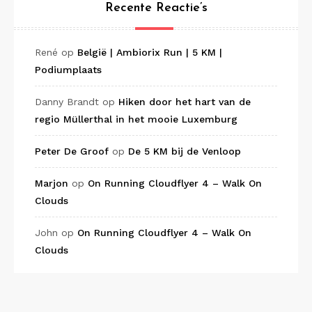
Recente Reactie’s
René
op
België | Ambiorix Run | 5 KM |
Podiumplaats
Danny Brandt
op
Hiken door het hart van de
regio Müllerthal in het mooie Luxemburg
Peter De Groof
op
De 5 KM bij de Venloop
Marjon
op
On Running Cloudflyer 4 – Walk On
Clouds
John
op
On Running Cloudflyer 4 – Walk On
Clouds