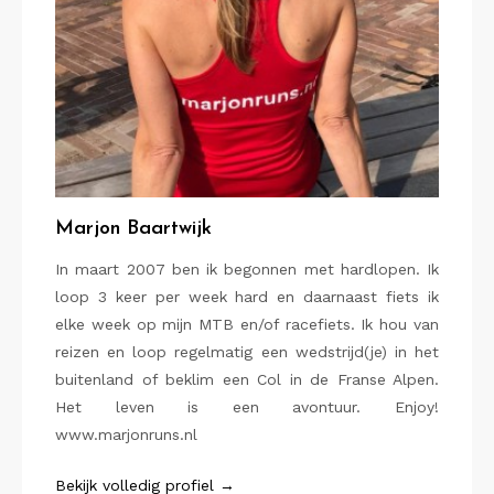
Marjon Baartwijk
In maart 2007 ben ik begonnen met hardlopen. Ik
loop 3 keer per week hard en daarnaast fiets ik
elke week op mijn MTB en/of racefiets. Ik hou van
reizen en loop regelmatig een wedstrijd(je) in het
buitenland of beklim een Col in de Franse Alpen.
Het leven is een avontuur. Enjoy!
www.marjonruns.nl
Bekijk volledig profiel →