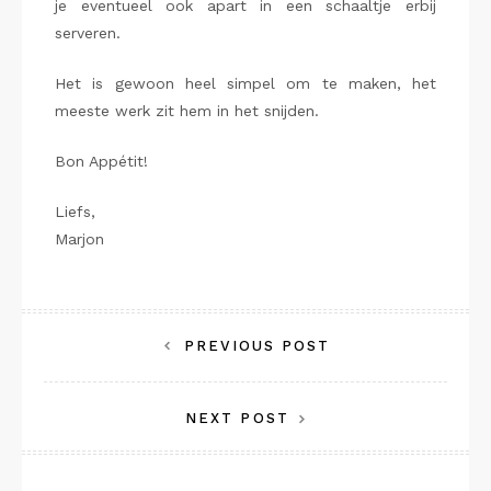
je eventueel ook apart in een schaaltje erbij
serveren.
Het is gewoon heel simpel om te maken, het
meeste werk zit hem in het snijden.
Bon Appétit!
Liefs,
Marjon
Bericht
PREVIOUS POST
navigatie
NEXT POST