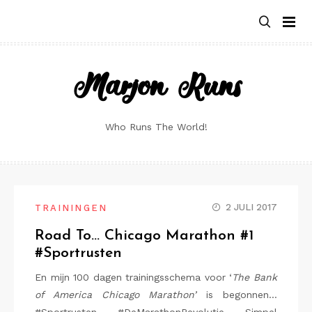
Skip
to
content
Marjon Runs
Who Runs The World!
2 JULI 2017
TRAININGEN
Road To… Chicago Marathon #1
#Sportrusten
En mijn 100 dagen trainingsschema voor ‘
The Bank
of America Chicago Marathon’
is begonnen…