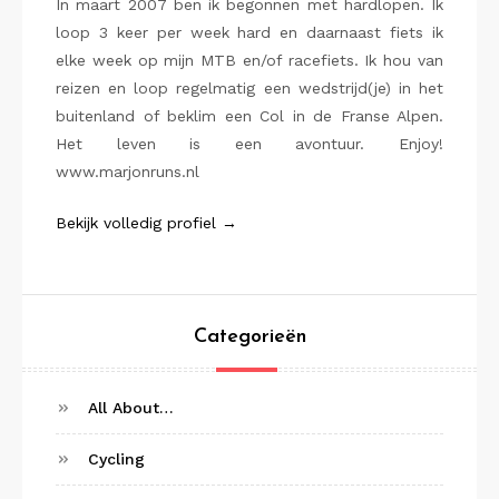
In maart 2007 ben ik begonnen met hardlopen. Ik
loop 3 keer per week hard en daarnaast fiets ik
elke week op mijn MTB en/of racefiets. Ik hou van
reizen en loop regelmatig een wedstrijd(je) in het
buitenland of beklim een Col in de Franse Alpen.
Het leven is een avontuur. Enjoy!
www.marjonruns.nl
Bekijk volledig profiel →
Categorieën
All About…
Cycling