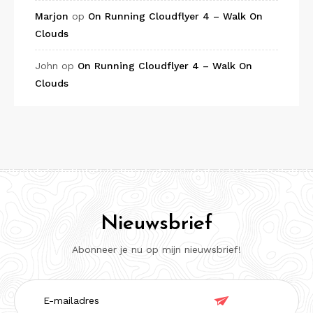
Marjon
op
On Running Cloudflyer 4 – Walk On
Clouds
John
op
On Running Cloudflyer 4 – Walk On
Clouds
Nieuwsbrief
Abonneer je nu op mijn nieuwsbrief!
E-

mailadres