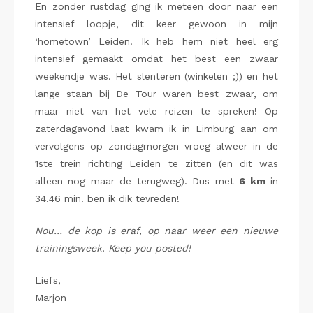
En zonder rustdag ging ik meteen door naar een
intensief loopje, dit keer gewoon in mijn
‘hometown’ Leiden. Ik heb hem niet heel erg
intensief gemaakt omdat het best een zwaar
weekendje was. Het slenteren (winkelen ;)) en het
lange staan bij De Tour waren best zwaar, om
maar niet van het vele reizen te spreken! Op
zaterdagavond laat kwam ik in Limburg aan om
vervolgens op zondagmorgen vroeg alweer in de
1ste trein richting Leiden te zitten (en dit was
alleen nog maar de terugweg). Dus met
6 km
in
34.46 min. ben ik dik tevreden!
Nou… de kop is eraf, op naar weer een nieuwe
trainingsweek. Keep you posted!
Liefs,
Marjon