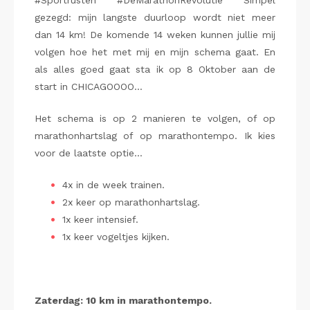
#Sportrusten #DeMarathonRevolutie Simpel
gezegd: mijn langste duurloop wordt niet meer
dan 14 km! De komende 14 weken kunnen jullie mij
volgen hoe het met mij en mijn schema gaat. En
als alles goed gaat sta ik op 8 Oktober aan de
start in CHICAGOOOO…
Het schema is op 2 manieren te volgen, of op
marathonhartslag of op marathontempo. Ik kies
voor de laatste optie…
4x in de week trainen.
2x keer op marathonhartslag.
1x keer intensief.
1x keer vogeltjes kijken.
Zaterdag: 10 km in marathontempo.