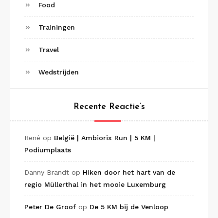
Food
Trainingen
Travel
Wedstrijden
Recente Reactie’s
René
op
België | Ambiorix Run | 5 KM |
Podiumplaats
Danny Brandt
op
Hiken door het hart van de
regio Müllerthal in het mooie Luxemburg
Peter De Groof
op
De 5 KM bij de Venloop