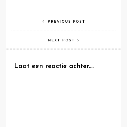
Bericht
PREVIOUS POST
navigatie
NEXT POST
Laat een reactie achter....