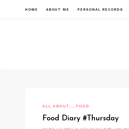
Skip
HOME
ABOUT ME
PERSONAL RECORDS
to
content
,
ALL ABOUT...
FOOD
Food Diary #Thursday