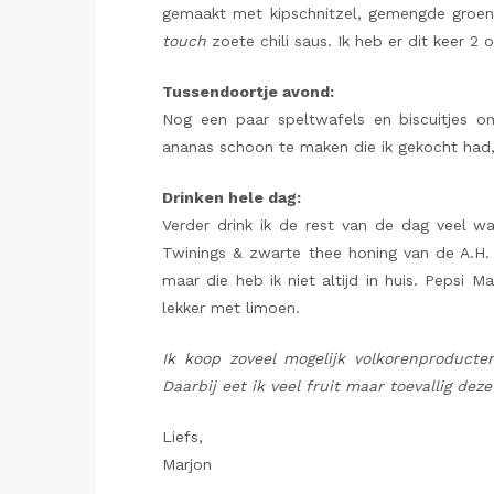
gemaakt met kipschnitzel, gemengde groe
touch
zoete chili saus. Ik heb er dit keer 2
Tussendoortje avond:
Nog een paar speltwafels en biscuitjes o
ananas schoon te maken die ik gekocht had,
Drinken hele dag:
Verder drink ik de rest van de dag veel wa
Twinings & zwarte thee honing van de A.H. 
maar die heb ik niet altijd in huis. Pepsi M
lekker met limoen.
Ik koop zoveel mogelijk volkorenproducte
Daarbij eet ik veel fruit maar toevallig deze
Liefs,
Marjon