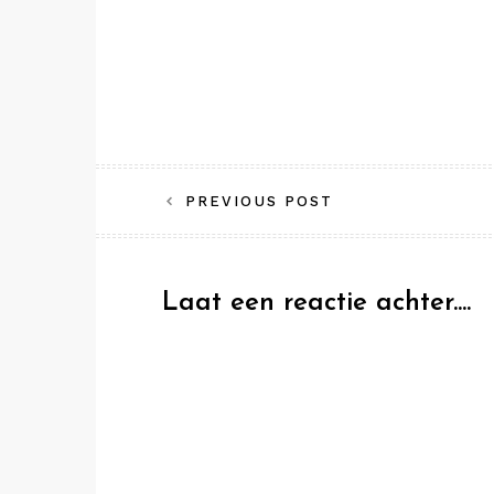
Bericht
PREVIOUS POST
navigatie
Laat een reactie achter....