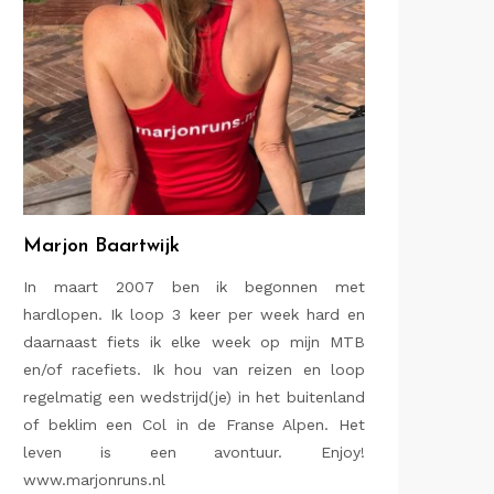
Marjon Baartwijk
In maart 2007 ben ik begonnen met
hardlopen. Ik loop 3 keer per week hard en
daarnaast fiets ik elke week op mijn MTB
en/of racefiets. Ik hou van reizen en loop
regelmatig een wedstrijd(je) in het buitenland
of beklim een Col in de Franse Alpen. Het
leven is een avontuur. Enjoy!
www.marjonruns.nl