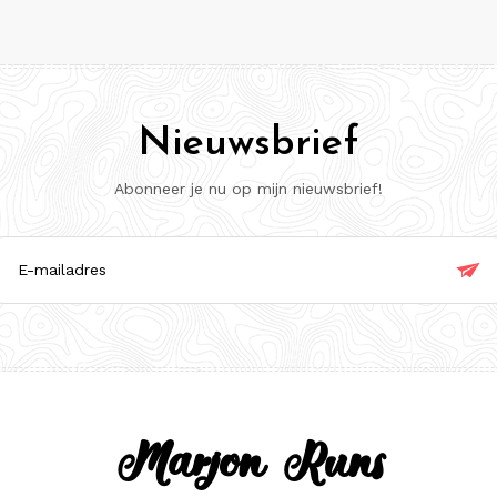
Nieuwsbrief
Abonneer je nu op mijn nieuwsbrief!

ladres
Marjon Runs