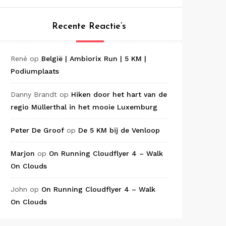
Recente Reactie’s
René
op
België | Ambiorix Run | 5 KM |
Podiumplaats
Danny Brandt
op
Hiken door het hart van de
regio Müllerthal in het mooie Luxemburg
Peter De Groof
op
De 5 KM bij de Venloop
Marjon
op
On Running Cloudflyer 4 – Walk
On Clouds
John
op
On Running Cloudflyer 4 – Walk
On Clouds