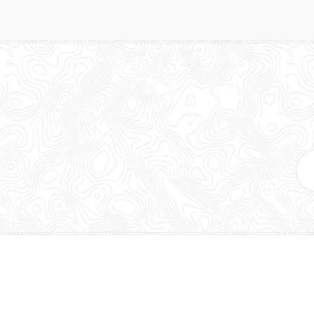
E-
mai