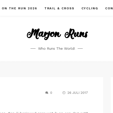
ON THE RUN 2026
TRAIL & CROSS
CYCLING
CO
Marjon Runs
Who Runs The World!
0
26 JULI 2017