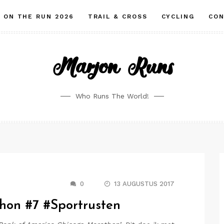
ON THE RUN 2026
TRAIL & CROSS
CYCLING
CO
Marjon Runs
Who Runs The World!
0
13 AUGUSTUS 2017
hon #7 #Sportrusten