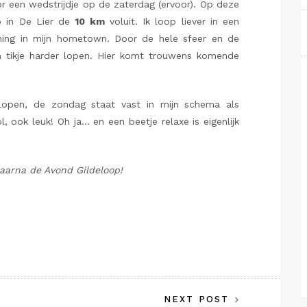
r een wedstrijdje op de zaterdag (ervoor). Op deze
op in De Lier de
10 km
voluit. Ik loop liever in een
ining in mijn hometown. Door de hele sfeer en de
en tikje harder lopen. Hier komt trouwens komende
lopen, de zondag staat vast in mijn schema als
ook leuk! Oh ja… en een beetje relaxe is eigenlijk
aarna de Avond Gildeloop!
NEXT POST