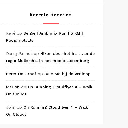
Recente Reactie’s
René
op
België | Ambiorix Run | 5 KM |
Podiumplaats
Danny Brandt
op
Hiken door het hart van de
regio Müllerthal in het mooie Luxemburg
Peter De Groof
op
De 5 KM bij de Venloop
Marjon
op
On Running Cloudflyer 4 – Walk
On Clouds
John
op
On Running Cloudflyer 4 – Walk
On Clouds