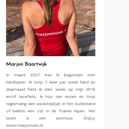
Marjon Baartwijk
In maart 2007 ben ik begonnen met
hardlopen. Ik loop 3 keer per week hard en
daarnaast fiets ik elke week op mijn MTB
en/of racefiets. Ik hou van reizen en loop
regelmatig een wedstrijd(je) in het buitenland
of beklim een Col in de Franse Alpen. Het
leven is een avontuur. Enjoy!
www.marjonruns.nl