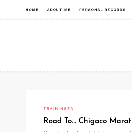
Skip
HOME
ABOUT ME
PERSONAL RECORDS
to
content
TRAININGEN
Road To… Chigaco Marat