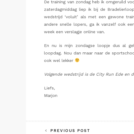
De training van zondag heb ik omgeruild voo
zaterdagmiddag liep ik bij de Bradelierlo
wedstrijd ‘voluit’ als met een gewone tra
andere snelle lopers, ga ik vanzelf ook e
week een verslagje online van.
En nu is mijn zondagse loopje dus al ge
loopdag. Nou dan maar naar de sportschool, 
ook wel lekker
Volgende wedstrijd is de City Run Ede en d
Liefs,
Marjon
Bericht
PREVIOUS POST