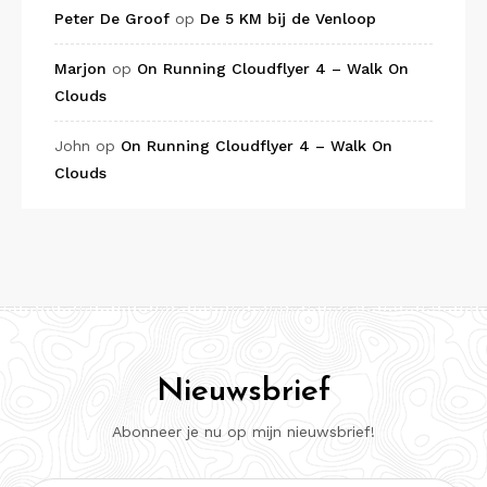
Peter De Groof
op
De 5 KM bij de Venloop
Marjon
op
On Running Cloudflyer 4 – Walk On
Clouds
John
op
On Running Cloudflyer 4 – Walk On
Clouds
Nieuwsbrief
Abonneer je nu op mijn nieuwsbrief!