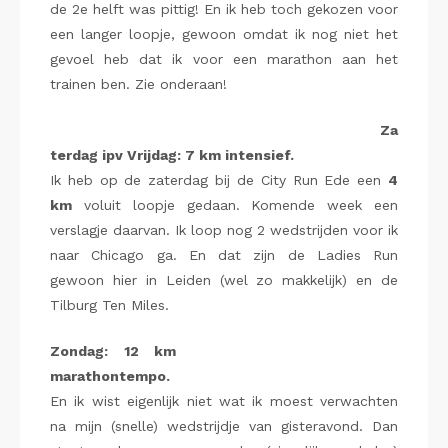
de 2e helft was pittig! En ik heb toch gekozen voor
een langer loopje, gewoon omdat ik nog niet het
gevoel heb dat ik voor een marathon aan het
trainen ben. Zie onderaan!
Za
terdag ipv Vrijdag: 7 km intensief.
Ik heb op de zaterdag bij de City Run Ede een
4
km
voluit loopje gedaan. Komende week een
verslagje daarvan. Ik loop nog 2 wedstrijden voor ik
naar Chicago ga. En dat zijn de Ladies Run
gewoon hier in Leiden (wel zo makkelijk) en de
Tilburg Ten Miles.
Zondag: 12 km
marathontempo.
En ik wist eigenlijk niet wat ik moest verwachten
na mijn (snelle) wedstrijdje van gisteravond. Dan