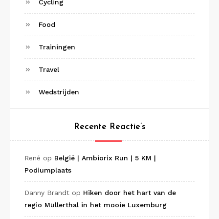
Cycling
Food
Trainingen
Travel
Wedstrijden
Recente Reactie’s
René
op
België | Ambiorix Run | 5 KM |
Podiumplaats
Danny Brandt
op
Hiken door het hart van de
regio Müllerthal in het mooie Luxemburg