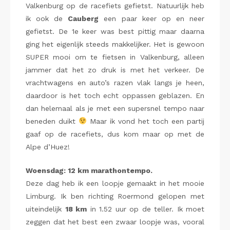
Valkenburg op de racefiets gefietst. Natuurlijk heb
ik ook de
Cauberg
een paar keer op en neer
gefietst. De 1e keer was best pittig maar daarna
ging het eigenlijk steeds makkelijker. Het is gewoon
SUPER mooi om te fietsen in Valkenburg, alleen
jammer dat het zo druk is met het verkeer. De
vrachtwagens en auto’s razen vlak langs je heen,
daardoor is het toch echt oppassen geblazen. En
dan helemaal als je met een supersnel tempo naar
beneden duikt
Maar ik vond het toch een partij
gaaf op de racefiets, dus kom maar op met de
Alpe d’Huez!
Woensdag: 12 km marathontempo.
Deze dag heb ik een loopje gemaakt in het mooie
Limburg. Ik ben richting Roermond gelopen met
uiteindelijk
18 km
in 1.52 uur op de teller. Ik moet
zeggen dat het best een zwaar loopje was, vooral