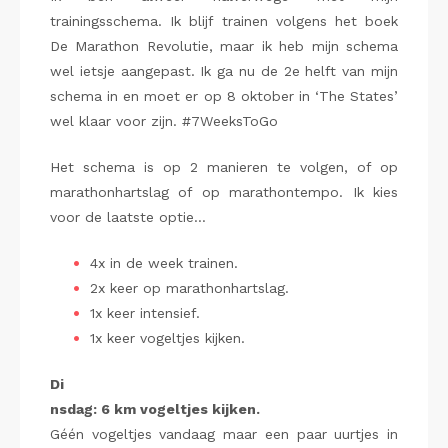
trainingsschema. Ik blijf trainen volgens het boek
De Marathon Revolutie, maar ik heb mijn schema
wel ietsje aangepast. Ik ga nu de 2e helft van mijn
schema in en moet er op 8 oktober in ‘The States’
wel klaar voor zijn. #7WeeksToGo
Het schema is op 2 manieren te volgen, of op
marathonhartslag of op marathontempo. Ik kies
voor de laatste optie…
4x in de week trainen.
2x keer op marathonhartslag.
1x keer intensief.
1x keer vogeltjes kijken.
Di
nsdag: 6 km vogeltjes kijken.
Géén vogeltjes vandaag maar een paar uurtjes in