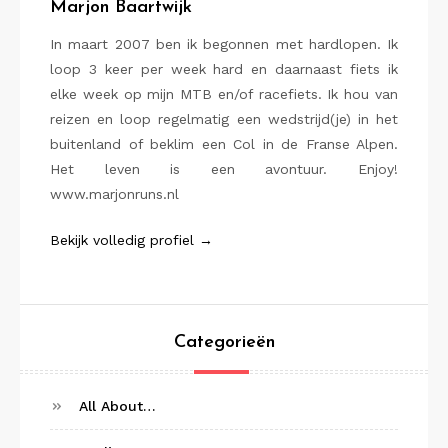
Marjon Baartwijk
In maart 2007 ben ik begonnen met hardlopen. Ik
loop 3 keer per week hard en daarnaast fiets ik
elke week op mijn MTB en/of racefiets. Ik hou van
reizen en loop regelmatig een wedstrijd(je) in het
buitenland of beklim een Col in de Franse Alpen.
Het leven is een avontuur. Enjoy!
www.marjonruns.nl
Bekijk volledig profiel →
Categorieën
All About…