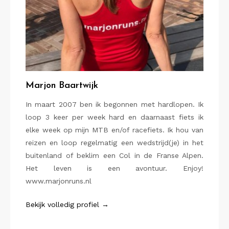
Marjon Baartwijk
In maart 2007 ben ik begonnen met hardlopen. Ik
loop 3 keer per week hard en daarnaast fiets ik
elke week op mijn MTB en/of racefiets. Ik hou van
reizen en loop regelmatig een wedstrijd(je) in het
buitenland of beklim een Col in de Franse Alpen.
Het leven is een avontuur. Enjoy!
www.marjonruns.nl
Bekijk volledig profiel →