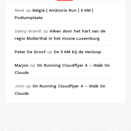
René
op
België | Ambiorix Run | 5 KM |
Podiumplaats
Danny Brandt
op
Hiken door het hart van de
regio Müllerthal in het mooie Luxemburg
Peter De Groof
op
De 5 KM bij de Venloop
Marjon
op
On Running Cloudflyer 4 – Walk On
Clouds
John
op
On Running Cloudflyer 4 – Walk On
Clouds