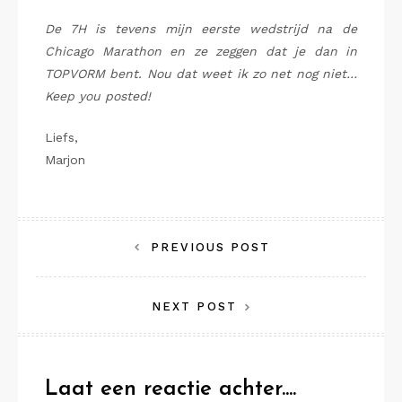
De 7H is tevens mijn eerste wedstrijd na de
Chicago Marathon en ze zeggen dat je dan in
TOPVORM bent. Nou dat weet ik zo net nog niet…
Keep you posted!
Liefs,
Marjon
Bericht
PREVIOUS POST
navigatie
NEXT POST
Laat een reactie achter....