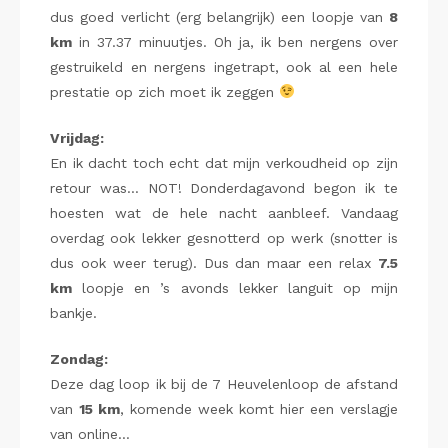
dus goed verlicht (erg belangrijk) een loopje van
8
km
in 37.37 minuutjes. Oh ja, ik ben nergens over
gestruikeld en nergens ingetrapt, ook al een hele
prestatie op zich moet ik zeggen
Vrijdag:
En ik dacht toch echt dat mijn verkoudheid op zijn
retour was… NOT! Donderdagavond begon ik te
hoesten wat de hele nacht aanbleef. Vandaag
overdag ook lekker gesnotterd op werk (snotter is
dus ook weer terug). Dus dan maar een relax
7.5
km
loopje en ’s avonds lekker languit op mijn
bankje.
Zondag:
Deze dag loop ik bij de 7 Heuvelenloop de afstand
van
15 km
, komende week komt hier een verslagje
van online…