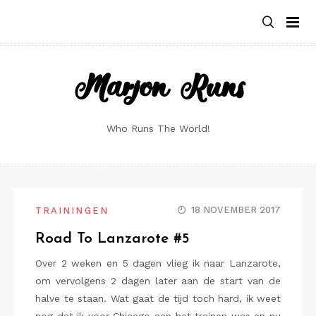
Skip
to
content
Marjon Runs
Who Runs The World!
18 NOVEMBER 2017
TRAININGEN
Road To Lanzarote #5
Over 2 weken en 5 dagen vlieg ik naar Lanzarote,
om vervolgens 2 dagen later aan de start van de
halve te staan. Wat gaat de tijd toch hard, ik weet