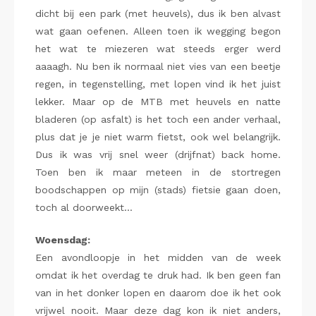
dicht bij een park (met heuvels), dus ik ben alvast
wat gaan oefenen. Alleen toen ik wegging begon
het wat te miezeren wat steeds erger werd
aaaagh. Nu ben ik normaal niet vies van een beetje
regen, in tegenstelling, met lopen vind ik het juist
lekker. Maar op de MTB met heuvels en natte
bladeren (op asfalt) is het toch een ander verhaal,
plus dat je je niet warm fietst, ook wel belangrijk.
Dus ik was vrij snel weer (drijfnat) back home.
Toen ben ik maar meteen in de stortregen
boodschappen op mijn (stads) fietsie gaan doen,
toch al doorweekt…
Woensdag:
Een avondloopje in het midden van de week
omdat ik het overdag te druk had. Ik ben geen fan
van in het donker lopen en daarom doe ik het ook
vrijwel nooit. Maar deze dag kon ik niet anders,