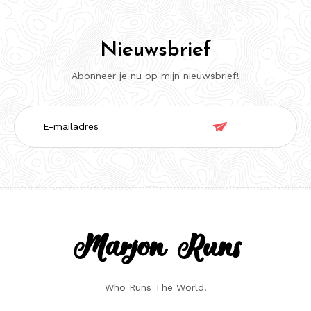
Nieuwsbrief
Abonneer je nu op mijn nieuwsbrief!
E-

mailadres
Marjon Runs
Who Runs The World!