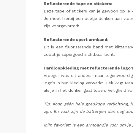
Reflecterende tape en stickers:
Deze tape of stickers kan je gewoon op je k
Je moet hierbij een beetje denken aan vloe
zijn voorgevormd!
Reflecterende sport armband:
Dit is een fluoriserende band met klitteban
zodat je supergoed zichtbaar bent.
Hardloopkleding met reflecterende logo’s
Vroeger was dit anders maar tegenwoordig 
logo’s in hun kleding verwerkt. Gelukkig! Maa
als je in het donker gaat lopen. Veiligheid vo
Tip: Koop géén hele goedkope verlichting, 
zijn. En vaak zijn de batterijen dan nog duu
Mijn favoriet: Is een armbandje voor om je