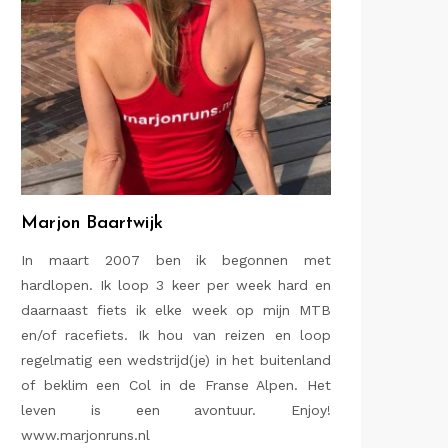
Marjon Baartwijk
In maart 2007 ben ik begonnen met
hardlopen. Ik loop 3 keer per week hard en
daarnaast fiets ik elke week op mijn MTB
en/of racefiets. Ik hou van reizen en loop
regelmatig een wedstrijd(je) in het buitenland
of beklim een Col in de Franse Alpen. Het
leven is een avontuur. Enjoy!
www.marjonruns.nl