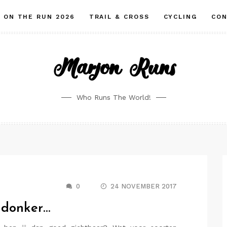
ON THE RUN 2026
TRAIL & CROSS
CYCLING
CO
Marjon Runs
Who Runs The World!
0
24 NOVEMBER 2017
t donker…