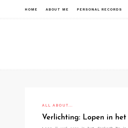
Skip
HOME
ABOUT ME
PERSONAL RECORDS
to
content
ALL ABOUT...
Verlichting: Lopen in he