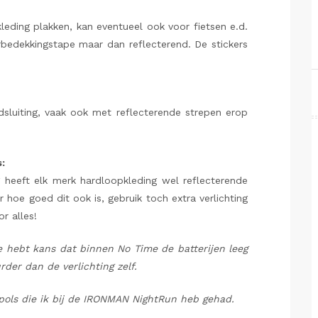
leding plakken, kan eventueel ook voor fietsen e.d.
rbedekkingstape maar dan reflecterend. De stickers
dsluiting, vaak ook met reflecterende strepen erop
:
heeft elk merk hardloopkleding wel reflecterende
r hoe goed dit ook is, gebruik toch extra verlichting
or alles!
je hebt kans dat binnen No Time de batterijen leeg
rder dan de verlichting zelf.
 pols die ik bij de IRONMAN NightRun heb gehad.