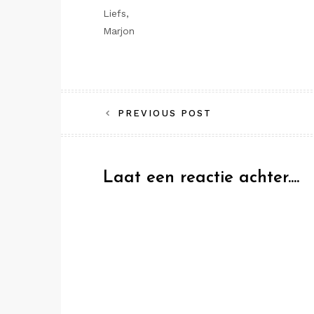
Liefs,
Marjon
Bericht
PREVIOUS POST
navigatie
Laat een reactie achter....