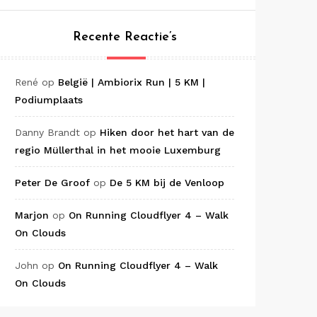
Recente Reactie’s
René
op
België | Ambiorix Run | 5 KM |
Podiumplaats
Danny Brandt
op
Hiken door het hart van de
regio Müllerthal in het mooie Luxemburg
Peter De Groof
op
De 5 KM bij de Venloop
Marjon
op
On Running Cloudflyer 4 – Walk
On Clouds
John
op
On Running Cloudflyer 4 – Walk
On Clouds