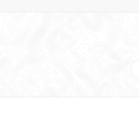
E-
mai