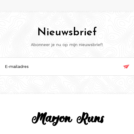
Nieuwsbrief
Abonneer je nu op mijn nieuwsbrief!

ladres
Marjon Runs