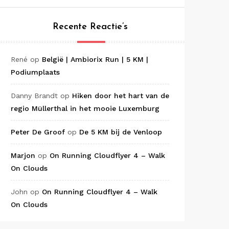
Recente Reactie’s
René
op
België | Ambiorix Run | 5 KM |
Podiumplaats
Danny Brandt
op
Hiken door het hart van de
regio Müllerthal in het mooie Luxemburg
Peter De Groof
op
De 5 KM bij de Venloop
Marjon
op
On Running Cloudflyer 4 – Walk
On Clouds
John
op
On Running Cloudflyer 4 – Walk
On Clouds