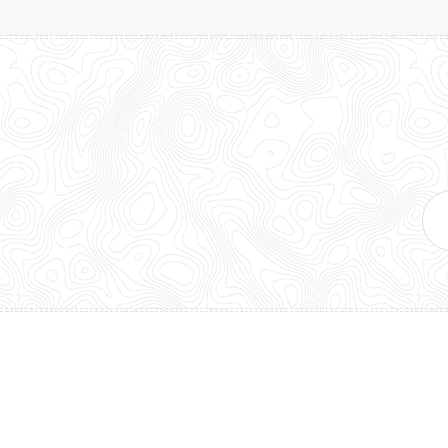
E-
mai