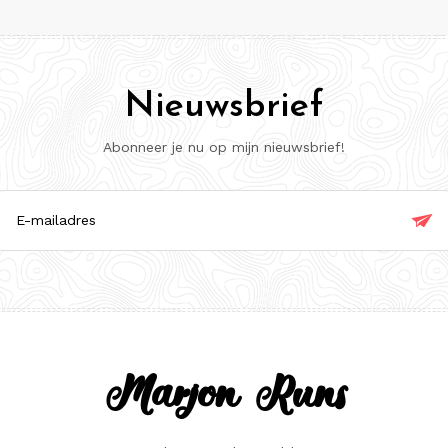
Nieuwsbrief
Abonneer je nu op mijn nieuwsbrief!

ladres
Marjon Runs