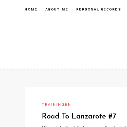
Skip
HOME
ABOUT ME
PERSONAL RECORDS
to
content
TRAININGEN
Road To Lanzarote #7