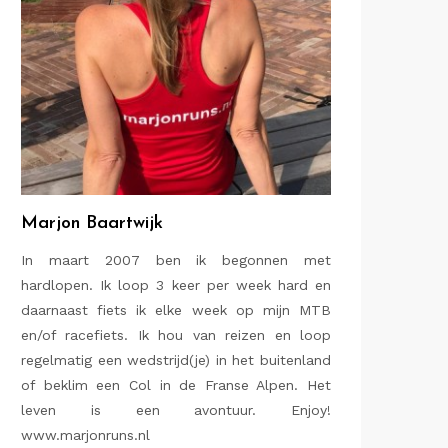
Marjon Baartwijk
In maart 2007 ben ik begonnen met
hardlopen. Ik loop 3 keer per week hard en
daarnaast fiets ik elke week op mijn MTB
en/of racefiets. Ik hou van reizen en loop
regelmatig een wedstrijd(je) in het buitenland
of beklim een Col in de Franse Alpen. Het
leven is een avontuur. Enjoy!
www.marjonruns.nl