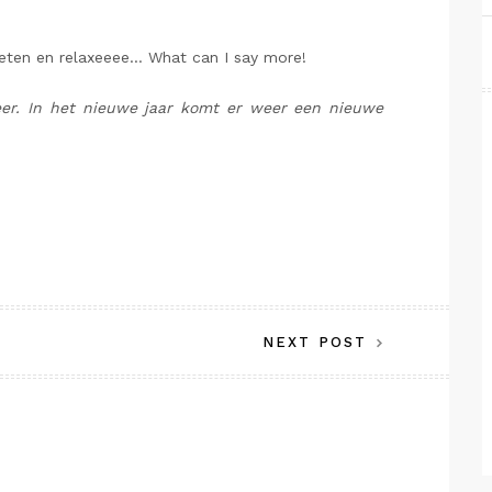
 eten en relaxeeee… What can I say more!
weer. In het nieuwe jaar komt er weer een nieuwe
NEXT POST