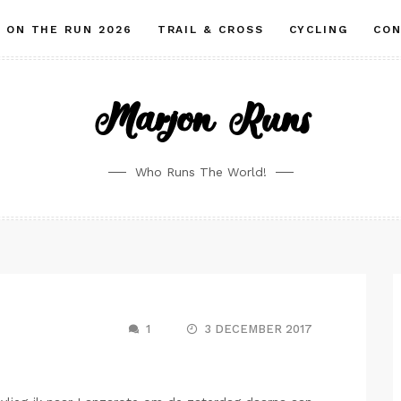
ON THE RUN 2026
TRAIL & CROSS
CYCLING
CO
Marjon Runs
Who Runs The World!
1
3 DECEMBER 2017