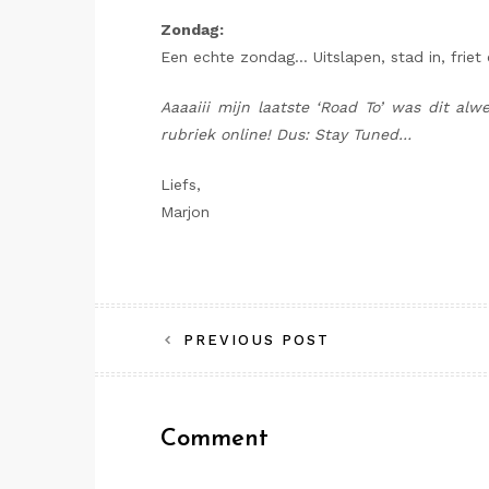
Zondag:
Een echte zondag… Uitslapen, stad in, friet
Aaaaiii mijn laatste ‘Road To’ was dit al
rubriek online! Dus: Stay Tuned…
Liefs,
Marjon
Bericht
PREVIOUS POST
navigatie
Comment