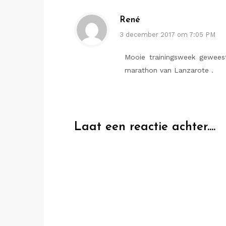
René
3 december 2017 om 7:05 PM
Mooie trainingsweek geweest
marathon van Lanzarote .
Laat een reactie achter....