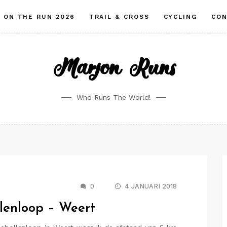
ON THE RUN 2026
TRAIL & CROSS
CYCLING
CO
Marjon Runs
Who Runs The World!
0
4 JANUARI 2018
llenloop – Weert