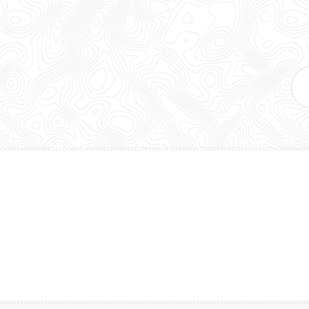
E-
mai