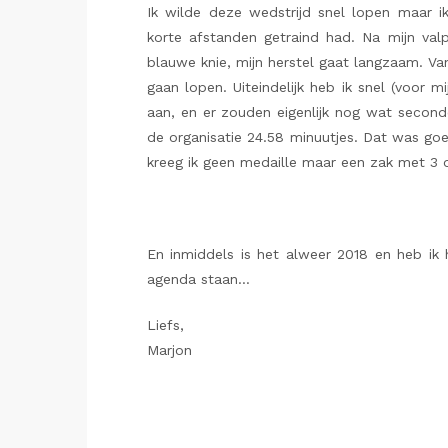
Ik wilde deze wedstrijd snel lopen maar i
korte afstanden getraind had. Na mijn valp
blauwe knie, mijn herstel gaat langzaam. Va
gaan lopen. Uiteindelijk heb ik snel (voor m
aan, en er zouden eigenlijk nog wat seconde
de organisatie 24.58 minuutjes. Dat was goe
kreeg ik geen medaille maar een zak met 3 ol
En inmiddels is het alweer 2018 en heb ik h
agenda staan…
Liefs,
Marjon