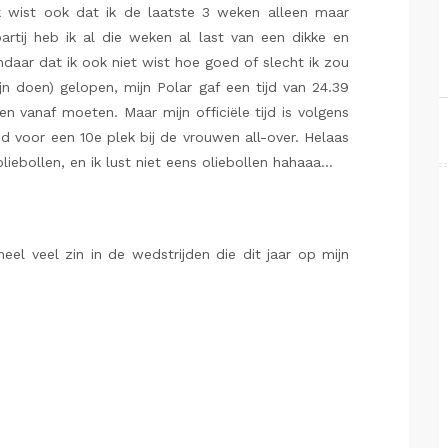
k wist ook dat ik de laatste 3 weken alleen maar
artij heb ik al die weken al last van een dikke en
ndaar dat ik ook niet wist hoe goed of slecht ik zou
ijn doen) gelopen, mijn Polar gaf een tijd van 24.39
n vanaf moeten. Maar mijn officiële tijd is volgens
d voor een 10e plek bij de vrouwen all-over. Helaas
iebollen, en ik lust niet eens oliebollen hahaaa…
eel veel zin in de wedstrijden die dit jaar op mijn