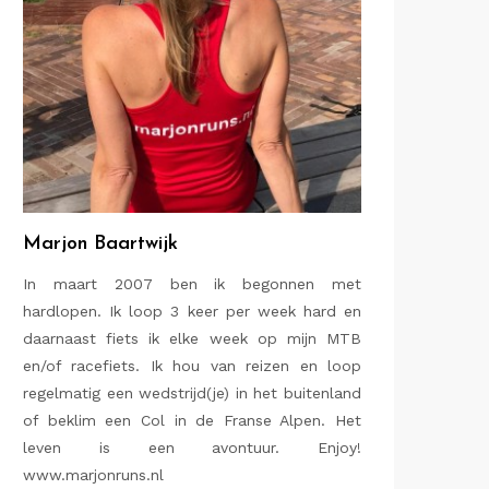
Marjon Baartwijk
In maart 2007 ben ik begonnen met
hardlopen. Ik loop 3 keer per week hard en
daarnaast fiets ik elke week op mijn MTB
en/of racefiets. Ik hou van reizen en loop
regelmatig een wedstrijd(je) in het buitenland
of beklim een Col in de Franse Alpen. Het
leven is een avontuur. Enjoy!
www.marjonruns.nl