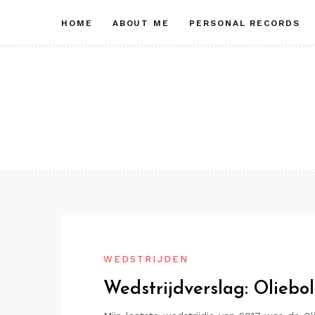
Skip
HOME
ABOUT ME
PERSONAL RECORDS
to
content
WEDSTRIJDEN
Wedstrijdverslag: Oliebo