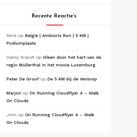
Recente Reactie’s
René
op
België | Ambiorix Run | 5 KM |
Podiumplaats
Danny Brandt
op
Hiken door het hart van de
regio Müllerthal in het mooie Luxemburg
Peter De Groof
op
De 5 KM bij de Venloop
Marjon
op
On Running Cloudflyer 4 – Walk
On Clouds
John
op
On Running Cloudflyer 4 – Walk
On Clouds