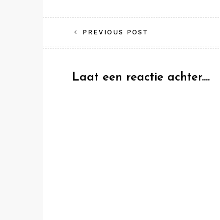
Bericht
PREVIOUS POST
navigatie
Laat een reactie achter....