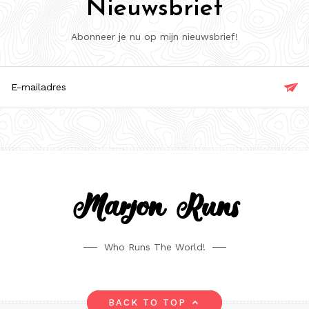
Nieuwsbrief
Abonneer je nu op mijn nieuwsbrief!

ladres
Marjon Runs
Who Runs The World!
BACK TO TOP