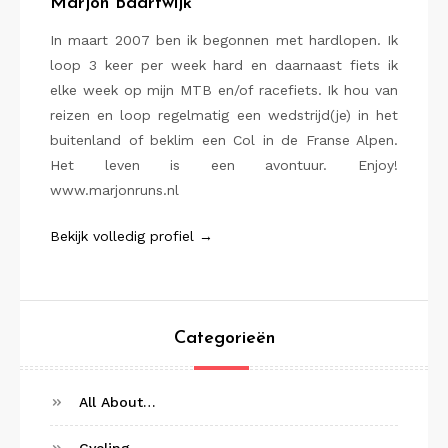
Marjon Baartwijk
In maart 2007 ben ik begonnen met hardlopen. Ik
loop 3 keer per week hard en daarnaast fiets ik
elke week op mijn MTB en/of racefiets. Ik hou van
reizen en loop regelmatig een wedstrijd(je) in het
buitenland of beklim een Col in de Franse Alpen.
Het leven is een avontuur. Enjoy!
www.marjonruns.nl
Bekijk volledig profiel →
Categorieën
All About…