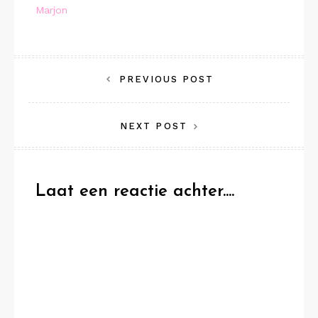
Marjon
Bericht
PREVIOUS POST
navigatie
NEXT POST
Laat een reactie achter....