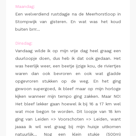
Maandag:
Een welverdiend rustdagje na de Meerhorstloop in
Stompwijk van gisteren. En wat was het koud
buiten brrr…
Dinsdag:
Vandaag wilde ik op mijn vrije dag heel graag een
duurloopje doen, dus heb ik dat ook gedaan. Het
was heerlijk weer, een beetje ijzige kou, de riviertjes
waren dan ook bevroren en ook wat gladde
opgevroren stukken op de weg. En het ging
gewoon supergoed, ik bleef maar op mijn horloge
kijken wanneer mijn tempo ging zakken. Maar NO!
Het bleef lekker gaan hoewel ik bij 16 a 17 km wel
wat moe begon te worden. Dit loopje van 18 km
ging van Leiden => Voorschoten => Leiden, want
jaaaa ik wil wel graag bij mijn huisje uitkomen
natuurlijk… Nog een klein stukje (500m)