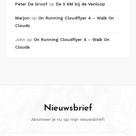
Peter De Groof
op
De 5 KM bij de Venloop
Marjon
op
On Running Cloudflyer 4 – Walk On
Clouds
John
op
On Running Cloudflyer 4 – Walk On
Clouds
Nieuwsbrief
Abonneer je nu op mijn nieuwsbrief!
E-