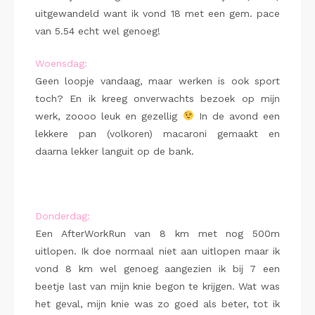
uitgewandeld want ik vond 18 met een gem. pace
van 5.54 echt wel genoeg!
Woensdag:
Geen loopje vandaag, maar werken is ook sport
toch? En ik kreeg onverwachts bezoek op mijn
werk, zoooo leuk en gezellig
In de avond een
lekkere pan (volkoren) macaroni gemaakt en
daarna lekker languit op de bank.
Donderdag:
Een AfterWorkRun van 8 km met nog 500m
uitlopen. Ik doe normaal niet aan uitlopen maar ik
vond 8 km wel genoeg aangezien ik bij 7 een
beetje last van mijn knie begon te krijgen. Wat was
het geval, mijn knie was zo goed als beter, tot ik