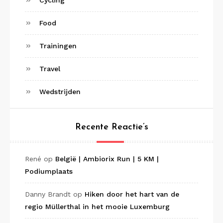
Cycling
Food
Trainingen
Travel
Wedstrijden
Recente Reactie’s
René
op
België | Ambiorix Run | 5 KM |
Podiumplaats
Danny Brandt
op
Hiken door het hart van de
regio Müllerthal in het mooie Luxemburg