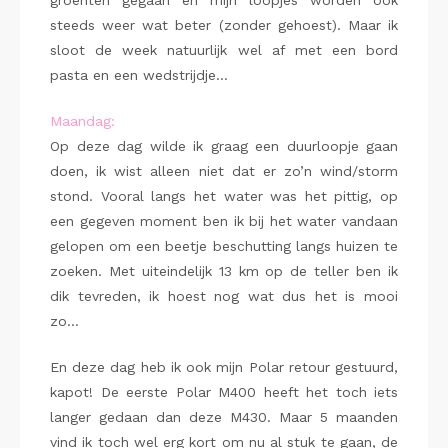
groenten gegaan en mijn loopjes worden ook
steeds weer wat beter (zonder gehoest). Maar ik
sloot de week natuurlijk wel af met een bord
pasta en een wedstrijdje…
Maandag:
Op deze dag wilde ik graag een duurloopje gaan
doen, ik wist alleen niet dat er zo’n wind/storm
stond. Vooral langs het water was het pittig, op
een gegeven moment ben ik bij het water vandaan
gelopen om een beetje beschutting langs huizen te
zoeken. Met uiteindelijk 13 km op de teller ben ik
dik tevreden, ik hoest nog wat dus het is mooi
zo…
En deze dag heb ik ook mijn Polar retour gestuurd,
kapot! De eerste Polar M400 heeft het toch iets
langer gedaan dan deze M430. Maar 5 maanden
vind ik toch wel erg kort om nu al stuk te gaan, de