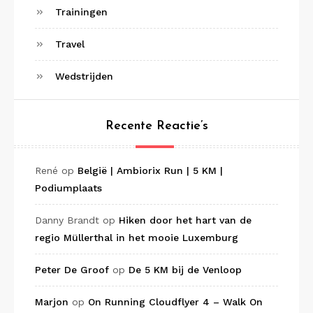
Trainingen
Travel
Wedstrijden
Recente Reactie’s
René
op
België | Ambiorix Run | 5 KM |
Podiumplaats
Danny Brandt
op
Hiken door het hart van de
regio Müllerthal in het mooie Luxemburg
Peter De Groof
op
De 5 KM bij de Venloop
Marjon
op
On Running Cloudflyer 4 – Walk On