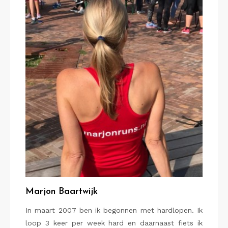
Marjon Baartwijk
In maart 2007 ben ik begonnen met hardlopen. Ik
loop 3 keer per week hard en daarnaast fiets ik