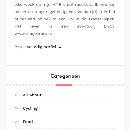
elke week op mijn MTB en/of racefiets. Ik hou van
reizen en loop regelmatig een wedstrijd(je) in het
buitenland of beklim een Col in de Franse Alpen.
Het leven is een avontuur. Enjoy!
www.marjonruns.nl
Bekijk volledig profiel →
Categorieën
All About…
Cycling
Food