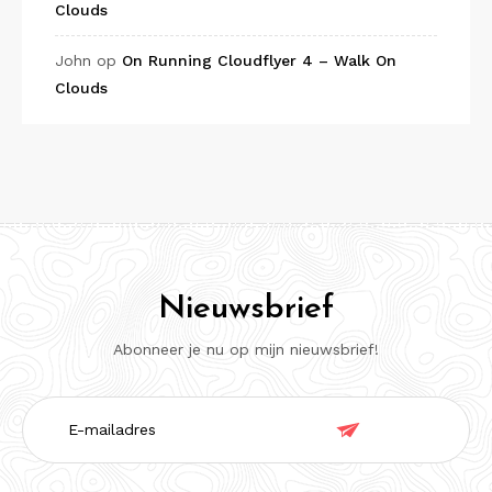
Clouds
John
op
On Running Cloudflyer 4 – Walk On
Clouds
Nieuwsbrief
Abonneer je nu op mijn nieuwsbrief!
E-

mailadres