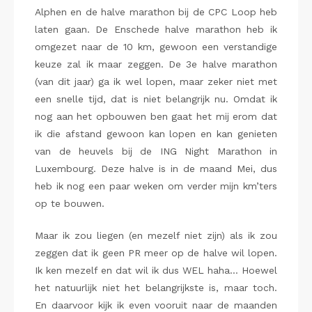
Alphen en de halve marathon bij de CPC Loop heb
laten gaan. De Enschede halve marathon heb ik
omgezet naar de 10 km, gewoon een verstandige
keuze zal ik maar zeggen. De 3e halve marathon
(van dit jaar) ga ik wel lopen, maar zeker niet met
een snelle tijd, dat is niet belangrijk nu. Omdat ik
nog aan het opbouwen ben gaat het mij erom dat
ik die afstand gewoon kan lopen en kan genieten
van de heuvels bij de ING Night Marathon in
Luxembourg. Deze halve is in de maand Mei, dus
heb ik nog een paar weken om verder mijn km’ters
op te bouwen.
Maar ik zou liegen (en mezelf niet zijn) als ik zou
zeggen dat ik geen PR meer op de halve wil lopen.
Ik ken mezelf en dat wil ik dus WEL haha… Hoewel
het natuurlijk niet het belangrijkste is, maar toch.
En daarvoor kijk ik even vooruit naar de maanden