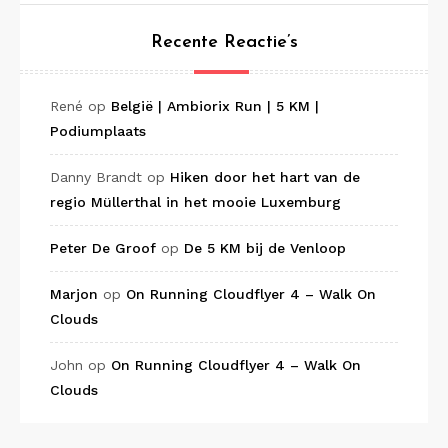
Recente Reactie’s
René
op
België | Ambiorix Run | 5 KM |
Podiumplaats
Danny Brandt
op
Hiken door het hart van de
regio Müllerthal in het mooie Luxemburg
Peter De Groof
op
De 5 KM bij de Venloop
Marjon
op
On Running Cloudflyer 4 – Walk On
Clouds
John
op
On Running Cloudflyer 4 – Walk On
Clouds