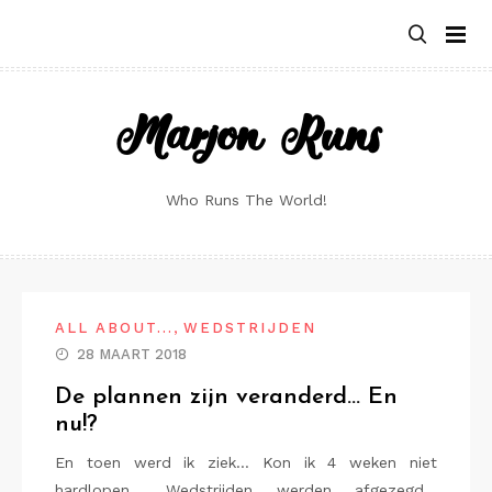
Skip
to
content
Marjon Runs
Who Runs The World!
,
ALL ABOUT...
WEDSTRIJDEN
28 MAART 2018
De plannen zijn veranderd… En
nu!?
En toen werd ik ziek… Kon ik 4 weken niet
hardlopen… Wedstrijden werden afgezegd…