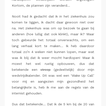
Kortom, de plannen zijn veranderd…
Nooit had ik gedacht dat ik in het ziekenhuis zou
komen te liggen, ik dacht daar gewoon niet over
na. Het ziekenhuis was om op bezoek te gaan bij
anderen (hoe lullig dat ook klinkt), maar ik? Maar
toch gebeurde het totaal onverwachts, om een
lang verhaal kort te maken… Ik heb daardoor
totaal zo’n 4 weken niet kunnen lopen, maar wat
was ik blij dat ik weer mocht hardlopen! Maar ik
moest het wel rustig opbouwen, dus dat
betekende een
streep
(gedeeltelijk) door mijn
wedstrijdkalender. Dit was wel een ‘Wake Up Call’
voor mij en aangezien mijn gezondheid het
belangrijkste is, heb ik me aan de regels van de
internist gehouden.
Dus dat betekende… Dat ik de 5 km bij de 20 van