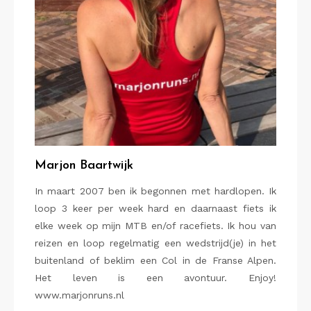
Marjon Baartwijk
In maart 2007 ben ik begonnen met hardlopen. Ik
loop 3 keer per week hard en daarnaast fiets ik
elke week op mijn MTB en/of racefiets. Ik hou van
reizen en loop regelmatig een wedstrijd(je) in het
buitenland of beklim een Col in de Franse Alpen.
Het leven is een avontuur. Enjoy!
www.marjonruns.nl