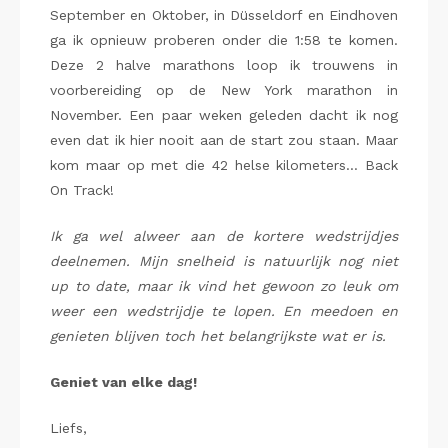
September en Oktober, in Düsseldorf en Eindhoven
ga ik opnieuw proberen onder die 1:58 te komen.
Deze 2 halve marathons loop ik trouwens in
voorbereiding op de New York marathon in
November. Een paar weken geleden dacht ik nog
even dat ik hier nooit aan de start zou staan. Maar
kom maar op met die 42 helse kilometers… Back
On Track!
Ik ga wel alweer aan de kortere wedstrijdjes
deelnemen. Mijn snelheid is natuurlijk nog niet
up to date, maar ik vind het gewoon zo leuk om
weer een wedstrijdje te lopen. En meedoen en
genieten blijven toch het belangrijkste wat er is.
Geniet van elke dag!
Liefs,