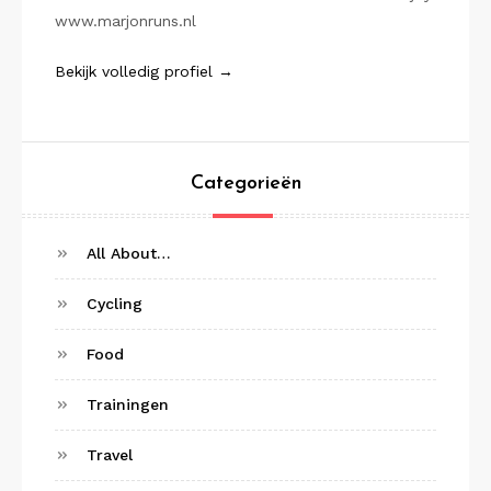
www.marjonruns.nl
Bekijk volledig profiel →
Categorieën
All About…
Cycling
Food
Trainingen
Travel