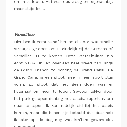
om in te lopen. Het was dus vroeg en regenachtig,
maar altijd leuk!
Versailles:
Hier ben ik eerst vanaf het hotel door wat smalle
straatjes gelopen om uiteindelijk bij de Gardens of
Versailles uit te komen. Deze kasteeltuinen zijn
echt MEGA! Ik liep over een heel breed pad langs
de Grand Trianon zo richting de Grand Canal. De
Grand Canal is een groot meer in een soort plus
vorm, zo groot dat het geen doen was er
helemaal om heen te lopen. Gewoon lekker door
het park gelopen richting het paleis, superleuk om
daar te lopen. Ik kon redelijk dichtbij het paleis
komen, maar die tuinen zijn betaald dus daar heb
ik later op de dag nog wat km’ters gewandeld.
Supermooi!