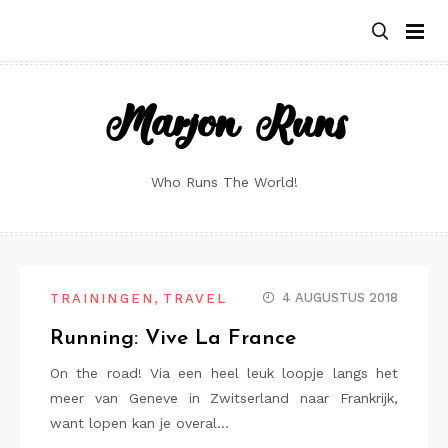
Skip
to
content
Marjon Runs
Who Runs The World!
,
4 AUGUSTUS 2018
TRAININGEN
TRAVEL
Running: Vive La France
On the road! Via een heel leuk loopje langs het
meer van Geneve in Zwitserland naar Frankrijk,
want lopen kan je overal…