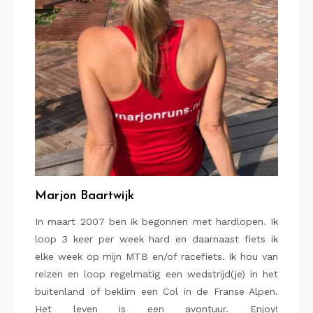
Marjon Baartwijk
In maart 2007 ben ik begonnen met hardlopen. Ik
loop 3 keer per week hard en daarnaast fiets ik
elke week op mijn MTB en/of racefiets. Ik hou van
reizen en loop regelmatig een wedstrijd(je) in het
buitenland of beklim een Col in de Franse Alpen.
Het leven is een avontuur. Enjoy!