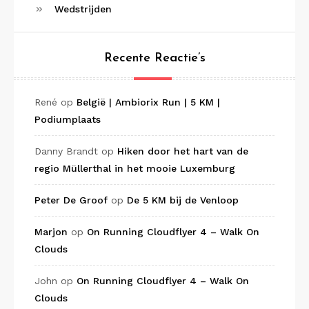
Wedstrijden
Recente Reactie’s
René
op
België | Ambiorix Run | 5 KM |
Podiumplaats
Danny Brandt
op
Hiken door het hart van de
regio Müllerthal in het mooie Luxemburg
Peter De Groof
op
De 5 KM bij de Venloop
Marjon
op
On Running Cloudflyer 4 – Walk On
Clouds
John
op
On Running Cloudflyer 4 – Walk On
Clouds