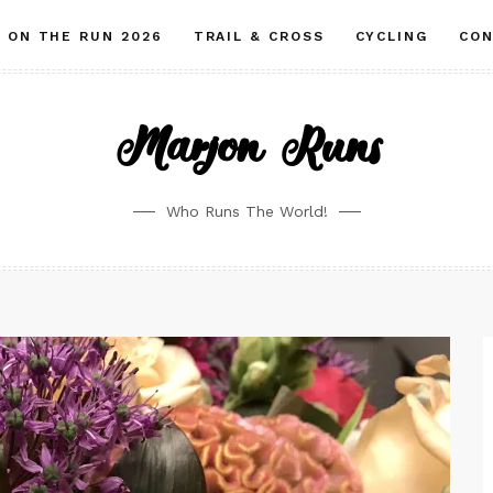
ON THE RUN 2026
TRAIL & CROSS
CYCLING
CO
Marjon Runs
Who Runs The World!