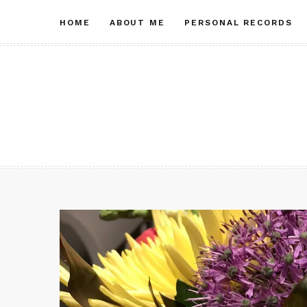
Skip
HOME
ABOUT ME
PERSONAL RECORDS
to
content