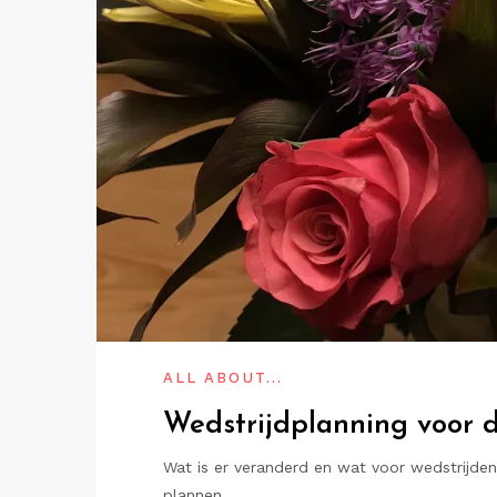
ALL ABOUT...
Wedstrijdplanning voor d
Wat is er veranderd en wat voor wedstrijden
plannen…