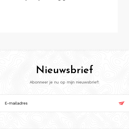
Nieuwsbrief
Abonneer je nu op mijn nieuwsbrief!

ladres