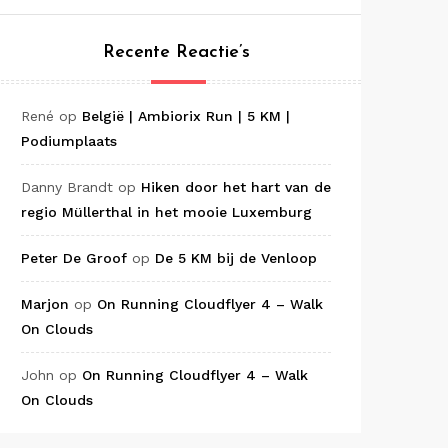
Recente Reactie’s
René
op
België | Ambiorix Run | 5 KM |
Podiumplaats
Danny Brandt
op
Hiken door het hart van de
regio Müllerthal in het mooie Luxemburg
Peter De Groof
op
De 5 KM bij de Venloop
Marjon
op
On Running Cloudflyer 4 – Walk
On Clouds
John
op
On Running Cloudflyer 4 – Walk
On Clouds