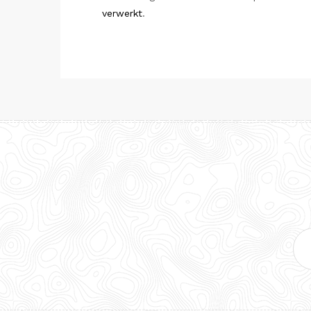
verwerkt
.
E-
mai