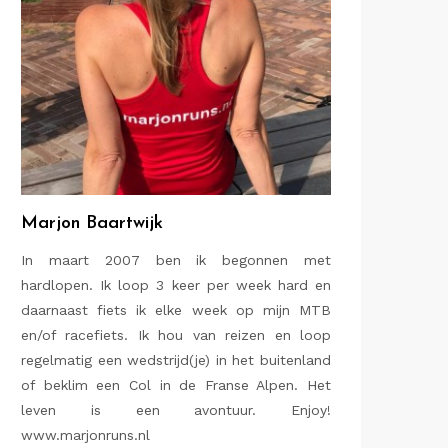
Marjon Baartwijk
In maart 2007 ben ik begonnen met
hardlopen. Ik loop 3 keer per week hard en
daarnaast fiets ik elke week op mijn MTB
en/of racefiets. Ik hou van reizen en loop
regelmatig een wedstrijd(je) in het buitenland
of beklim een Col in de Franse Alpen. Het
leven is een avontuur. Enjoy!
www.marjonruns.nl