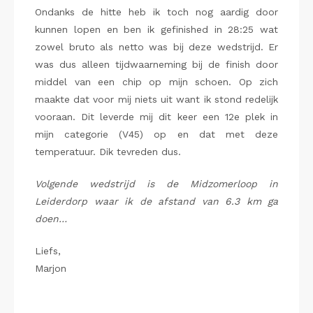
Ondanks de hitte heb ik toch nog aardig door
kunnen lopen en ben ik gefinished in 28:25 wat
zowel bruto als netto was bij deze wedstrijd. Er
was dus alleen tijdwaarneming bij de finish door
middel van een chip op mijn schoen. Op zich
maakte dat voor mij niets uit want ik stond redelijk
vooraan. Dit leverde mij dit keer een 12e plek in
mijn categorie (V45) op en dat met deze
temperatuur. Dik tevreden dus.
Volgende wedstrijd is de Midzomerloop in
Leiderdorp waar ik de afstand van 6.3 km ga
doen…
Liefs,
Marjon