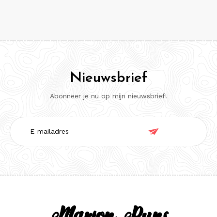
Nieuwsbrief
Abonneer je nu op mijn nieuwsbrief!
E-

mailadres
Marjon Runs