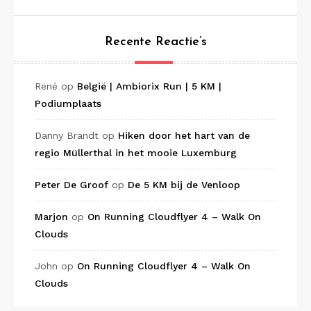
Recente Reactie’s
René
op
België | Ambiorix Run | 5 KM |
Podiumplaats
Danny Brandt
op
Hiken door het hart van de
regio Müllerthal in het mooie Luxemburg
Peter De Groof
op
De 5 KM bij de Venloop
Marjon
op
On Running Cloudflyer 4 – Walk On
Clouds
John
op
On Running Cloudflyer 4 – Walk On
Clouds