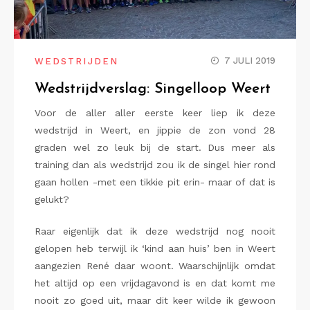
7 JULI 2019
WEDSTRIJDEN
Wedstrijdverslag: Singelloop Weert
Voor de aller aller eerste keer liep ik deze
wedstrijd in Weert, en jippie de zon vond 28
graden wel zo leuk bij de start. Dus meer als
training dan als wedstrijd zou ik de singel hier rond
gaan hollen -met een tikkie pit erin- maar of dat is
gelukt?
Raar eigenlijk dat ik deze wedstrijd nog nooit
gelopen heb terwijl ik ‘kind aan huis’ ben in Weert
aangezien René daar woont. Waarschijnlijk omdat
het altijd op een vrijdagavond is en dat komt me
nooit zo goed uit, maar dit keer wilde ik gewoon