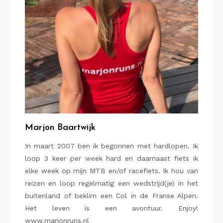
Marjon Baartwijk
In maart 2007 ben ik begonnen met hardlopen. Ik
loop 3 keer per week hard en daarnaast fiets ik
elke week op mijn MTB en/of racefiets. Ik hou van
reizen en loop regelmatig een wedstrijd(je) in het
buitenland of beklim een Col in de Franse Alpen.
Het leven is een avontuur. Enjoy!
www.marjonruns.nl