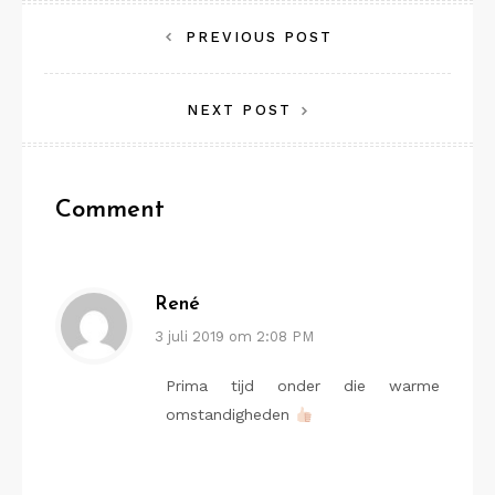
Bericht
PREVIOUS POST
navigatie
NEXT POST
Comment
René
3 juli 2019 om 2:08 PM
Prima tijd onder die warme
omstandigheden