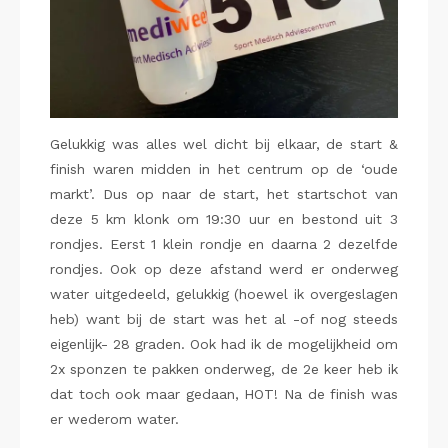
Gelukkig was alles wel dicht bij elkaar, de start &
finish waren midden in het centrum op de ‘oude
markt’. Dus op naar de start, het startschot van
deze 5 km klonk om 19:30 uur en bestond uit 3
rondjes. Eerst 1 klein rondje en daarna 2 dezelfde
rondjes. Ook op deze afstand werd er onderweg
water uitgedeeld, gelukkig (hoewel ik overgeslagen
heb) want bij de start was het al -of nog steeds
eigenlijk- 28 graden. Ook had ik de mogelijkheid om
2x sponzen te pakken onderweg, de 2e keer heb ik
dat toch ook maar gedaan, HOT! Na de finish was
er wederom water.