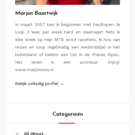
Marjon Baartwijk
In maart 2007 ben ik begonnen met hardlopen. Ik
loop 3 keer per week hard en daarnaast fiets ik
elke week op mijn MTB en/of racefiets. Ik hou van
reizen en loop regelmatig een wedstrijd(je) in het
buitenland of beklim een Col in de Franse Alpen.
Het leven is een avontuur. Enjoy!
www.marjonruns.nl
Bekijk volledig profiel →
Categorieën
All About…