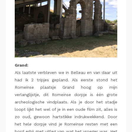
Grand:
Als laatste verbleven we in Belleau en van daar uit
had ik 2 tripjes gepland. Als eerste stond het
Romeinse plaatsje Grand hoog op mijn
verlanglijstje, dit Romeinse dorpje is één grote
archeologische vindplaats. Als je door het stadje
loopt lijkt het wel of je in een oude film zit, alles is
zo oud, gewoon hartstikke indrukwekkend. Door
het hele dorpje vind je Romeinse resten met een
bord erbij met uitleg van wat het vroeger was. Het