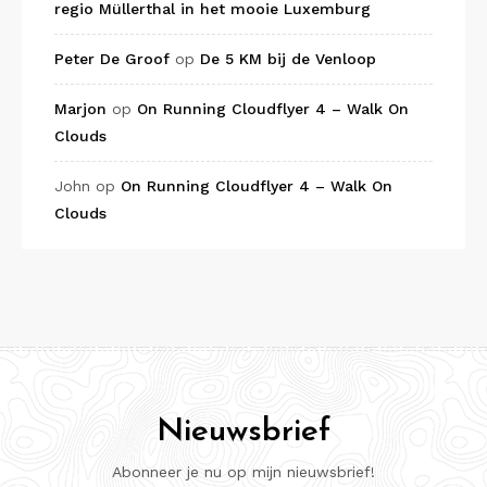
regio Müllerthal in het mooie Luxemburg
Peter De Groof
op
De 5 KM bij de Venloop
Marjon
op
On Running Cloudflyer 4 – Walk On
Clouds
John
op
On Running Cloudflyer 4 – Walk On
Clouds
Nieuwsbrief
Abonneer je nu op mijn nieuwsbrief!