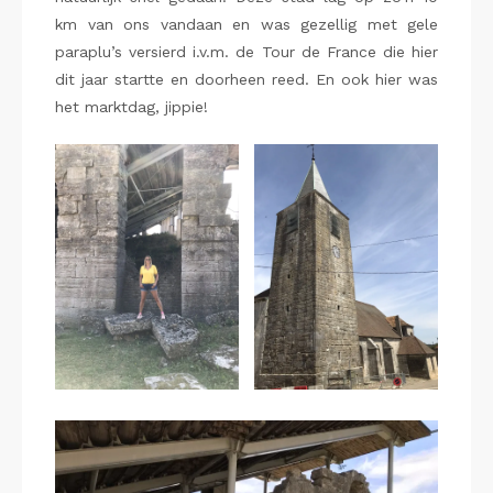
km van ons vandaan en was gezellig met gele
paraplu’s versierd i.v.m. de Tour de France die hier
dit jaar startte en doorheen reed. En ook hier was
het marktdag, jippie!