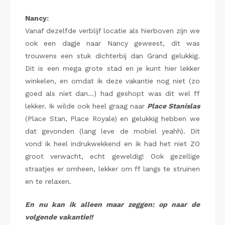
Nancy:
Vanaf dezelfde verblijf locatie als hierboven zijn we
ook een dagje naar Nancy geweest, dit was
trouwens een stuk dichterbij dan Grand gelukkig.
Dit is een mega grote stad en je kunt hier lekker
winkelen, en omdat ik deze vakantie nog niet (zo
goed als niet dan…) had geshopt was dit wel ff
lekker. Ik wilde ook heel graag naar
Place Stanislas
(Place Stan, Place Royale) en gelukkig hebben we
dat gevonden (lang leve de mobiel yeahh). Dit
vond ik heel indrukwekkend en ik had het niet ZO
groot verwacht, echt geweldig! Ook gezellige
straatjes er omheen, lekker om ff langs te struinen
en te relaxen.
En nu kan ik alleen maar zeggen: op naar de
volgende vakantie!!