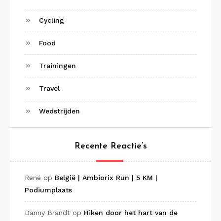
Cycling
Food
Trainingen
Travel
Wedstrijden
Recente Reactie’s
René
op
België | Ambiorix Run | 5 KM |
Podiumplaats
Danny Brandt
op
Hiken door het hart van de