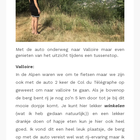
Met de auto onderweg naar Valloire maar even
genieten van het uitzicht tijdens een tussenstop.
Valloire:
In de Alpen waren we om te fietsen maar we zijn
ook met de auto 2 keer de Col du Télégraphe op
geweest om naar valloire te gaan. Als je bovenop
de berg bent rij je nog zo’n 5 km door tot je bij dit
mooie dorpje komt. Je kunt hier lekker
winkelen
(wat ik heb gedaan natuurlijk;)) en een lekker
drankje doen of hapje eten kun je hier ook heel
goed. Ik vond dit een heel leuk plaatsje, de berg
op met de auto vereist wel wat rij-ervaring maar ik