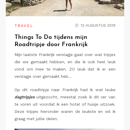
12 AUGUSTUS 2019
TRAVEL
Things To Do tijdens mijn
Roadtripje door Frankrijk
Mijn laatste Frankrijk verslagje gaat over wat tripjes
die we gemaakt hebben, en die ik ook heel leuk
vond om mee te maken. ZO leuk dat ik er een
verslagje over gemaakt heb…
Op dit roadtripje naar Frankrijk had ik wat leuke
dagtripjes
uitgezocht, meestal zoek ik dit ver van
te voren uit voordat ik een hotel of huisje uitzoek.
Deze tripjes hieronder waren de leukste en wil ik
graag met jullie delen.