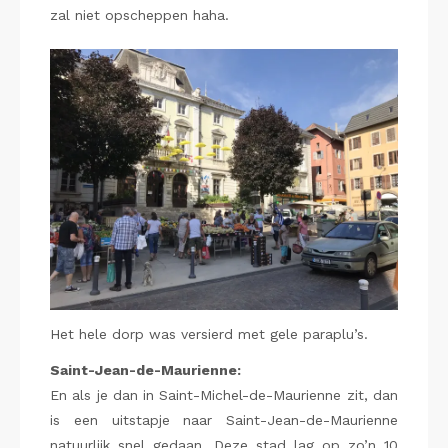
zal niet opscheppen haha.
Het hele dorp was versierd met gele paraplu’s.
Saint-Jean-de-Maurienne:
En als je dan in Saint-Michel-de-Maurienne zit, dan
is een uitstapje naar Saint-Jean-de-Maurienne
natuurlijk snel gedaan. Deze stad lag op zo’n 10