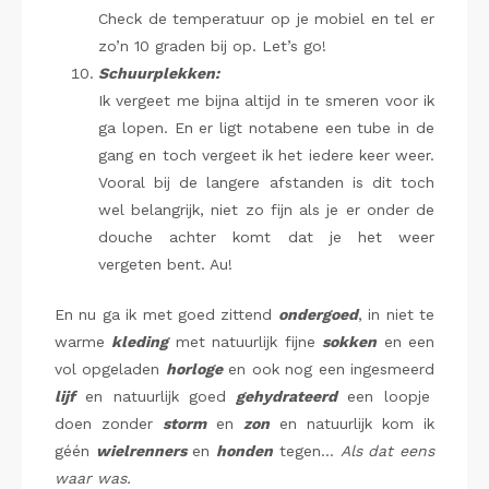
Check de temperatuur op je mobiel en tel er
zo’n 10 graden bij op. Let’s go!
Schuurplekken:
Ik vergeet me bijna altijd in te smeren voor ik
ga lopen. En er ligt notabene een tube in de
gang en toch vergeet ik het iedere keer weer.
Vooral bij de langere afstanden is dit toch
wel belangrijk, niet zo fijn als je er onder de
douche achter komt dat je het weer
vergeten bent. Au!
En nu ga ik met goed zittend
ondergoed
, in niet te
warme
kleding
met natuurlijk fijne
sokken
en een
vol opgeladen
horloge
en ook nog een ingesmeerd
lijf
en natuurlijk goed
gehydrateerd
een loopje
doen zonder
storm
en
zon
en natuurlijk kom ik
géén
wielrenners
en
honden
tegen…
Als dat eens
waar was.