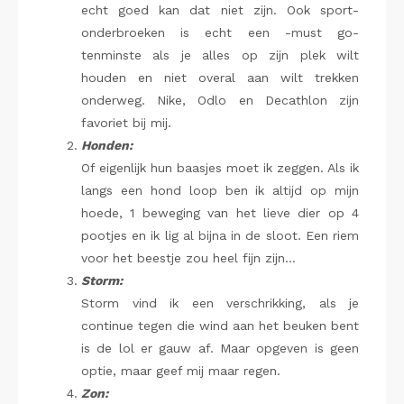
echt goed kan dat niet zijn. Ook sport-
onderbroeken is echt een -must go-
tenminste als je alles op zijn plek wilt
houden en niet overal aan wilt trekken
onderweg. Nike, Odlo en Decathlon zijn
favoriet bij mij.
Honden:
Of eigenlijk hun baasjes moet ik zeggen. Als ik
langs een hond loop ben ik altijd op mijn
hoede, 1 beweging van het lieve dier op 4
pootjes en ik lig al bijna in de sloot. Een riem
voor het beestje zou heel fijn zijn…
Storm:
Storm vind ik een verschrikking, als je
continue tegen die wind aan het beuken bent
is de lol er gauw af. Maar opgeven is geen
optie, maar geef mij maar regen.
Zon: