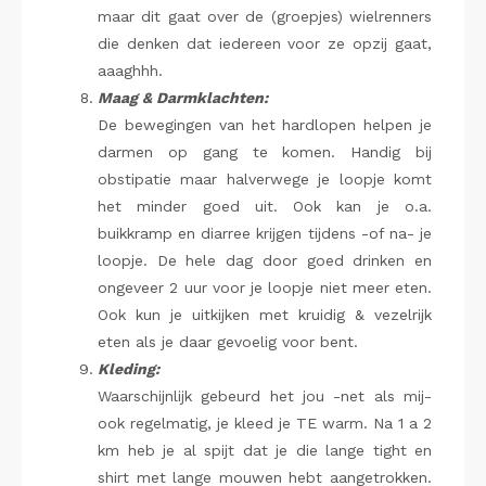
maar dit gaat over de (groepjes) wielrenners
die denken dat iedereen voor ze opzij gaat,
aaaghhh.
Maag & Darmklachten:
De bewegingen van het hardlopen helpen je
darmen op gang te komen. Handig bij
obstipatie maar halverwege je loopje komt
het minder goed uit. Ook kan je o.a.
buikkramp en diarree krijgen tijdens -of na- je
loopje. De hele dag door goed drinken en
ongeveer 2 uur voor je loopje niet meer eten.
Ook kun je uitkijken met kruidig & vezelrijk
eten als je daar gevoelig voor bent.
Kleding:
Waarschijnlijk gebeurd het jou -net als mij-
ook regelmatig, je kleed je TE warm. Na 1 a 2
km heb je al spijt dat je die lange tight en
shirt met lange mouwen hebt aangetrokken.