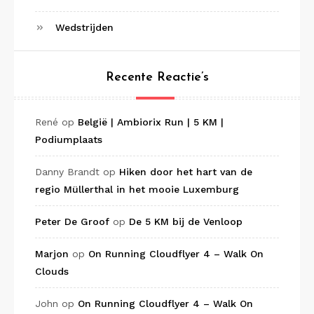
Wedstrijden
Recente Reactie’s
René
op
België | Ambiorix Run | 5 KM |
Podiumplaats
Danny Brandt
op
Hiken door het hart van de
regio Müllerthal in het mooie Luxemburg
Peter De Groof
op
De 5 KM bij de Venloop
Marjon
op
On Running Cloudflyer 4 – Walk On
Clouds
John
op
On Running Cloudflyer 4 – Walk On