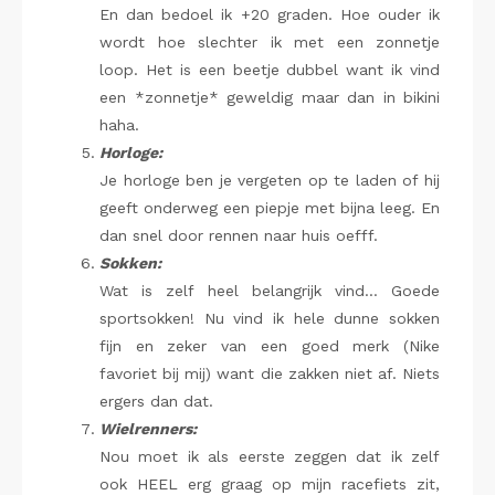
En dan bedoel ik +20 graden. Hoe ouder ik
wordt hoe slechter ik met een zonnetje
loop. Het is een beetje dubbel want ik vind
een *zonnetje* geweldig maar dan in bikini
haha.
Horloge:
Je horloge ben je vergeten op te laden of hij
geeft onderweg een piepje met bijna leeg. En
dan snel door rennen naar huis oefff.
Sokken:
Wat is zelf heel belangrijk vind… Goede
sportsokken! Nu vind ik hele dunne sokken
fijn en zeker van een goed merk (Nike
favoriet bij mij) want die zakken niet af. Niets
ergers dan dat.
Wielrenners:
Nou moet ik als eerste zeggen dat ik zelf
ook HEEL erg graag op mijn racefiets zit,