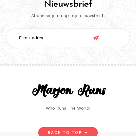
Nieuwsbrief
Abonneer je nu op mijn nieuwsbrief!
E-

mailadres
Marjon Runs
Who Runs The World!
BACK TO TOP