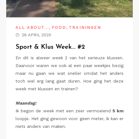
,
,
ALL ABOUT...
FOOD
TRAININGEN
26 APRIL 2020
Sport & Klus Week… #2
En dit is alweer week 2 van het serieuze klussen.
Daarvoor waren we ook al een paar weekjes bezig
maar nu gaan we wat sneller omdat het anders
toch wel erg lang gaat duren. Hoe ging het deze
week met klussen en trainen?
Maandag:
Ik begon de week met een zeer vermoeiend
5 km
loopje. Het ging gewoon voor geen meter, ik kan er
niets anders van maken.