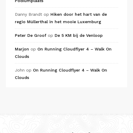
Podiumplaats
Danny Brandt
op
Hiken door het hart van de
regio Müllerthal in het mooie Luxemburg
Peter De Groof
op
De 5 KM bij de Venloop
Marjon
op
On Running Cloudflyer 4 – Walk On
Clouds
John
op
On Running Cloudflyer 4 – Walk On
Clouds