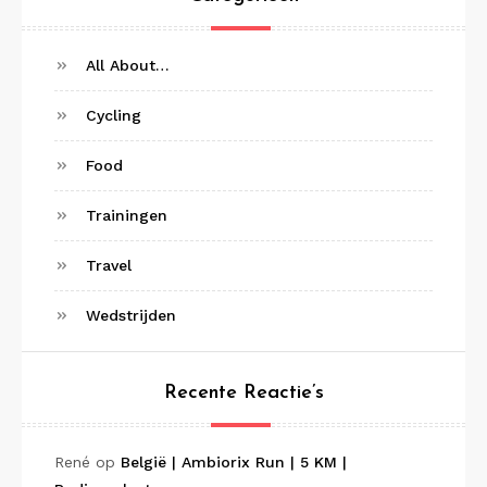
All About…
Cycling
Food
Trainingen
Travel
Wedstrijden
Recente Reactie’s
René
op
België | Ambiorix Run | 5 KM |