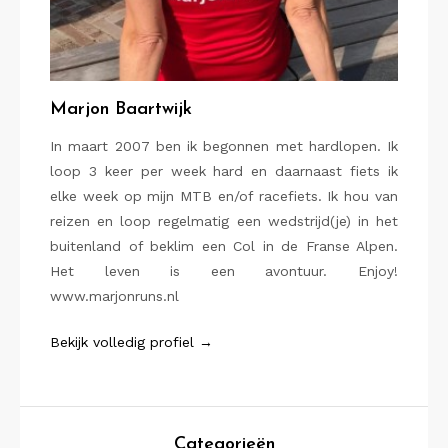
Marjon Baartwijk
In maart 2007 ben ik begonnen met hardlopen. Ik
loop 3 keer per week hard en daarnaast fiets ik
elke week op mijn MTB en/of racefiets. Ik hou van
reizen en loop regelmatig een wedstrijd(je) in het
buitenland of beklim een Col in de Franse Alpen.
Het leven is een avontuur. Enjoy!
www.marjonruns.nl
Bekijk volledig profiel →
Categorieën