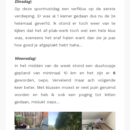
Dinsdag:
Op deze sportrustdag een verfklus op de eerste
verdieping. Er was al 1 kamer gedaan dus nu de 2e
helemaal geverfd. Ik stond er toch weer van te
kijken dat het af-plak-werk toch wel een hele klus
was, eveneens het eraf halen want dan zie je pas
hoe goed je afgeplakt hebt haha…
Woensdag:
In het midden van de week stond een duurloopje
gepland van minimaal 10 km en het zijn er
6
geworden, oeps. Vervelend maar ach volgende
keer beter. Met klussen moest er veel puin geruimd
worden en heb ik ook een poging tot kitten
gedaan, mislukt oeps…