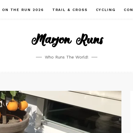
ON THE RUN 2026
TRAIL & CROSS
CYCLING
CO
Marjon Runs
Who Runs The World!