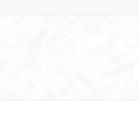
E-
mai