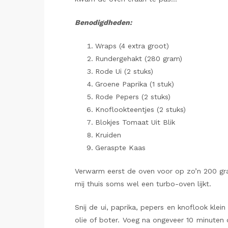
Benodigdheden:
Wraps (4 extra groot)
Rundergehakt (280 gram)
Rode Ui (2 stuks)
Groene Paprika (1 stuk)
Rode Pepers (2 stuks)
Knoflookteentjes (2 stuks)
Blokjes Tomaat Uit Blik
Kruiden
Geraspte Kaas
Verwarm eerst de oven voor op zo’n 200 grad
mij thuis soms wel een turbo-oven lijkt.
Snij de ui, paprika, pepers en knoflook kle
olie of boter. Voeg na ongeveer 10 minute