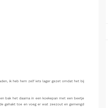
en, ik heb hem zelf iets lager gezet omdat het bij
in en bak het daarna in een koekepan met een beetje
n de gehakt toe en voeg er wat zeezout en gemengd