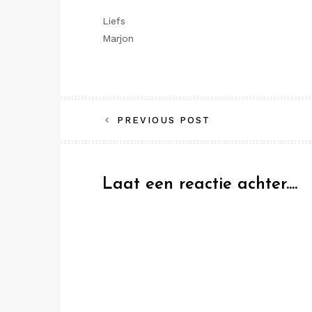
Liefs
Marjon
Bericht
PREVIOUS POST
navigatie
Laat een reactie achter....