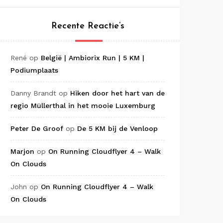
Recente Reactie’s
René
op
België | Ambiorix Run | 5 KM |
Podiumplaats
Danny Brandt
op
Hiken door het hart van de
regio Müllerthal in het mooie Luxemburg
Peter De Groof
op
De 5 KM bij de Venloop
Marjon
op
On Running Cloudflyer 4 – Walk
On Clouds
John
op
On Running Cloudflyer 4 – Walk
On Clouds