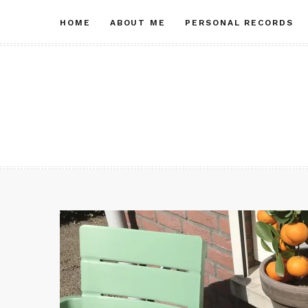
Skip
HOME
ABOUT ME
PERSONAL RECORDS
to
content