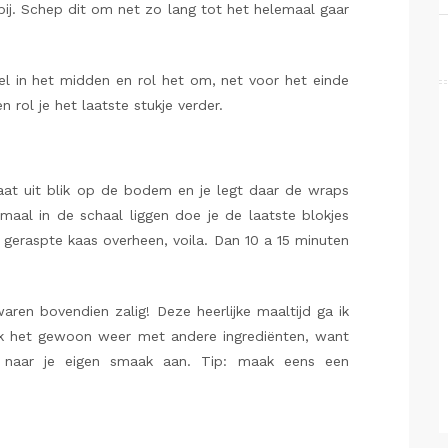
ij. Schep dit om net zo lang tot het helemaal gaar
l in het midden en rol het om, net voor het einde
n rol je het laatste stukje verder.
aat uit blik op de bodem en je legt daar de wraps
aal in de schaal liggen doe je de laatste blokjes
geraspte kaas overheen, voila. Dan 10 a 15 minuten
ren bovendien zalig! Deze heerlijke maaltijd ga ik
ik het gewoon weer met andere ingrediënten, want
t naar je eigen smaak aan. Tip: maak eens een