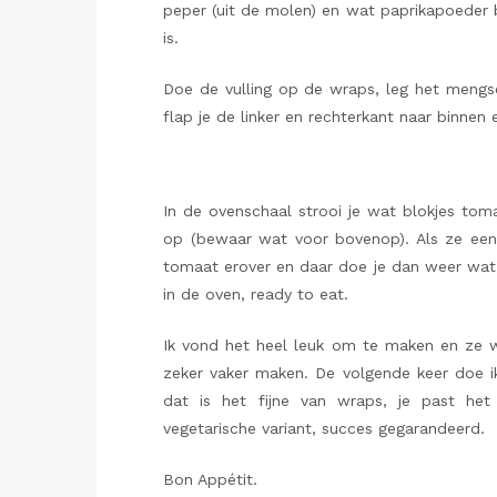
peper (uit de molen) en wat paprikapoeder b
is.
Doe de vulling op de wraps, leg het mengse
flap je de linker en rechterkant naar binnen e
In de ovenschaal strooi je wat blokjes tom
op (bewaar wat voor bovenop). Als ze eenm
tomaat erover en daar doe je dan weer wat 
in de oven, ready to eat.
Ik vond het heel leuk om te maken en ze wa
zeker vaker maken. De volgende keer doe 
dat is het fijne van wraps, je past he
vegetarische variant, succes gegarandeerd.
Bon Appétit.