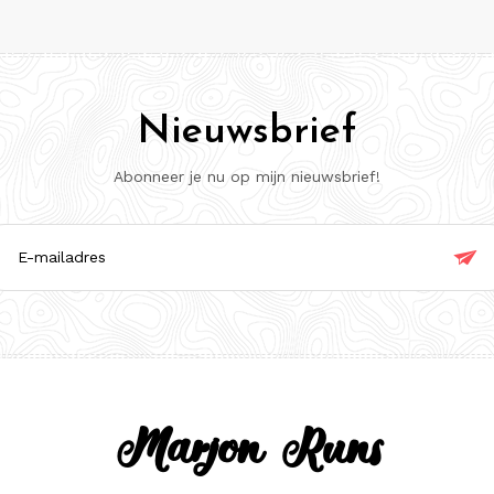
Nieuwsbrief
Abonneer je nu op mijn nieuwsbrief!

ladres
Marjon Runs