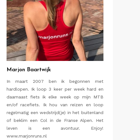
Marjon Baartwijk
In maart 2007 ben ik begonnen met
hardlopen. Ik loop 3 keer per week hard en
daarnaast fiets ik elke week op mijn MTB
en/of racefiets. Ik hou van reizen en loop
regelmatig een wedstrijd(je) in het buitenland
of beklim een Col in de Franse Alpen. Het
leven is een avontuur. Enjoy!
www.marjonruns.nl