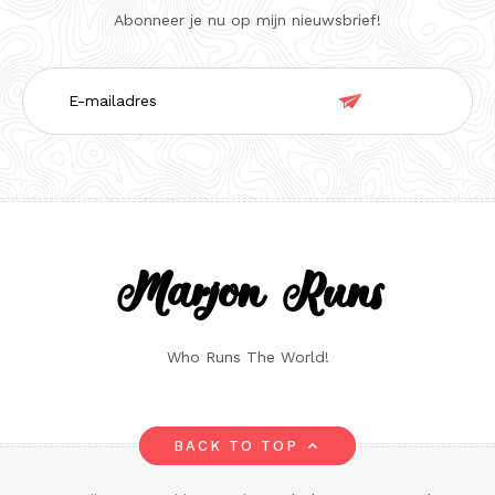
Abonneer je nu op mijn nieuwsbrief!
E-

mailadres
Marjon Runs
Who Runs The World!
BACK TO TOP