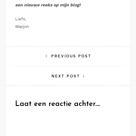
een nieuwe reeks op mijn blog!
Liefs,
Marjon
Bericht
PREVIOUS POST
navigatie
NEXT POST
Laat een reactie achter....