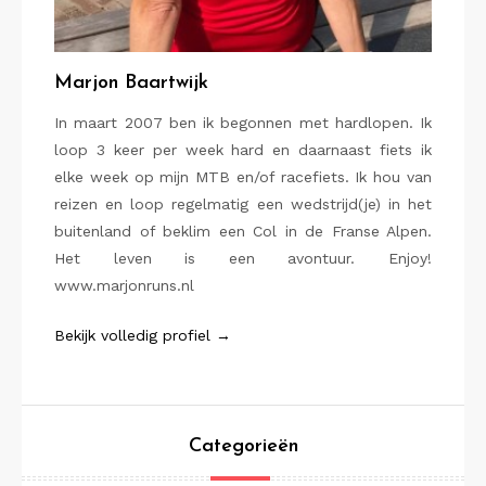
Marjon Baartwijk
In maart 2007 ben ik begonnen met hardlopen. Ik
loop 3 keer per week hard en daarnaast fiets ik
elke week op mijn MTB en/of racefiets. Ik hou van
reizen en loop regelmatig een wedstrijd(je) in het
buitenland of beklim een Col in de Franse Alpen.
Het leven is een avontuur. Enjoy!
www.marjonruns.nl
Bekijk volledig profiel →
Categorieën