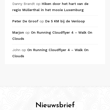
Danny Brandt
op
Hiken door het hart van de
regio Müllerthal in het mooie Luxemburg
Peter De Groof
op
De 5 KM bij de Venloop
Marjon
op
On Running Cloudflyer 4 – Walk On
Clouds
John
op
On Running Cloudflyer 4 – Walk On
Clouds
Nieuwsbrief