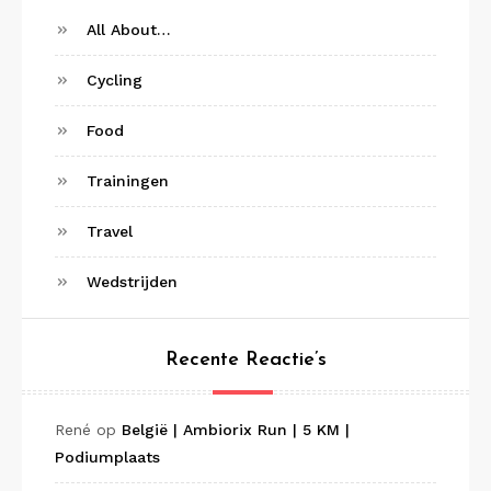
All About…
Cycling
Food
Trainingen
Travel
Wedstrijden
Recente Reactie’s
René
op
België | Ambiorix Run | 5 KM |
Podiumplaats