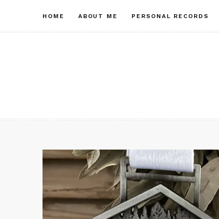
Skip
HOME
ABOUT ME
PERSONAL RECORDS
to
content