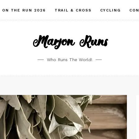
ON THE RUN 2026
TRAIL & CROSS
CYCLING
CO
Marjon Runs
Who Runs The World!