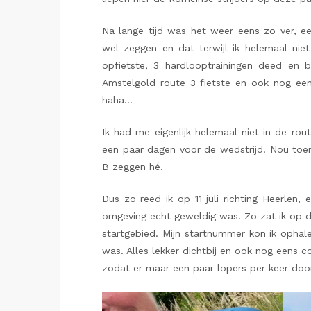
Na lange tijd was het weer eens zo ver, een
wel zeggen en dat terwijl ik helemaal niet
opfietste, 3 hardlooptrainingen deed en b
Amstelgold route 3 fietste en ook nog eens
haha…
Ik had me eigenlijk helemaal niet in de rou
een paar dagen voor de wedstrijd. Nou toen
B zeggen hé.
Dus zo reed ik op 11 juli richting Heerlen,
omgeving echt geweldig was. Zo zat ik op de
startgebied. Mijn startnummer kon ik ophale
was. Alles lekker dichtbij en ook nog eens c
zodat er maar een paar lopers per keer door