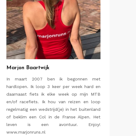
Marjon Baartwijk
In maart 2007 ben ik begonnen met
hardlopen. Ik loop 3 keer per week hard en
daarnaast fiets ik elke week op mijn MTB
en/of racefiets. Ik hou van reizen en loop
regelmatig een wedstrijd(je) in het buitenland
of beklim een Col in de Franse Alpen. Het
leven is een avontuur. Enjoy!
www.marjonruns.nl