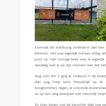
Eenmaal de startboog onderdoor dan ben j
klimmen. Het was eigenlijk meteen pittig, a
punt op mijn horloge keek was ik eigenlijk
Gelukkig wist ik op dat moment niet dat he
Nog voor km 3 ging ik onderuit in de blubb
dan nog maar eens fatsoenlijk op te 
hoogtemeters tegen, ik omzeilde koeienvlaai
3x op een lang keienpad wat natuurlijk (want
En toen kwam ook de beruchte Wall nog ee