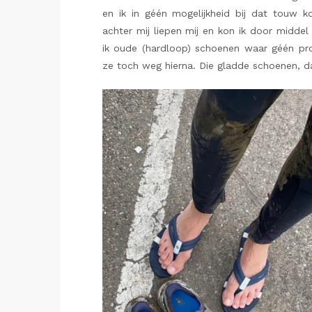
en ik in géén mogelijkheid bij dat touw 
achter mij liepen mij en kon ik door middel
ik oude (hardloop) schoenen waar géén pro
ze toch weg hierna. Die gladde schoenen, dat