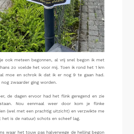
e ook meteen begonnen, al vrij snel begon ik met
lthans zo voelde het voor mij. Toen ik rond het 1 km
 al moe en schrok ik dat ik er nog 9 te gaan had.
t nog zwaarder ging worden.
er, de dagen ervoor had het flink geregend en zie
staan. Nou eenmaal weer door kom je flinke
en (wel met een prachtig uitzicht) en verzwikte me
 het is de natuur) schots en scheef lag.
ns waar het touw pas halverwege de helling begon