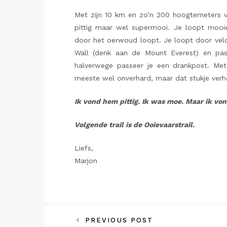
Met zijn 10 km en zo’n 200 hoogtemeters vo
pittig maar wel supermooi. Je loopt mooie
door het oerwoud loopt. Je loopt door velde
Wall (denk aan de Mount Everest) en pas
halverwege passeer je een drankpost. Met
meeste wel onverhard, maar dat stukje verh
Ik vond hem pittig. Ik was moe. Maar ik vond
Volgende trail is de Ooievaarstrail.
Liefs,
Marjon
Bericht
PREVIOUS POST