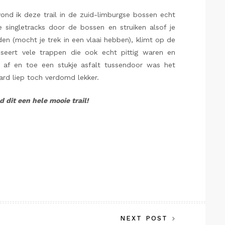
nd ik deze trail in de zuid-limburgse bossen echt
 singletracks door de bossen en struiken alsof je
n (mocht je trek in een vlaai hebben), klimt op de
seert vele trappen die ook echt pittig waren en
 af en toe een stukje asfalt tussendoor was het
ard liep toch verdomd lekker.
 dit een hele mooie trail!
NEXT POST