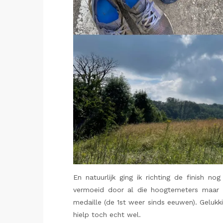
En natuurlijk ging ik richting de finish n
vermoeid door al die hoogtemeters maar i
medaille (de 1st weer sinds eeuwen). Gelukkig
hielp toch echt wel.