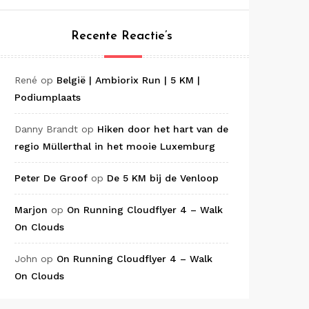
Recente Reactie’s
René
op
België | Ambiorix Run | 5 KM |
Podiumplaats
Danny Brandt
op
Hiken door het hart van de
regio Müllerthal in het mooie Luxemburg
Peter De Groof
op
De 5 KM bij de Venloop
Marjon
op
On Running Cloudflyer 4 – Walk
On Clouds
John
op
On Running Cloudflyer 4 – Walk
On Clouds