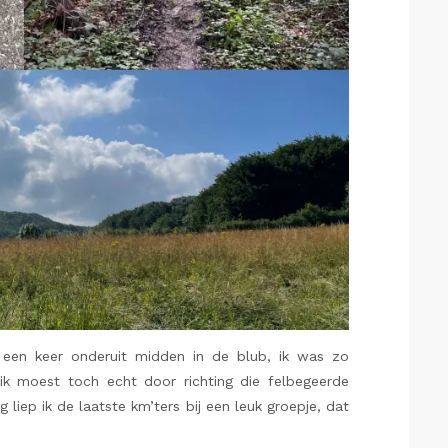
og een keer onderuit midden in de blub, ik was zo
k moest toch echt door richting die felbegeerde
 liep ik de laatste km’ters bij een leuk groepje, dat