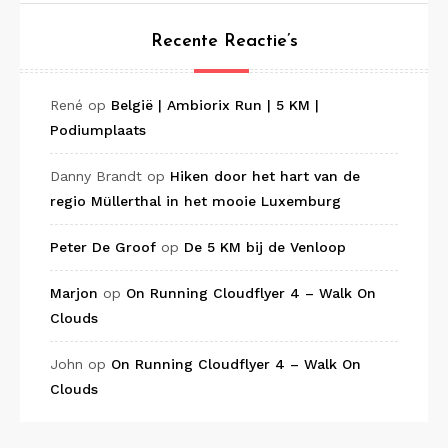
Recente Reactie’s
René
op
België | Ambiorix Run | 5 KM |
Podiumplaats
Danny Brandt
op
Hiken door het hart van de
regio Müllerthal in het mooie Luxemburg
Peter De Groof
op
De 5 KM bij de Venloop
Marjon
op
On Running Cloudflyer 4 – Walk On
Clouds
John
op
On Running Cloudflyer 4 – Walk On
Clouds