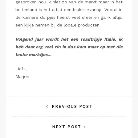
gesproken hou ik niet zo van de markt maar in het
buitenland is het altijd een leuke ervaring. Vooral in
de kleinere dorpjes heerst veel sfeer en ga ik altijd
een kijkje nemen bij de locale producten.
Volgend jaar wordt het een roadtripje Italië, ik
heb daar erg veel zin in dus kom maar op met die
leuke marktjes…
Liefs,
Marjon
Bericht
PREVIOUS POST
navigatie
NEXT POST