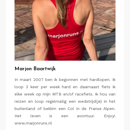
Marjon Baartwijk
In maart 2007 ben ik begonnen met hardlopen. Ik
loop 3 keer per week hard en daarnaast fiets ik
elke week op mijn MTB en/of racefiets. Ik hou van
reizen en loop regelmatig een wedstrijd(je) in het
buitenland of beklim een Col in de Franse Alpen.
Het leven is een avontuur. Enjoy!
www.marjonruns.nl