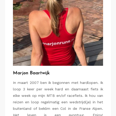
Marjon Baartwijk
In maart 2007 ben ik begonnen met hardlopen. Ik
loop 3 keer per week hard en daarnaast fiets ik
elke week op mijn MTB en/of racefiets. Ik hou van
reizen en loop regelmatig een wedstrijd(je) in het
buitenland of beklim een Col in de Franse Alpen.
Het leven is een avontuur. Enjoy!