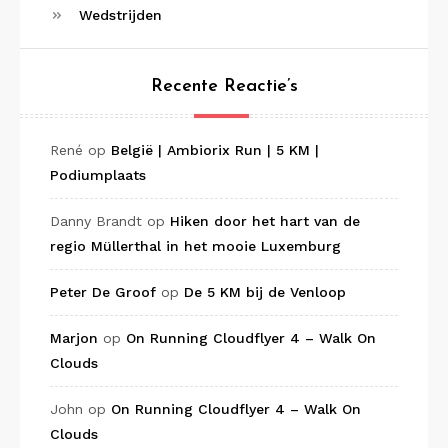
Wedstrijden
Recente Reactie’s
René
op
België | Ambiorix Run | 5 KM |
Podiumplaats
Danny Brandt
op
Hiken door het hart van de
regio Müllerthal in het mooie Luxemburg
Peter De Groof
op
De 5 KM bij de Venloop
Marjon
op
On Running Cloudflyer 4 – Walk On
Clouds
John
op
On Running Cloudflyer 4 – Walk On
Clouds