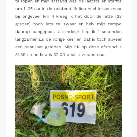
te lopen en mijn afstand was de laatste en startte
om 11.25 uur in de ochtend. Ik liep heel lekker maar
bij ongeveer km 4 kreeg ik het door de hitte (23
graden) toch iets te zwaar en heb mijn tempo
daarop aangepast. Uiteindelijk liep ik 1 seconden
langzamer als de vorige keer en dat is toch alweer
een paar jaar geleden. Mijn PR op deze afstand is
31:59 en nu liep ik 32:00 best tevreden dus.