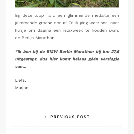
Bij deze loop i.p.v. een glimmende medaille een
glimmende groene donut! En ik ging weer snel naar
huisje om daarna een relaxweek te houden i.v.m.
de Berlijn Marathon!
*Ik ben bij de BMW Berlin Marathon
bij km 27,5
uitgestapt, dus hier komt helaas géén
verslagje
van…
Liefs,
Marjon
Bericht
PREVIOUS POST
navigatie