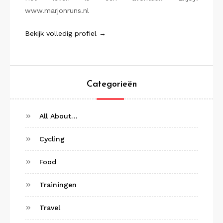
www.marjonruns.nl
Bekijk volledig profiel →
Categorieën
All About…
Cycling
Food
Trainingen
Travel