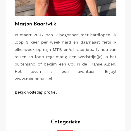
Marjon Baartwijk
In maart 2007 ben ik begonnen met hardlopen. Ik
loop 3 keer per week hard en daarnaast fiets ik
elke week op mijn MTB en/of racefiets. Ik hou van
reizen en loop regelmatig een wedstrijd(je) in het
buitenland of beklim een Col in de Franse Alpen.
Het leven is een avontuur. Enjoy!
www.marjonruns.nl
Bekijk volledig profiel →
Categorieën