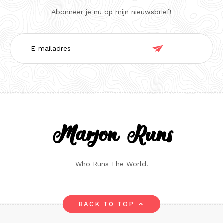
Abonneer je nu op mijn nieuwsbrief!
E-

mailadres
Marjon Runs
Who Runs The World!
BACK TO TOP