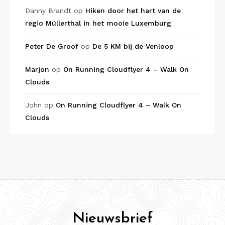
Danny Brandt
op
Hiken door het hart van de
regio Müllerthal in het mooie Luxemburg
Peter De Groof
op
De 5 KM bij de Venloop
Marjon
op
On Running Cloudflyer 4 – Walk On
Clouds
John
op
On Running Cloudflyer 4 – Walk On
Clouds
Nieuwsbrief