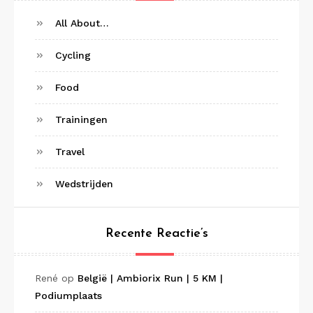
All About…
Cycling
Food
Trainingen
Travel
Wedstrijden
Recente Reactie’s
René
op
België | Ambiorix Run | 5 KM |
Podiumplaats