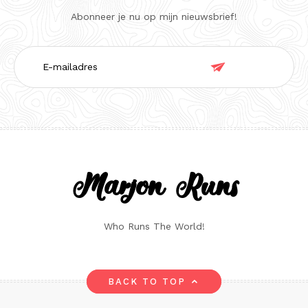
Abonneer je nu op mijn nieuwsbrief!
E-

mailadres
Marjon Runs
Who Runs The World!
BACK TO TOP