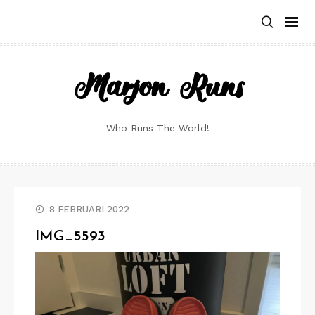
Skip
to
content
Marjon Runs
Who Runs The World!
8 FEBRUARI 2022
IMG_5593