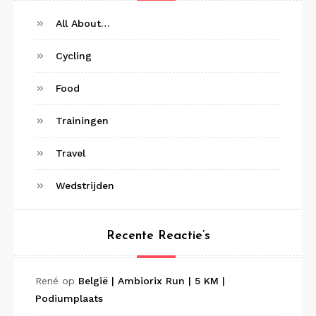
All About…
Cycling
Food
Trainingen
Travel
Wedstrijden
Recente Reactie’s
René
op
België | Ambiorix Run | 5 KM |
Podiumplaats