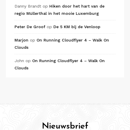
Danny Brandt
op
Hiken door het hart van de
regio Müllerthal in het mooie Luxemburg
Peter De Groof
op
De 5 KM bij de Venloop
Marjon
op
On Running Cloudflyer 4 – Walk On
Clouds
John
op
On Running Cloudflyer 4 – Walk On
Clouds
Nieuwsbrief