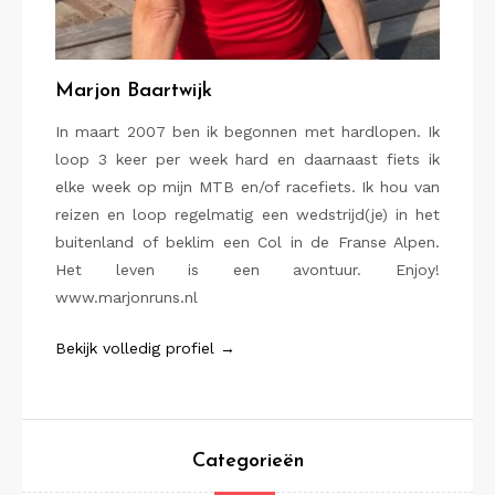
Marjon Baartwijk
In maart 2007 ben ik begonnen met hardlopen. Ik
loop 3 keer per week hard en daarnaast fiets ik
elke week op mijn MTB en/of racefiets. Ik hou van
reizen en loop regelmatig een wedstrijd(je) in het
buitenland of beklim een Col in de Franse Alpen.
Het leven is een avontuur. Enjoy!
www.marjonruns.nl
Bekijk volledig profiel →
Categorieën