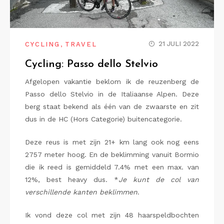
,
21 JULI 2022
CYCLING
TRAVEL
Cycling: Passo dello Stelvio
Afgelopen vakantie beklom ik de reuzenberg de
Passo dello Stelvio in de Italiaanse Alpen. Deze
berg staat bekend als één van de zwaarste en zit
dus in de HC (Hors Categorie) buitencategorie.
Deze reus is met zijn 21+ km lang ook nog eens
2757 meter hoog. En de beklimming vanuit Bormio
die ik reed is gemiddeld 7.4% met een max. van
12%, best heavy dus. *
Je kunt de col van
verschillende kanten beklimmen
.
Ik vond deze col met zijn 48 haarspeldbochten