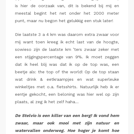
is hier de oorzaak van, dit is bekend bij mij en
meestal begint het net onder het 2000 meter
punt, maar nu begon het gelukkig een stuk later!
Die laatste 3 a 4 km was daarom extra zwaar voor
mij want toen kreeg ik echt last van de hoogte,
sowieso zijn de laatste km ’ters zwaar zeker met
een stijgingspercentage van 9%. Ik moet zeggen
dat ik heel blij was dat ik op de top was, een
beetje als: the top of the world! Op de top staan
wat drink & eetkraampjes en wat superleuke
winkeltjes met o.a. fietsshirts. Natuurlijk heb ik er
eentje gekocht, een beloning was hier wel op zijn
plaats, al zeg ik het zelf haha…
De Stelvio is een killer van een berg! Ik vond hem
zwaar, maar ook mooi met zijn natuur en
watervallen onderweg. Hoe hoger je komt hoe