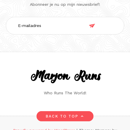
Abonneer je nu op mijn nieuwsbrief!
E-

mailadres
Marjon Runs
Who Runs The World!
BACK TO TOP