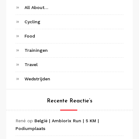
All About…
Cycling
Food
Trainingen
Travel
Wedstrijden
Recente Reactie’s
René
op
België | Ambiorix Run | 5 KM |
Podiumplaats