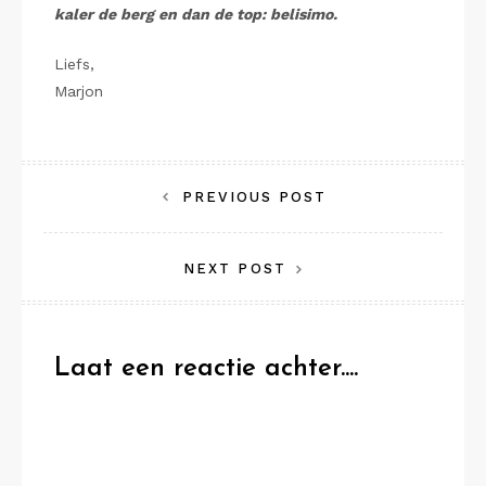
kaler de berg en dan de top: belisimo.
Liefs,
Marjon
Bericht
PREVIOUS POST
navigatie
NEXT POST
Laat een reactie achter....