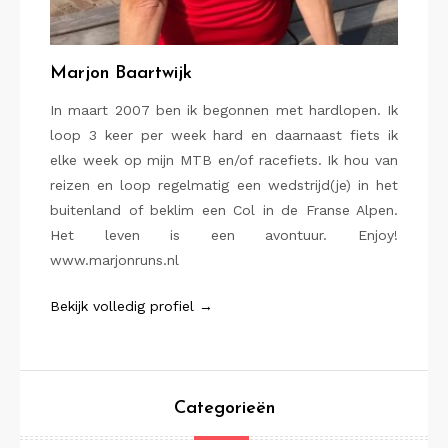
Marjon Baartwijk
In maart 2007 ben ik begonnen met hardlopen. Ik
loop 3 keer per week hard en daarnaast fiets ik
elke week op mijn MTB en/of racefiets. Ik hou van
reizen en loop regelmatig een wedstrijd(je) in het
buitenland of beklim een Col in de Franse Alpen.
Het leven is een avontuur. Enjoy!
www.marjonruns.nl
Bekijk volledig profiel →
Categorieën