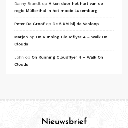
Danny Brandt
op
Hiken door het hart van de
regio Müllerthal in het mooie Luxemburg
Peter De Groof
op
De 5 KM bij de Venloop
Marjon
op
On Running Cloudflyer 4 – Walk On
Clouds
John
op
On Running Cloudflyer 4 – Walk On
Clouds
Nieuwsbrief