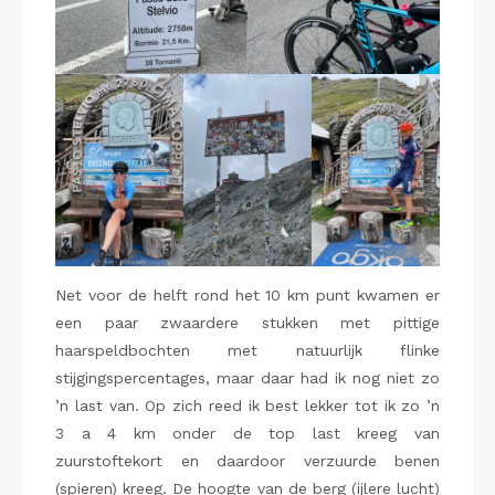
Net voor de helft rond het 10 km punt kwamen er
een paar zwaardere stukken met pittige
haarspeldbochten met natuurlijk flinke
stijgingspercentages, maar daar had ik nog niet zo
’n last van. Op zich reed ik best lekker tot ik zo ’n
3 a 4 km onder de top last kreeg van
zuurstoftekort en daardoor verzuurde benen
(spieren) kreeg. De hoogte van de berg (ijlere lucht)