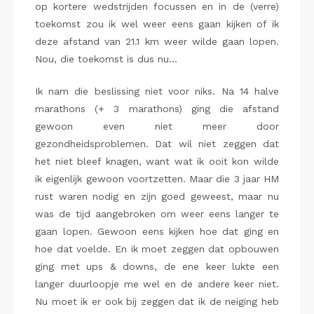
op kortere wedstrijden focussen en in de (verre)
toekomst zou ik wel weer eens gaan kijken of ik
deze afstand van 21.1 km weer wilde gaan lopen.
Nou, die toekomst is dus nu…
Ik nam die beslissing niet voor niks. Na 14 halve
marathons (+ 3 marathons) ging die afstand
gewoon even niet meer door
gezondheidsproblemen. Dat wil niet zeggen dat
het niet bleef knagen, want wat ik ooit kon wilde
ik eigenlijk gewoon voortzetten. Maar die 3 jaar HM
rust waren nodig en zijn goed geweest, maar nu
was de tijd aangebroken om weer eens langer te
gaan lopen. Gewoon eens kijken hoe dat ging en
hoe dat voelde. En ik moet zeggen dat opbouwen
ging met ups & downs, de ene keer lukte een
langer duurloopje me wel en de andere keer niet.
Nu moet ik er ook bij zeggen dat ik de neiging heb