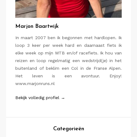
Marjon Baartwijk
In maart 2007 ben ik begonnen met hardlopen. Ik
loop 3 keer per week hard en daarnaast fiets ik
elke week op mijn MTB en/of racefiets. Ik hou van
reizen en loop regelmatig een wedstrijd(je) in het
buitenland of beklim een Col in de Franse Alpen.
Het leven is een avontuur. Enjoy!
www.marjonruns.nl
Bekijk volledig profiel →
Categorieën