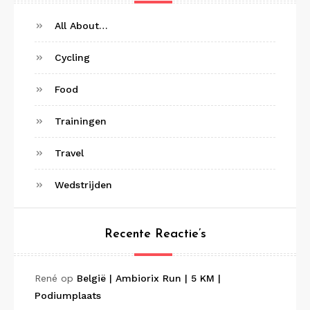
All About…
Cycling
Food
Trainingen
Travel
Wedstrijden
Recente Reactie’s
René
op
België | Ambiorix Run | 5 KM |
Podiumplaats