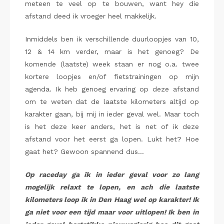
meteen te veel op te bouwen, want hey die
afstand deed ik vroeger heel makkelijk.
Inmiddels ben ik verschillende duurloopjes van 10,
12 & 14 km verder, maar is het genoeg? De
komende (laatste) week staan er nog o.a. twee
kortere loopjes en/of fietstrainingen op mijn
agenda. Ik heb genoeg ervaring op deze afstand
om te weten dat de laatste kilometers altijd op
karakter gaan, bij mij in ieder geval wel. Maar toch
is het deze keer anders, het is net of ik deze
afstand voor het eerst ga lopen. Lukt het? Hoe
gaat het? Gewoon spannend dus…
Op raceday ga ik in ieder geval voor zo lang
mogelijk relaxt te lopen, en ach die laatste
kilometers loop ik in Den Haag wel op karakter! Ik
ga niet voor een tijd maar voor uitlopen! Ik ben in