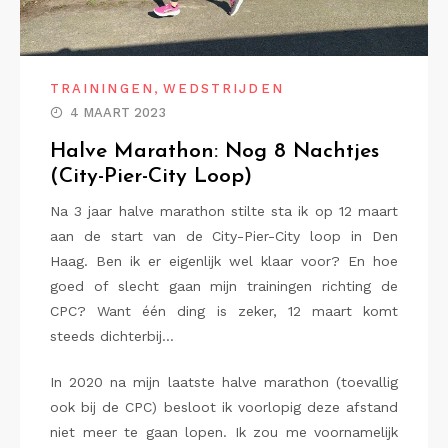
,
TRAININGEN
WEDSTRIJDEN
4 MAART 2023
Halve Marathon: Nog 8 Nachtjes
(City-Pier-City Loop)
Na 3 jaar halve marathon stilte sta ik op 12 maart
aan de start van de City-Pier-City loop in Den
Haag. Ben ik er eigenlijk wel klaar voor? En hoe
goed of slecht gaan mijn trainingen richting de
CPC? Want één ding is zeker, 12 maart komt
steeds dichterbij…
In 2020 na mijn laatste halve marathon (toevallig
ook bij de CPC) besloot ik voorlopig deze afstand
niet meer te gaan lopen. Ik zou me voornamelijk