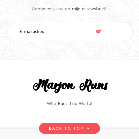
Abonneer je nu op mijn nieuwsbrief!
E-

mailadres
Marjon Runs
Who Runs The World!
BACK TO TOP