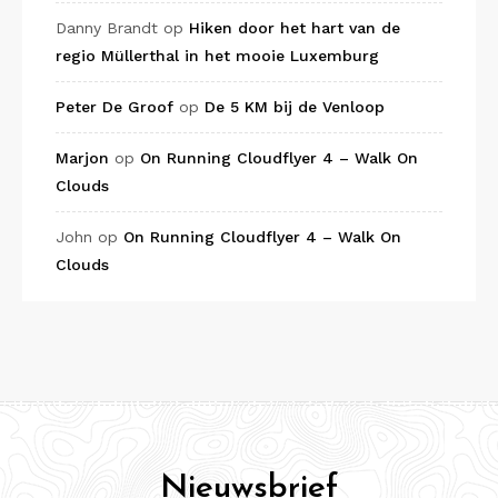
Danny Brandt
op
Hiken door het hart van de
regio Müllerthal in het mooie Luxemburg
Peter De Groof
op
De 5 KM bij de Venloop
Marjon
op
On Running Cloudflyer 4 – Walk On
Clouds
John
op
On Running Cloudflyer 4 – Walk On
Clouds
Nieuwsbrief