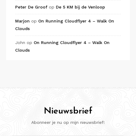
Peter De Groof
op
De 5 KM bij de Venloop
Marjon
op
On Running Cloudflyer 4 – Walk On
Clouds
John
op
On Running Cloudflyer 4 – Walk On
Clouds
Nieuwsbrief
Abonneer je nu op mijn nieuwsbrief!