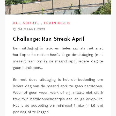
,
ALL ABOUT...
TRAININGEN
24 MAART 2023
Challenge: Run Streak April
Een uitdaging is leuk en helemaal als het met
hardlopen te maken heeft. Ik ga de uitdaging (met
mezelf) aan om in de maand april iedere dag te
gaan hardlopen…
En met deze uitdaging is het de bedoeling om
iedere dag van de maand april te gaan hardlopen.
Weer of geen weer, werk of vrij, maakt niet uit ik
trek mijn hardloopschoentjes aan en ga er-op-uit.
Het is de bedoeling om minimaal 1 mile (= 1.6 km)
per dag af te leggen.