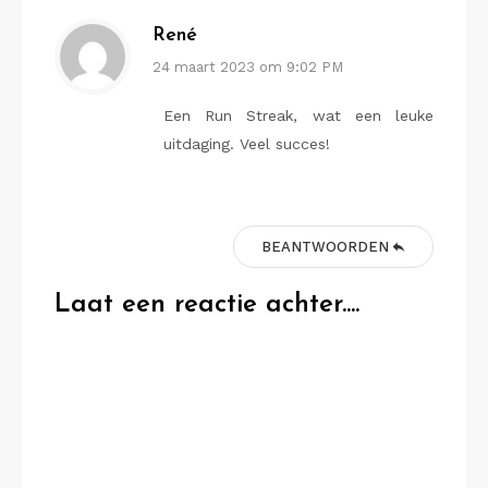
René
24 maart 2023 om 9:02 PM
Een Run Streak, wat een leuke
uitdaging. Veel succes!
BEANTWOORDEN
Laat een reactie achter....