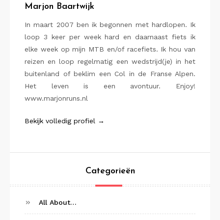
Marjon Baartwijk
In maart 2007 ben ik begonnen met hardlopen. Ik
loop 3 keer per week hard en daarnaast fiets ik
elke week op mijn MTB en/of racefiets. Ik hou van
reizen en loop regelmatig een wedstrijd(je) in het
buitenland of beklim een Col in de Franse Alpen.
Het leven is een avontuur. Enjoy!
www.marjonruns.nl
Bekijk volledig profiel →
Categorieën
All About…