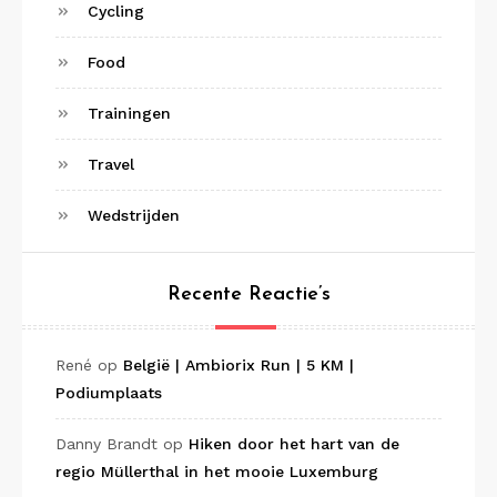
Cycling
Food
Trainingen
Travel
Wedstrijden
Recente Reactie’s
René
op
België | Ambiorix Run | 5 KM |
Podiumplaats
Danny Brandt
op
Hiken door het hart van de
regio Müllerthal in het mooie Luxemburg