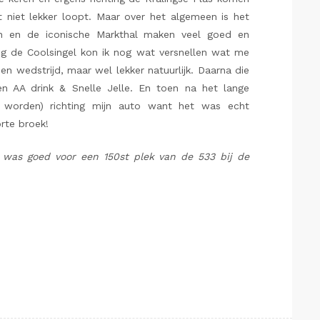
t niet lekker loopt. Maar over het algemeen is het
en en de iconische Markthal maken veel goed en
ting de Coolsingel kon ik nog wat versnellen wat me
een wedstrijd, maar wel lekker natuurlijk. Daarna die
n AA drink & Snelle Jelle. En toen na het lange
 te worden) richting mijn auto want het was echt
rte broek!
n was goed voor een 150st plek van de 533 bij de