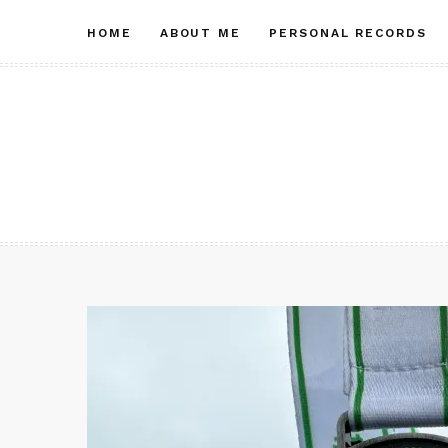
Skip
HOME
ABOUT ME
PERSONAL RECORDS
to
content