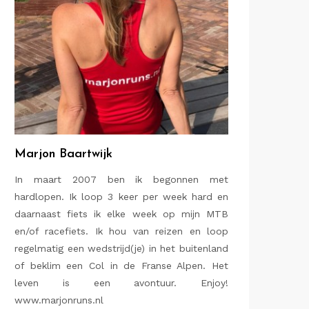
Marjon Baartwijk
In maart 2007 ben ik begonnen met
hardlopen. Ik loop 3 keer per week hard en
daarnaast fiets ik elke week op mijn MTB
en/of racefiets. Ik hou van reizen en loop
regelmatig een wedstrijd(je) in het buitenland
of beklim een Col in de Franse Alpen. Het
leven is een avontuur. Enjoy!
www.marjonruns.nl