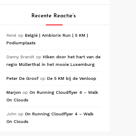
Recente Reactie’s
René
op
België | Ambiorix Run | 5 KM |
Podiumplaats
Danny Brandt
op
Hiken door het hart van de
regio Müllerthal in het mooie Luxemburg
Peter De Groof
op
De 5 KM bij de Venloop
Marjon
op
On Running Cloudflyer 4 – Walk
On Clouds
John
op
On Running Cloudflyer 4 – Walk
On Clouds