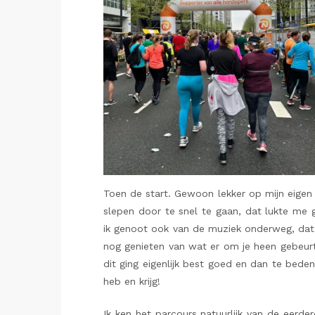
Toen de start. Gewoon lekker op mijn eigen
slepen door te snel te gaan, dat lukte me g
ik genoot ook van de muziek onderweg, dat is
nog genieten van wat er om je heen gebeurt.
dit ging eigenlijk best goed en dan te beden
heb en krijg!
Ik ken het parcours natuurlijk van de eerde