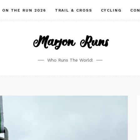
ON THE RUN 2026
TRAIL & CROSS
CYCLING
CO
Marjon Runs
Who Runs The World!