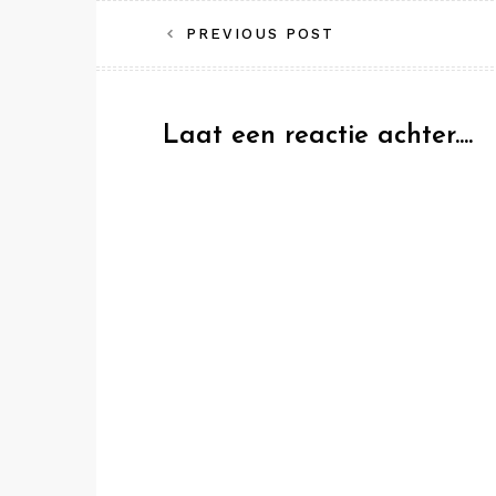
Bericht
PREVIOUS POST
navigatie
Laat een reactie achter....