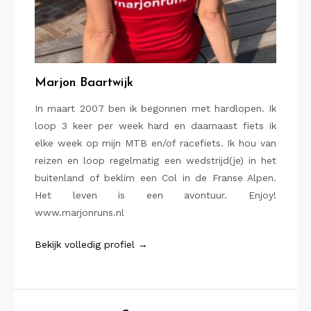
Marjon Baartwijk
In maart 2007 ben ik begonnen met hardlopen. Ik
loop 3 keer per week hard en daarnaast fiets ik
elke week op mijn MTB en/of racefiets. Ik hou van
reizen en loop regelmatig een wedstrijd(je) in het
buitenland of beklim een Col in de Franse Alpen.
Het leven is een avontuur. Enjoy!
www.marjonruns.nl
Bekijk volledig profiel →