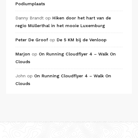
Podiumplaats
Danny Brandt
op
Hiken door het hart van de
regio Müllerthal in het mooie Luxemburg
Peter De Groof
op
De 5 KM bij de Venloop
Marjon
op
On Running Cloudflyer 4 – Walk On
Clouds
John
op
On Running Cloudflyer 4 – Walk On
Clouds