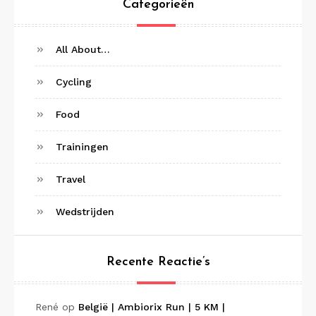
Categorieën
All About…
Cycling
Food
Trainingen
Travel
Wedstrijden
Recente Reactie’s
René
op
België | Ambiorix Run | 5 KM |