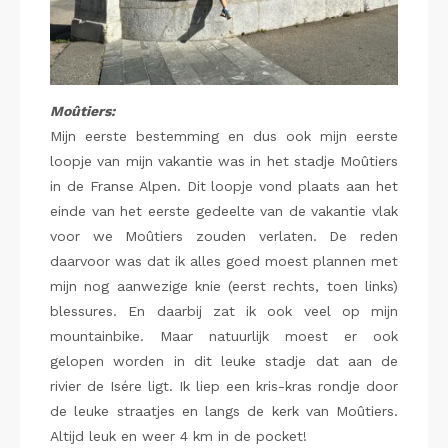
Moûtiers:
Mijn eerste bestemming en dus ook mijn eerste
loopje van mijn vakantie was in het stadje Moûtiers
in de Franse Alpen. Dit loopje vond plaats aan het
einde van het eerste gedeelte van de vakantie vlak
voor we Moûtiers zouden verlaten. De reden
daarvoor was dat ik alles goed moest plannen met
mijn nog aanwezige knie (eerst rechts, toen links)
blessures. En daarbij zat ik ook veel op mijn
mountainbike. Maar natuurlijk moest er ook
gelopen worden in dit leuke stadje dat aan de
rivier de Isére ligt. Ik liep een kris-kras rondje door
de leuke straatjes en langs de kerk van Moûtiers.
Altijd leuk en weer 4 km in de pocket!