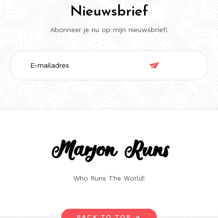
Nieuwsbrief
Abonneer je nu op mijn nieuwsbrief!
E-

mailadres
Marjon Runs
Who Runs The World!
BACK TO TOP