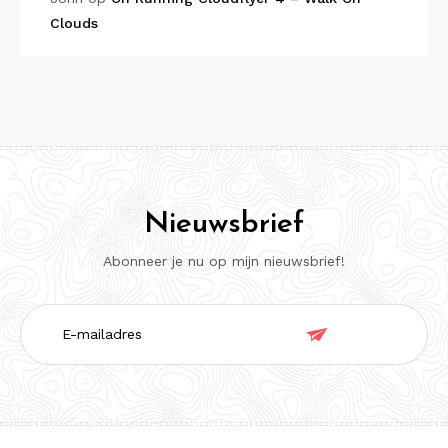
Clouds
Nieuwsbrief
Abonneer je nu op mijn nieuwsbrief!
E-

mailadres