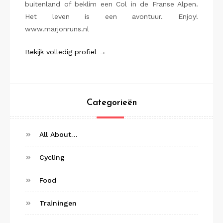
buitenland of beklim een Col in de Franse Alpen.
Het leven is een avontuur. Enjoy!
www.marjonruns.nl
Bekijk volledig profiel →
Categorieën
All About…
Cycling
Food
Trainingen