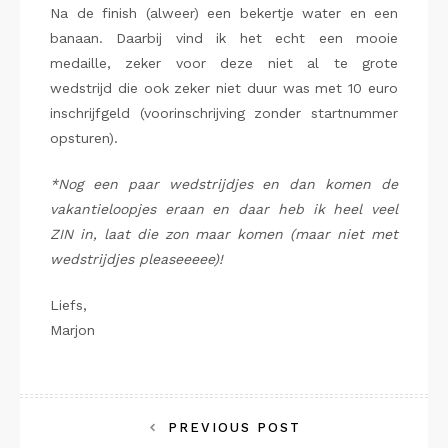
Na de finish (alweer) een bekertje water en een
banaan. Daarbij vind ik het echt een mooie
medaille, zeker voor deze niet al te grote
wedstrijd die ook zeker niet duur was met 10 euro
inschrijfgeld (voorinschrijving zonder startnummer
opsturen).
*Nog een paar wedstrijdjes en dan komen de
vakantieloopjes eraan en daar heb ik heel veel
ZIN in, laat die zon maar komen (maar niet met
wedstrijdjes pleaseeeee)!
Liefs,
Marjon
Bericht
PREVIOUS POST