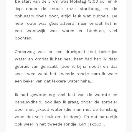
De start van de 5 km was klokslag 12:00 uur en ik
liep onder de mooie roze startboog en de
opblaasbubbels door, altijd leuk wat bubbels. De
hele route was geasfalteerd maar omdat het in
een woonwijk was waren er bochten, veel
bochten.
Onderweg was er een drankpost met bekertjes
water en omdat ik het heel heet had heb ik daar
gebruik van gemaakt (doe ik bijna nooit) en dat
keer twee want het tweede rondje nam ik weer
een beker van dat lekkere water haha..
Ik had gewoon erg veel last van de warmte en
benauwdheid, ook liep ik graag onder de sproeier
door met ijskoud water (die man met de tuinslang
vond dat vast leuk om te doen). En dat natuurlijk
ook weer in het tweede rondje. Brrr ijskoud…