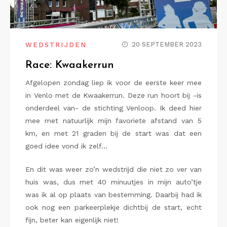
20 SEPTEMBER 2023
WEDSTRIJDEN
Race: Kwaakerrun
Afgelopen zondag liep ik voor de eerste keer mee
in Venlo met de Kwaakerrun. Deze run hoort bij -is
onderdeel van- de stichting Venloop. Ik deed hier
mee met natuurlijk mijn favoriete afstand van 5
km, en met 21 graden bij de start was dat een
goed idee vond ik zelf…
En dit was weer zo’n wedstrijd die niet zo ver van
huis was, dus met 40 minuutjes in mijn auto’tje
was ik al op plaats van bestemming. Daarbij had ik
ook nog een parkeerplekje dichtbij de start, echt
fijn, beter kan eigenlijk niet!