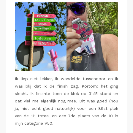
Ik liep niet lekker, ik wandelde tussendoor en ik
was blij dat ik de finish zag. Kortom: het ging
slecht. Ik finishte toen de klok op 31:15 stond en
dat viel me eigenlijk nog mee. Dit was goed (nou
ja, niet echt goed natuurlijk) voor een 89st plek
van de 111 totaal en een 7de plaats van de 10 in
mijn categorie V50.