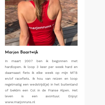
Marjon Baartwijk
In maart 2007 ben ik begonnen met
hardlopen. Ik loop 3 keer per week hard en
daarnaast fiets ik elke week op mijn MTB
en/of racefiets. Ik hou van reizen en loop
regelmatig een wedstrijd(je) in het buitenland
of beklim een Col in de Franse Alpen. Het
leven is een avontuur. Enjoy!
www.marjonruns.nl