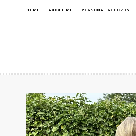
Skip
HOME
ABOUT ME
PERSONAL RECORDS
to
content