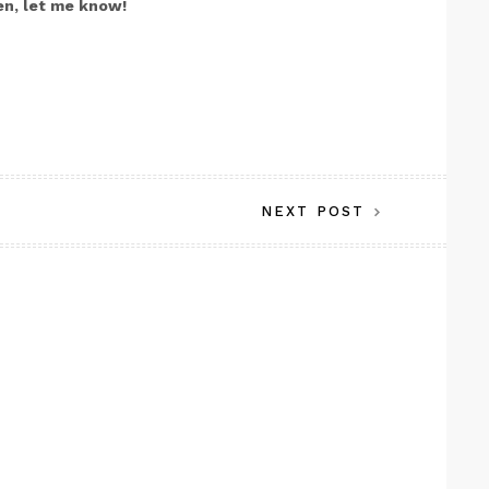
en, let me know!
NEXT POST