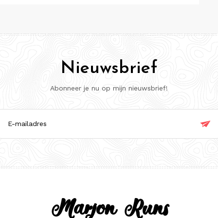
Nieuwsbrief
Abonneer je nu op mijn nieuwsbrief!

ladres
Marjon Runs