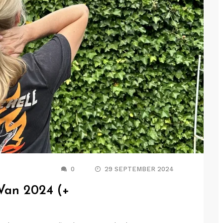
0
29 SEPTEMBER 2024
Van 2024 (+