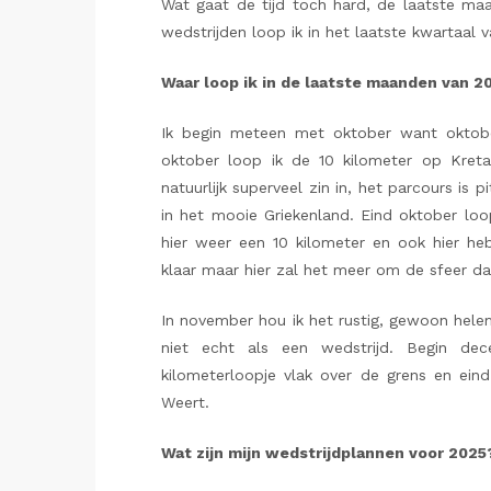
Wat gaat de tijd toch hard, de laatste ma
wedstrijden loop ik in het laatste kwartaal 
Waar loop ik in de laatste maanden van 2
Ik begin meteen met oktober want oktob
oktober loop ik de 10 kilometer op Kret
natuurlijk superveel zin in, het parcours is
in het mooie Griekenland. Eind oktober l
hier weer een 10 kilometer en ook hier heb 
klaar maar hier zal het meer om de sfeer da
In november hou ik het rustig, gewoon hel
niet echt als een wedstrijd. Begin de
kilometerloopje vlak over de grens en ein
Weert.
Wat zijn mijn wedstrijdplannen voor 2025