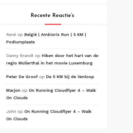
Recente Reactie’s
René
op
België | Ambiorix Run | 5 KM |
Podiumplaats
Danny Brandt
op
Hiken door het hart van de
regio Müllerthal in het mooie Luxemburg
Peter De Groof
op
De 5 KM bij de Venloop
Marjon
op
On Running Cloudflyer 4 – Walk
On Clouds
John
op
On Running Cloudflyer 4 – Walk
On Clouds