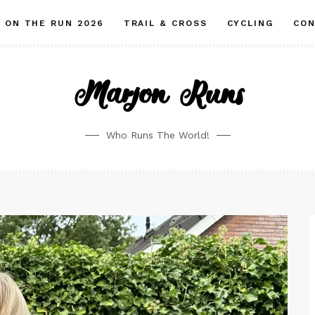
ON THE RUN 2026
TRAIL & CROSS
CYCLING
CO
Marjon Runs
Who Runs The World!