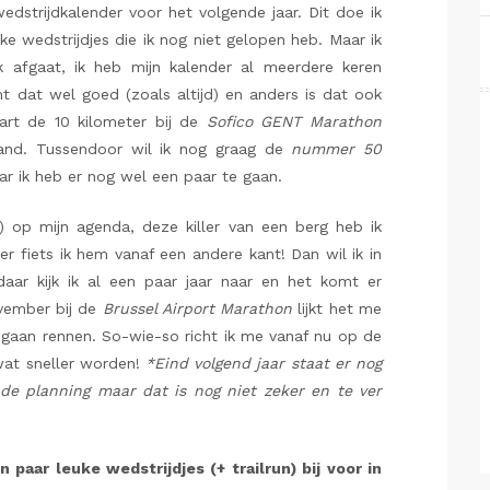
wedstrijdkalender voor het volgende jaar. Dit doe ik
uke wedstrijdjes die ik nog niet gelopen heb. Maar ik
 afgaat, ik heb mijn kalender al meerdere keren
t dat wel goed (zoals altijd) en anders is dat ook
art de 10 kilometer bij de
Sofico GENT Marathon
land. Tussendoor wil ik nog graag de
nummer 50
ar ik heb er nog wel een paar te gaan.
 op mijn agenda, deze killer van een berg heb ik
 fiets ik hem vanaf een andere kant! Dan wil ik in
ar kijk ik al een paar jaar naar en het komt er
ovember bij de
Brussel Airport Marathon
lijkt het me
gaan rennen. So-wie-so richt ik me vanaf nu op de
wat sneller worden!
*Eind volgend jaar staat er nog
de planning maar dat is nog niet zeker en te ver
 paar leuke wedstrijdjes (+ trailrun) bij voor in