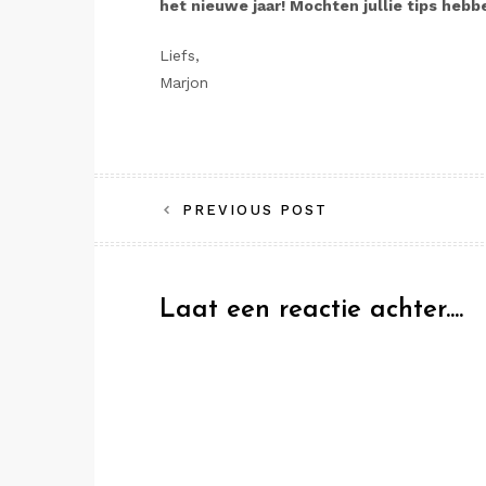
het nieuwe jaar! Mochten jullie tips hebb
Liefs,
Marjon
Bericht
PREVIOUS POST
navigatie
Laat een reactie achter....