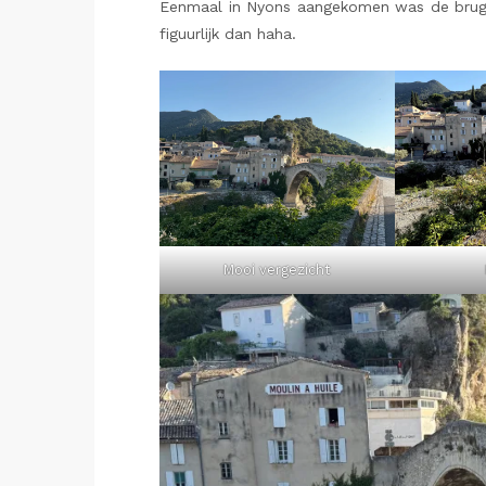
Eenmaal in Nyons aangekomen was de brug go
figuurlijk dan haha.
Mooi vergezicht