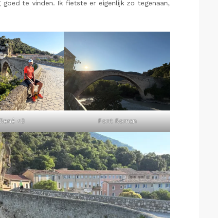
ed te vinden. Ik fietste er eigenlijk zo tegenaan,
René <3
Pont Roman