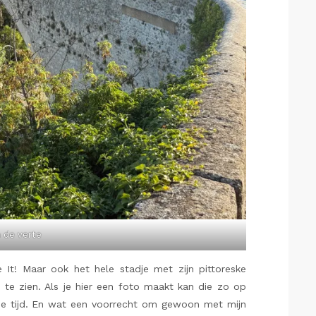
n de verte
It! Maar ook het hele stadje met zijn pittoreske
 te zien. Als je hier een foto maakt kan die zo op
 de tijd. En wat een voorrecht om gewoon met mijn