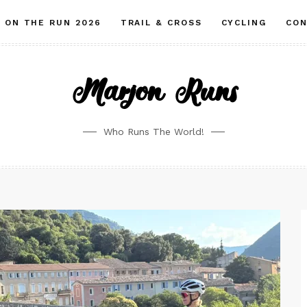
ON THE RUN 2026
TRAIL & CROSS
CYCLING
CO
Marjon Runs
Who Runs The World!