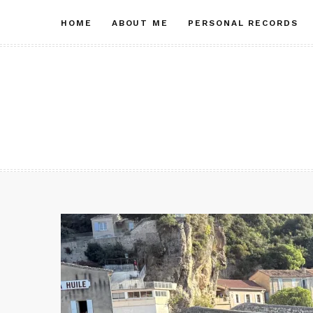
Skip
HOME
ABOUT ME
PERSONAL RECORDS
to
content