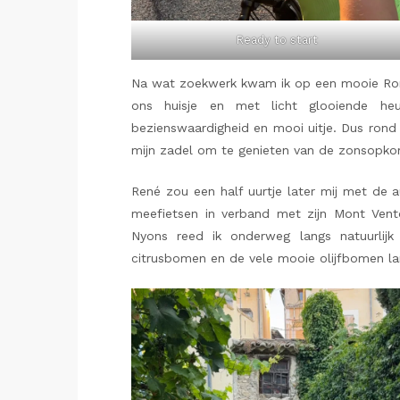
Ready to start
Na wat zoekwerk kwam ik op een mooie Rome
ons huisje en met licht glooiende heu
bezienswaardigheid en mooi uitje. Dus rond 
mijn zadel om te genieten van de zonsopkom
René zou een half uurtje later mij met de a
meefietsen in verband met zijn Mont Ven
Nyons reed ik onderweg langs natuurlijk 
citrusbomen en de vele mooie olijfbomen l