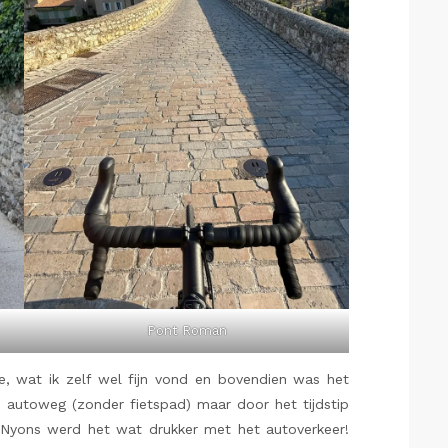
Pont Roman
e, wat ik zelf wel fijn vond en bovendien was het
n autoweg (zonder fietspad) maar door het tijdstip
j Nyons werd het wat drukker met het autoverkeer!