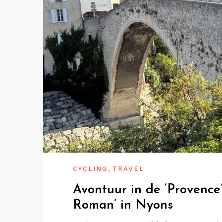
,
CYCLING
TRAVEL
Avontuur in de ‘Provence
Roman’ in Nyons