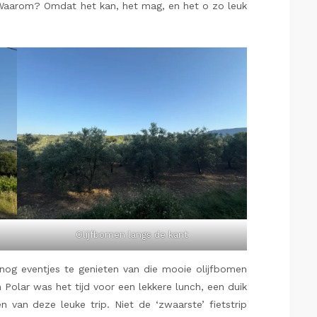
 Waarom? Omdat het kan, het mag, en het o zo leuk
Olijfbomen langs de kant
 nog eventjes te genieten van die mooie olijfbomen
 Polar was het tijd voor een lekkere lunch, een duik
van deze leuke trip. Niet de ‘zwaarste’ fietstrip