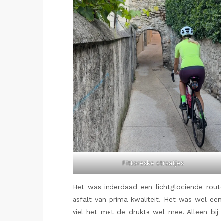
Pittoreske straatjes
Het was inderdaad een lichtglooiende rout
asfalt van prima kwaliteit. Het was wel ee
viel het met de drukte wel mee. Alleen bi