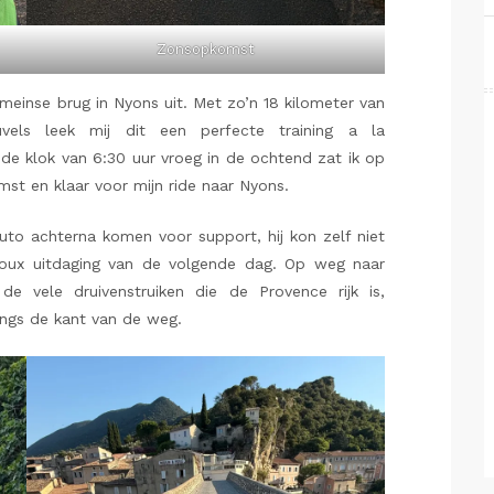
Zonsopkomst
inse brug in Nyons uit. Met zo’n 18 kilometer van
vels leek mij dit een perfecte training a la
de klok van 6:30 uur vroeg in de ochtend zat ik op
st en klaar voor mijn ride naar Nyons.
uto achterna komen voor support, hij kon zelf niet
toux uitdaging van de volgende dag. Op weg naar
de vele druivenstruiken die de Provence rijk is,
angs de kant van de weg.