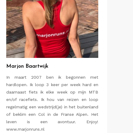
Marjon Baartwijk
In maart 2007 ben ik begonnen met
hardlopen. Ik loop 3 keer per week hard en
daarnaast fiets ik elke week op mijn MTB
en/of racefiets. Ik hou van reizen en loop
regelmatig een wedstrijd(je) in het buitenland
of beklim een Col in de Franse Alpen. Het
leven is een avontuur. Enjoy!
www.marjonruns.nl