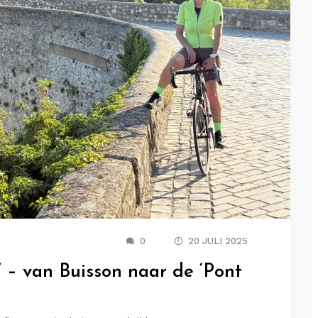
0
20 JULI 2025
’ – van Buisson naar de ‘Pont