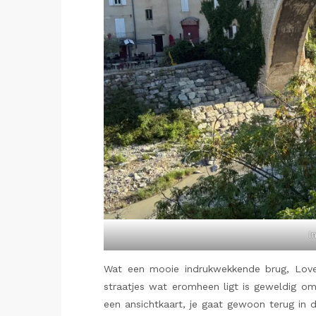
I
Wat een mooie indrukwekkende brug, Love 
straatjes wat eromheen ligt is geweldig om
een ansichtkaart, je gaat gewoon terug in