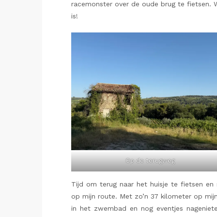
racemonster over de oude brug te fietsen.
is!
Op de terugweg
Tijd om terug naar het huisje te fietsen en
op mijn route. Met zo’n 37 kilometer op mijn
in het zwembad en nog eventjes nagenieten 