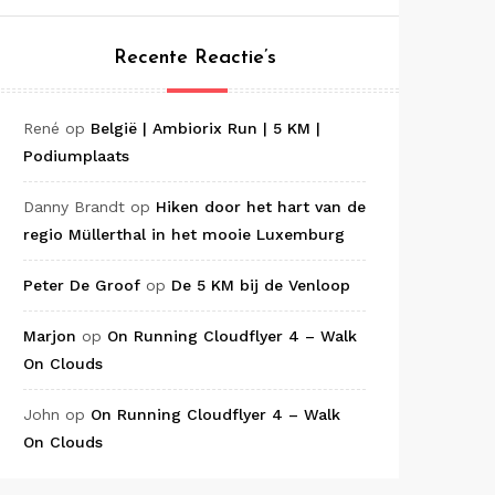
Recente Reactie’s
René
op
België | Ambiorix Run | 5 KM |
Podiumplaats
Danny Brandt
op
Hiken door het hart van de
regio Müllerthal in het mooie Luxemburg
Peter De Groof
op
De 5 KM bij de Venloop
Marjon
op
On Running Cloudflyer 4 – Walk
On Clouds
John
op
On Running Cloudflyer 4 – Walk
On Clouds