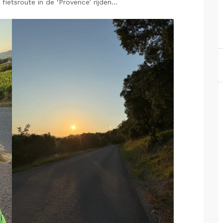
ietsroute in de ‘Provence’ rijden…