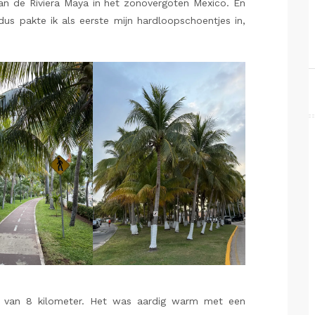
an de Riviera Maya in het zonovergoten Mexico. En
us pakte ik als eerste mijn hardloopschoentjes in,
n van 8 kilometer. Het was aardig warm met een