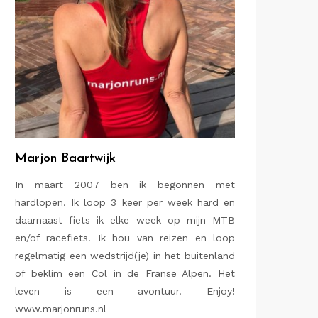
Marjon Baartwijk
In maart 2007 ben ik begonnen met
hardlopen. Ik loop 3 keer per week hard en
daarnaast fiets ik elke week op mijn MTB
en/of racefiets. Ik hou van reizen en loop
regelmatig een wedstrijd(je) in het buitenland
of beklim een Col in de Franse Alpen. Het
leven is een avontuur. Enjoy!
www.marjonruns.nl