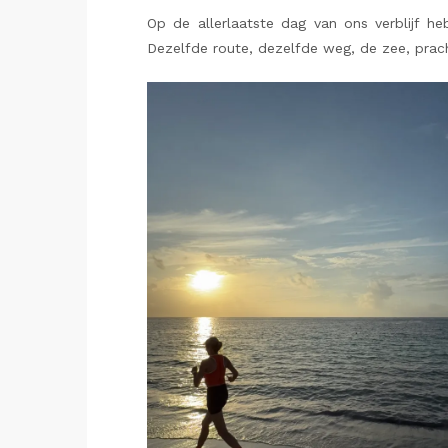
Op de allerlaatste dag van ons verblijf h
Dezelfde route, dezelfde weg, de zee, prach