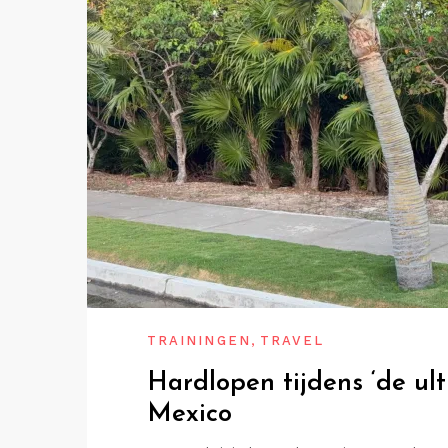
,
TRAININGEN
TRAVEL
Hardlopen tijdens ‘de ult
Mexico