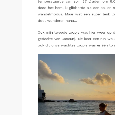
temperatuurtje van zo’n 27 graden om 6:0
deed het hem, ik glibberde als een aal en 
wandelmodus. Maar wat een super leuk l
doet wonderen haha…
Ook mijn tweede loopje was hier weer op di
gedeelte van Cancun). Dit keer een run-wal
ook dit onverwachtse loopje was er één to