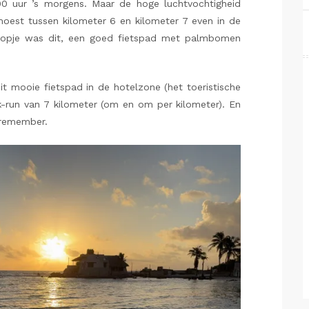
0 uur ’s morgens. Maar de hoge luchtvochtigheid
moest tussen kilometer 6 en kilometer 7 even in de
oopje was dit, een goed fietspad met palmbomen
t mooie fietspad in de hotelzone (het toeristische
k-run van 7 kilometer (om en om per kilometer). En
 remember.