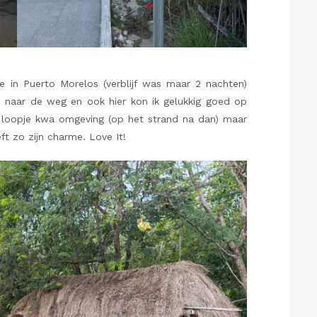
e in Puerto Morelos (verblijf was maar 2 nachten)
d naar de weg en ook hier kon ik gelukkig goed op
r loopje kwa omgeving (op het strand na dan) maar
ft zo zijn charme. Love It!