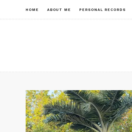
Skip
HOME
ABOUT ME
PERSONAL RECORDS
to
content