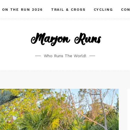
ON THE RUN 2026
TRAIL & CROSS
CYCLING
CO
Marjon Runs
Who Runs The World!