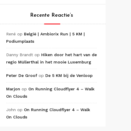
Recente Reactie’s
René
op
België | Ambiorix Run | 5 KM |
Podiumplaats
Danny Brandt
op
Hiken door het hart van de
regio Müllerthal in het mooie Luxemburg
Peter De Groof
op
De 5 KM bij de Venloop
Marjon
op
On Running Cloudflyer 4 – Walk
On Clouds
John
op
On Running Cloudflyer 4 – Walk
On Clouds