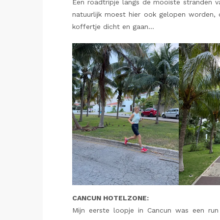
Een roadtripje langs de mooiste stranden v
natuurlijk moest hier ook gelopen worden, d
koffertje dicht en gaan…
CANCUN HOTELZONE:
Mijn eerste loopje in Cancun was een ru