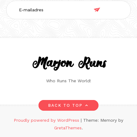
E-

mailadres
Marjon Runs
Who Runs The World!
BACK TO TOP
Proudly powered by WordPress
|
Theme: Memory by
GretaThemes
.