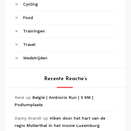
Cycling
Food
Trainingen
Travel
Wedstrijden
Recente Reactie’s
René
op
België | Ambiorix Run | 5 KM |
Podiumplaats
Danny Brandt
op
Hiken door het hart van de
regio Müllerthal in het mooie Luxemburg