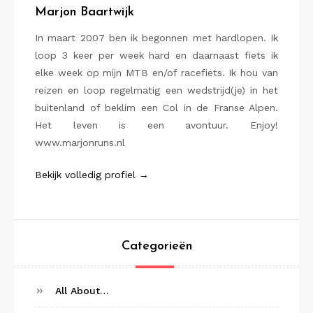
Marjon Baartwijk
In maart 2007 ben ik begonnen met hardlopen. Ik
loop 3 keer per week hard en daarnaast fiets ik
elke week op mijn MTB en/of racefiets. Ik hou van
reizen en loop regelmatig een wedstrijd(je) in het
buitenland of beklim een Col in de Franse Alpen.
Het leven is een avontuur. Enjoy!
www.marjonruns.nl
Bekijk volledig profiel →
Categorieën
All About…