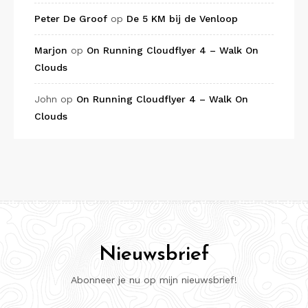
Peter De Groof
op
De 5 KM bij de Venloop
Marjon
op
On Running Cloudflyer 4 – Walk On
Clouds
John
op
On Running Cloudflyer 4 – Walk On
Clouds
Nieuwsbrief
Abonneer je nu op mijn nieuwsbrief!